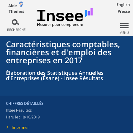
English
Aide
Thèmes
Presse
RECHERCHE
MENU
Caractéristiques comptables,
financières et d'emploi des
entreprises en 2017
Élaboration des Statistiques Annuelles
d'Entreprises (Ésane) - Insee Résultats
CHIFFRES DÉTAILLÉS
Insee Résultats
Paru le :
18/10/2019
Imprimer