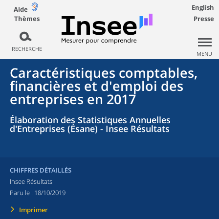
English
Aide
Thèmes
Presse
RECHERCHE
MENU
Caractéristiques comptables,
financières et d'emploi des
entreprises en 2017
Élaboration des Statistiques Annuelles
d'Entreprises (Ésane) - Insee Résultats
CHIFFRES DÉTAILLÉS
Insee Résultats
Paru le :
18/10/2019
Imprimer