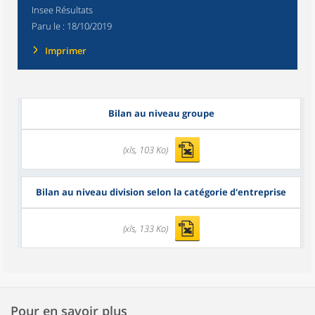
Insee Résultats
Paru le :
18/10/2019
Imprimer
Bilan au niveau groupe
(xls, 103 Ko)
Bilan au niveau division selon la catégorie d'entreprise
(xls, 133 Ko)
Pour en savoir plus