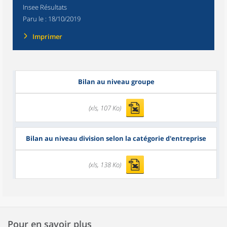
Insee Résultats
Paru le :
18/10/2019
Imprimer
Bilan au niveau groupe
(xls, 107 Ko)
Bilan au niveau division selon la catégorie d'entreprise
(xls, 138 Ko)
Pour en savoir plus