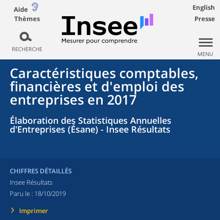
English
Aide
Thèmes
Presse
RECHERCHE
MENU
Caractéristiques comptables,
financières et d'emploi des
entreprises en 2017
Élaboration des Statistiques Annuelles
d'Entreprises (Ésane) - Insee Résultats
CHIFFRES DÉTAILLÉS
Insee Résultats
Paru le :
18/10/2019
Imprimer