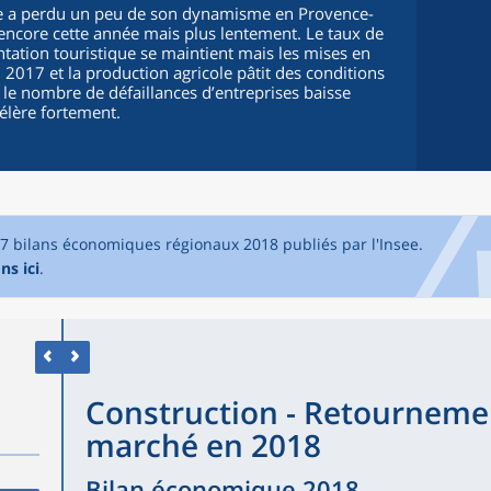
que a perdu un peu de son dynamisme en Provence-
encore cette année mais plus lentement. Le taux de
ation touristique se maintient mais les mises en
017 et la production agricole pâtit des conditions
, le nombre de défaillances d’entreprises baisse
célère fortement.
17 bilans économiques régionaux 2018 publiés par l'Insee.
ns ici
.
Construction - Retournemen
marché en 2018
Bilan économique 2018