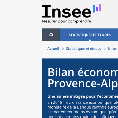
STATISTIQUES ET ÉTUDES
Bilan
Accueil
Statistiques et études
Bilan économ
Provence-Alp
Une année mitigée pour l'économie
En 2018, la croissance économique rale
monétaire de la Banque centrale euro
est nettement moins dynamique qu’en 
une baisse moins rapide du chômage.