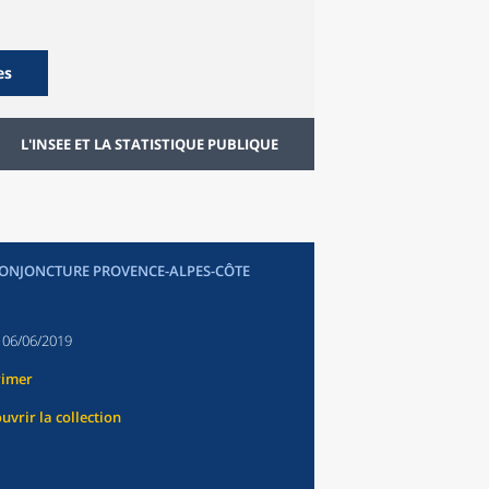
es
L'INSEE ET LA STATISTIQUE PUBLIQUE
CONJONCTURE PROVENCE-ALPES-CÔTE
:
06/06/2019
rimer
uvrir la collection