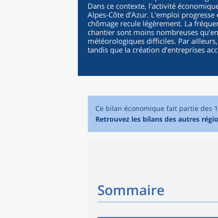
Dans ce contexte, l'activité économi
Alpes-Côte d'Azur. L’emploi progresse 
chômage recule légèrement. La fréquent
chantier sont moins nombreuses qu’en 2
météorologiques difficiles. Par ailleurs
tandis que la création d’entreprises ac
Ce bilan économique fait partie des 
Retrouvez les bilans des autres régio
Sommaire