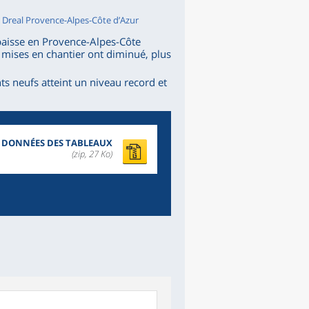
, Dreal Provence-Alpes-Côte d’Azur
a baisse en Provence-Alpes-Côte
s mises en chantier ont diminué, plus
 neufs atteint un niveau record et
DONNÉES DES TABLEAUX
(zip, 27 Ko)