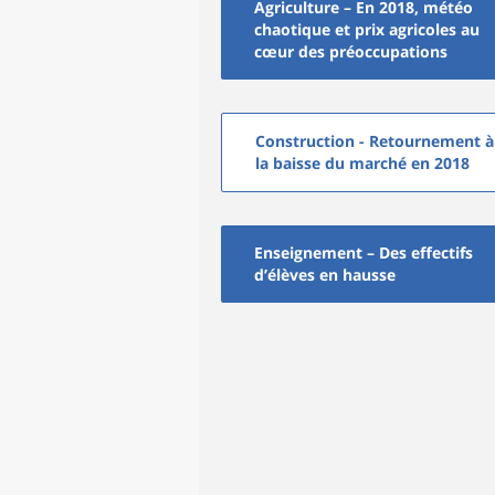
Agriculture – En 2018, météo
chaotique et prix agricoles au
cœur des préoccupations
Construction - Retournement à
la baisse du marché en 2018
Enseignement – Des effectifs
d’élèves en hausse