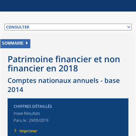
SOMMAIRE
Patrimoine financier et non
financier en 2018
Comptes nationaux annuels - base
2014
CHIFFRES DÉTAILLÉS
Insee Résultats
Paru le :
29/05/2019
Imprimer