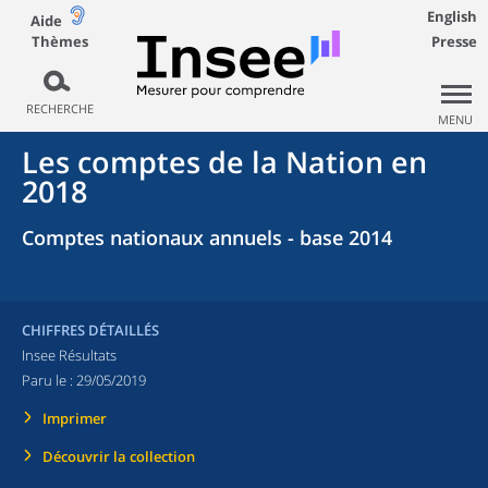
English
Aide
Thèmes
Presse
RECHERCHE
MENU
Les comptes de la Nation en
2018
Comptes nationaux annuels - base 2014
CHIFFRES DÉTAILLÉS
Insee Résultats
Paru le :
29/05/2019
Imprimer
Découvrir la collection