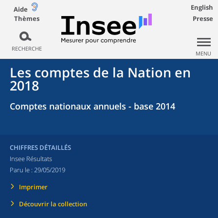
English
Aide
Thèmes
Presse
RECHERCHE
MENU
Les comptes de la Nation en
2018
Comptes nationaux annuels - base 2014
CHIFFRES DÉTAILLÉS
Insee Résultats
Paru le :
29/05/2019
Imprimer
Découvrir la collection