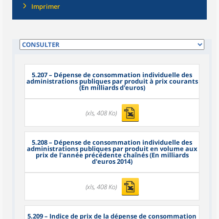
Imprimer
5.207
– Dépense de consommation individuelle des
administrations publiques par produit à prix courants
(En milliards d'euros)
(xls, 408 Ko)
5.208
– Dépense de consommation individuelle des
administrations publiques par produit en volume aux
prix de l'année précédente chaînés (En milliards
d'euros 2014)
(xls, 408 Ko)
5.209
– Indice de prix de la dépense de consommation