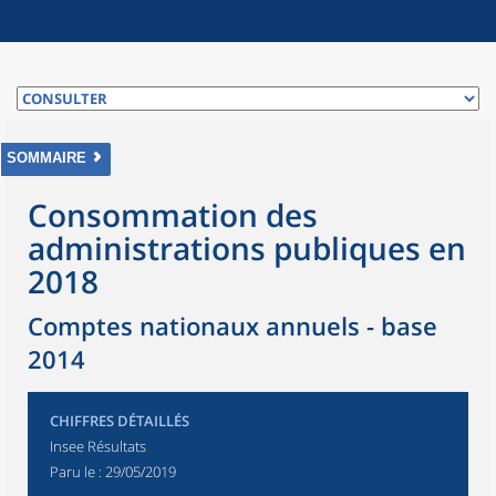
SOMMAIRE
Consommation des
administrations publiques en
2018
Comptes nationaux annuels - base
2014
CHIFFRES DÉTAILLÉS
Insee Résultats
Paru le :
29/05/2019