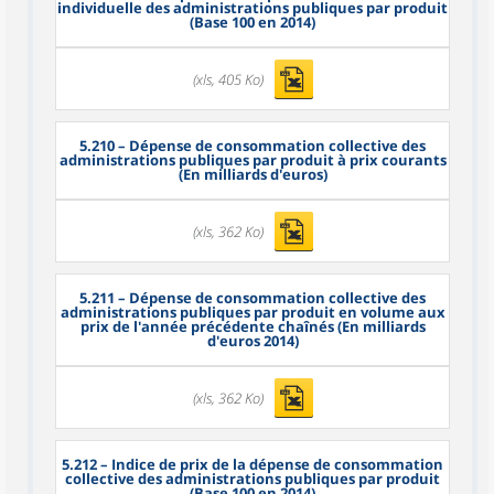
individuelle des administrations publiques par produit
(Base 100 en 2014)
(xls, 405 Ko)
5.210
– Dépense de consommation collective des
administrations publiques par produit à prix courants
(En milliards d'euros)
(xls, 362 Ko)
5.211
– Dépense de consommation collective des
administrations publiques par produit en volume aux
prix de l'année précédente chaînés (En milliards
d'euros 2014)
(xls, 362 Ko)
5.212
– Indice de prix de la dépense de consommation
collective des administrations publiques par produit
(Base 100 en 2014)