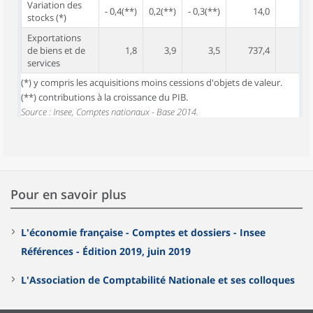
Variation des
- 0,4(**)
0,2(**)
- 0,3(**)
14,0
stocks (*)
Exportations
de biens et de
1,8
3,9
3,5
737,4
services
(*) y compris les acquisitions moins cessions d'objets de valeur.
(**) contributions à la croissance du PIB.
Source : Insee, Comptes nationaux - Base 2014.
Pour en savoir plus
L'économie française - Comptes et dossiers - Insee
Références - Édition 2019, juin 2019
L'Association de Comptabilité Nationale et ses colloques