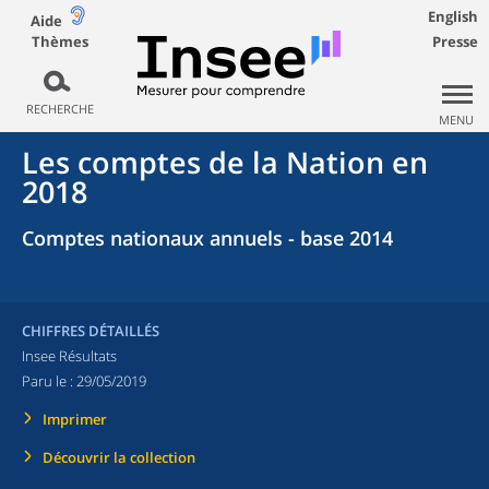
English
Aide
Thèmes
Presse
RECHERCHE
MENU
Les comptes de la Nation en
2018
Comptes nationaux annuels - base 2014
CHIFFRES DÉTAILLÉS
Insee Résultats
Paru le :
29/05/2019
Imprimer
Découvrir la collection