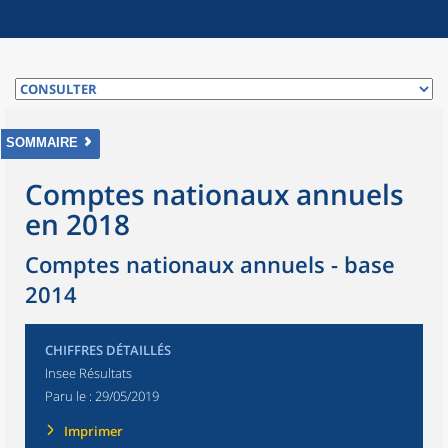
SOMMAIRE
Comptes nationaux annuels
en 2018
Comptes nationaux annuels - base
2014
CHIFFRES DÉTAILLÉS
Insee Résultats
Paru le :
29/05/2019
Imprimer