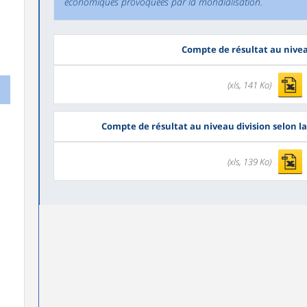
économiques provoquées par la mondialisation.
Compte de résultat au nive
(xls, 141 Ko)
Compte de résultat au niveau division selon la 
(xls, 139 Ko)