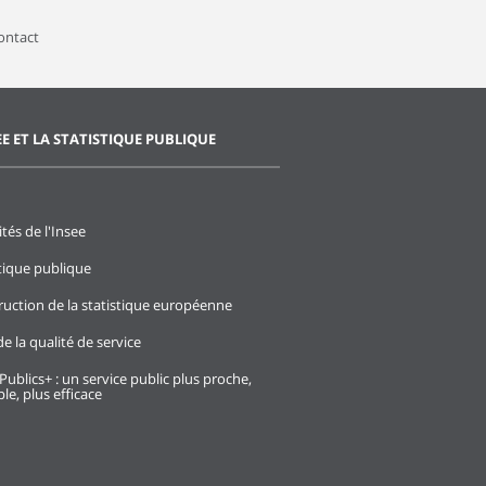
contact
EE ET LA STATISTIQUE PUBLIQUE
ités de l'Insee
stique publique
ruction de la statistique européenne
e la qualité de service
Publics+ : un service public plus proche,
le, plus efficace