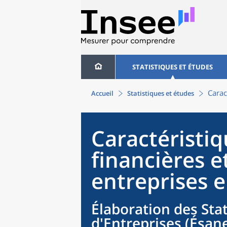
STATISTIQUES ET ÉTUDES
Carac
Accueil
Statistiques et études
Caractéristi
financières e
entreprises 
Élaboration des Sta
d'Entreprises (Ésane