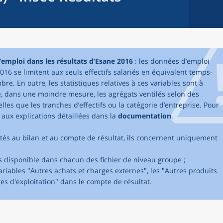
’emploi dans les résultats d’Esane 2016
: les données d’emploi
016 se limitent aux seuls effectifs salariés en équivalent temps-
bre. En outre, les statistiques relatives à ces variables sont à
e, dans une moindre mesure, les agrégats ventilés selon des
lles que les tranches d’effectifs ou la catégorie d’entreprise. Pour
r aux explications détaillées dans la
documentation
.
rtés au bilan et au compte de résultat, ils concernent uniquement
is disponible dans chacun des fichier de niveau groupe ;
variables "Autres achats et charges externes", les "Autres produits
ges d'exploitation" dans le compte de résultat.