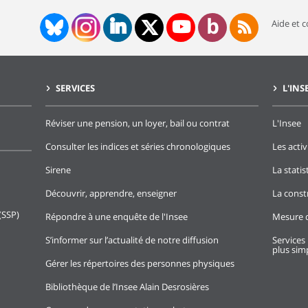
Aide et 
SERVICES
L'INS
Réviser une pension, un loyer, bail ou contrat
L'Insee
Consulter les indices et séries chronologiques
Les activ
Sirene
La stati
Découvrir, apprendre, enseigner
La const
(SSP)
Répondre à une enquête de l'Insee
Mesure d
S’informer sur l’actualité de notre diffusion
Services 
plus simp
Gérer les répertoires des personnes physiques
Bibliothèque de l’Insee Alain Desrosières