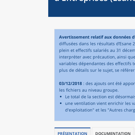
Avertissement relatif aux données d
diffusées dans les résultats d’Esane 2
plein et effectifs salariés au 31 décem
interpréter avec précaution, ainsi qu
variables dépendantes des effectifs te
plus de détails sur le sujet, se référe
03/12/2018
: des ajouts ont été appo
les fichiers au niveau groupe.
Le total de la section est désorma
une ventilation vient enrichir les 
d'exploitation" et les "Autres char
PRÉSENTATION
DOCUMENTATION