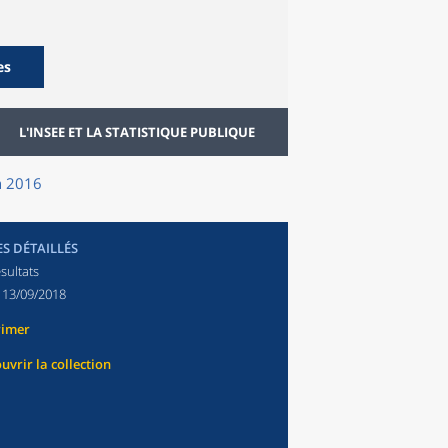
es
L'INSEE ET LA STATISTIQUE PUBLIQUE
en 2016
ES DÉTAILLÉS
sultats
:
13/09/2018
rimer
uvrir la collection