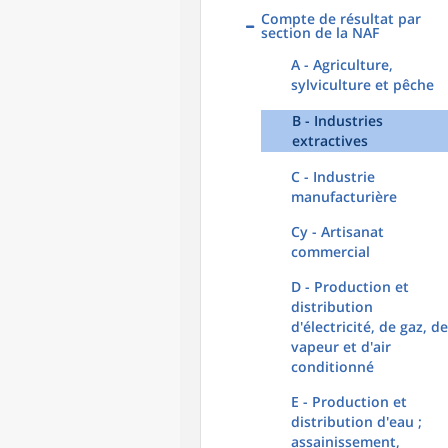
Compte de résultat par
section de la NAF
A - Agriculture,
sylviculture et pêche
B - Industries
extractives
C - Industrie
manufacturière
Cy - Artisanat
commercial
D - Production et
distribution
d'électricité, de gaz, de
vapeur et d'air
conditionné
E - Production et
distribution d'eau ;
assainissement,