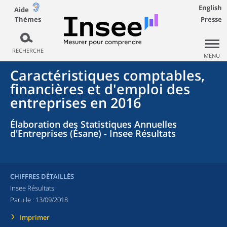
English
Aide
Thèmes
Presse
RECHERCHE
MENU
Caractéristiques comptables,
financières et d'emploi des
entreprises en 2016
Élaboration des Statistiques Annuelles
d'Entreprises (Ésane) - Insee Résultats
CHIFFRES DÉTAILLÉS
Insee Résultats
Paru le :
13/09/2018
Imprimer