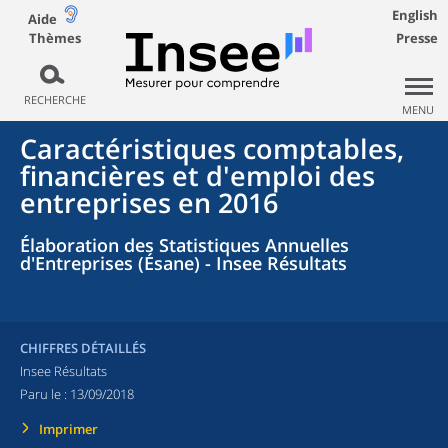
English
Aide
Thèmes
Presse
RECHERCHE
MENU
Caractéristiques comptables,
financières et d'emploi des
entreprises en 2016
Élaboration des Statistiques Annuelles
d'Entreprises (Ésane) - Insee Résultats
CHIFFRES DÉTAILLÉS
Insee Résultats
Paru le :
13/09/2018
Imprimer