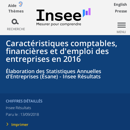
English
Aide
Thèmes
Presse
RECHERCHE
MENU
Caractéristiques comptables,
financières et d'emploi des
entreprises en 2016
Élaboration des Statistiques Annuelles
d'Entreprises (Ésane) - Insee Résultats
CHIFFRES DÉTAILLÉS
Insee Résultats
Paru le :
13/09/2018
Imprimer