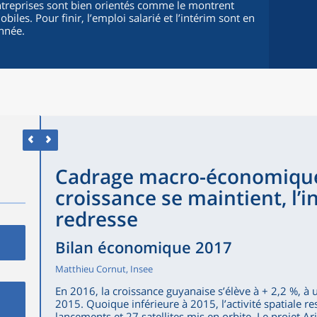
ntreprises sont bien orientés comme le montrent
obiles. Pour finir, l’emploi salarié et l’intérim sont en
nnée.
Cadrage macro-économique 
croissance se maintient, l’
redresse
Bilan économique 2017
Matthieu Cornut, Insee
En 2016, la croissance guyanaise s’élève à + 2,2 %, à
2015. Quoique inférieure à 2015, l’activité spatiale 
lancements et 27 satellites mis en orbite. Le projet Ar