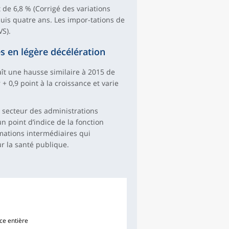
de 6,8 % (Corrigé des variations
puis quatre ans. Les impor-tations de
VS).
s en légère décélération
t une hausse similaire à 2015 de
+ 0,9 point à la croissance et varie
 secteur des administrations
un point d’indice de la fonction
mations intermédiaires qui
r la santé publique.
ce entière