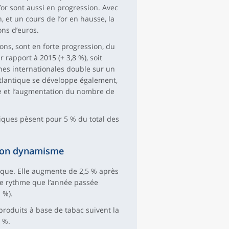
or sont aussi en progression. Avec
, et un cours de l’or en hausse, la
ons d’euros.
ons, sont en forte progression, du
 rapport à 2015 (+ 3,8 %), soit
nes internationales double sur un
atlantique se développe également,
le et l’augmentation du nombre de
tiques pèsent pour 5 % du total des
son dynamisme
ue. Elle augmente de 2,5 % après
me rythme que l’année passée
 %).
produits à base de tabac suivent la
 %.