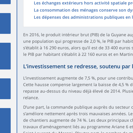
Les échanges extérieurs hors activité spatiale p
La consommation des ménages conserve son d
Les dépenses des administrations publiques en l
En 2016, le produit intérieur brut (PIB) de la Guyane 
une population qui progresse de 2,0 %, le PIB par habi
s’établit à 16 290 euros, alors qu’il est de 33 400 euro
le PIB par habitant s’établit à 22 160 euros et en Marti
L’investissement se redresse, soutenu par l
L’investissement augmente de 7,5 %, pour une contribut
Cette hausse compense largement la baisse de 4,5 % de
repasse au-dessus du niveau déjà élevé de 2014. Plusi
relance.
D’une part, la commande publique auprès du secteur d
s’améliore nettement après trois mauvaises années. L
de chantiers augmente de 74 %. Les deux principaux ch
travaux d'aménagement liés au programme Ariane 6 et 