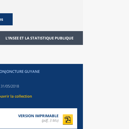
es
L'INSEE ET LA STATISTIQUE PUBLIQUE
CONJONCTURE GUYANE
:
31/05/2018
uvrir la collection
VERSION IMPRIMABLE
(pdf, 3 Mo)