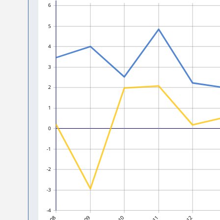
6
5
4
3
2
1
0
-1
-2
-3
-4