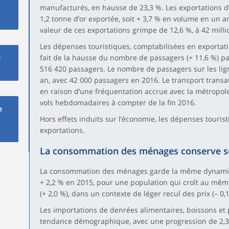
manufacturés, en hausse de 23,3 %. Les exportations d’
1,2 tonne d’or exportée, soit + 3,7 % en volume en un an
valeur de ces exportations grimpe de 12,6 %, à 42 milli
Les dépenses touristiques, comptabilisées en exportati
t
fait de la hausse du nombre de passagers (+ 11,6 %) par
516 420 passagers. Le nombre de passagers sur les lig
an, avec 42 000 passagers en 2016. Le transport trans
en raison d’une fréquentation accrue avec la métropo
vols hebdomadaires à compter de la fin 2016.
e
Hors effets induits sur l’économie, les dépenses touris
exportations.
La consommation des ménages conserve 
La consommation des ménages garde la même dynamiq
+ 2,2 % en 2015, pour une population qui croît au mê
(+ 2,0 %), dans un contexte de léger recul des prix (– 0,1
Les importations de denrées alimentaires, boissons et 
tendance démographique, avec une progression de 2,3