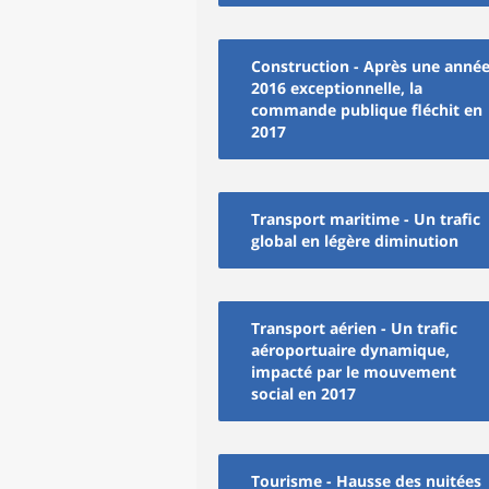
Construction - Après une anné
2016 exceptionnelle, la
commande publique fléchit en
2017
Transport maritime - Un trafic
global en légère diminution
Transport aérien - Un trafic
aéroportuaire dynamique,
impacté par le mouvement
social en 2017
Tourisme - Hausse des nuitées