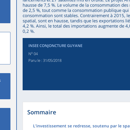
hausse de 7,5 %. Le volume de la consommation des 
de 2,5 %, tout comme la consommation publique qui a
consommation sont stables. Contrairement à 2015, l
spatial, sont en hausse, tandis que les exportations li
4,2 %. Ainsi, le total des importations augmente de 4,
0,2 %.
INSEE CONJONCTURE GUYANE
o
N
04
Paru le :
31/05/2018
s
Sommaire
L’investissement se redresse, soutenu par le spat