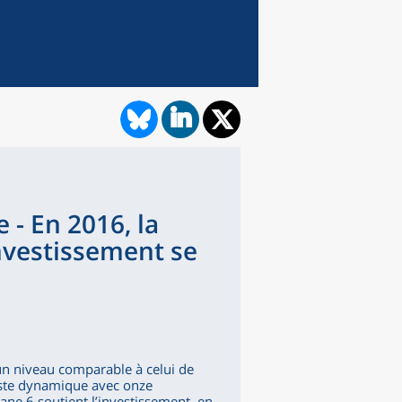
- En 2016, la
investissement se
 un niveau comparable à celui de
reste dynamique avec onze
iane 6 soutient l’investissement, en