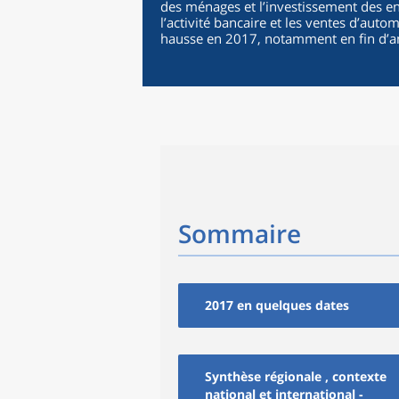
des ménages et l’investissement des e
l’activité bancaire et les ventes d’autom
hausse en 2017, notamment en fin d’a
Sommaire
2017 en quelques dates
Synthèse régionale , contexte
national et international -