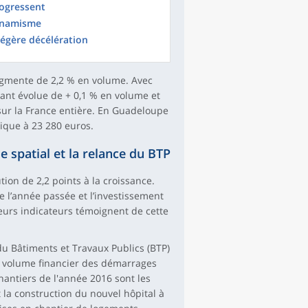
rogressent
ynamisme
égère décélération
augmente de 2,2 % en volume. Avec
tant évolue de + 0,1 % en volume et
s sur la France entière. En Guadeloupe
nique à 23 280 euros.
e spatial et la relance du BTP
ion de 2,2 points à la croissance.
 l’année passée et l’investissement
eurs indicateurs témoignent de cette
u Bâtiments et Travaux Publics (BTP)
e volume financier des démarrages
antiers de l'année 2016 sont les
la construction du nouvel hôpital à