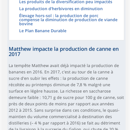
Les produits de la diversification peu impactés
La production d'herbivores en diminution
Élevage hors-sol : la production de porc
compense la diminution de production de viande
bovine
Le Plan Banane Durable
Matthew impacte la production de canne en
2017
La tempête Matthew avait déjà impacté la production de
bananes en 2016. En 2017, c'est au tour de la canne à
sucre d'en subir les effets : la production de canne
récoltée au printemps diminue de 7,8 % malgré une
surface en légère hausse. La richesse en saccharose
demeure faible : 10,71 g de sucre pour 100 g de canne, soit
près de deux points de moins par rapport aux années
2012 à 2015. Sans surprise dans ces conditions, le quasi-
maintien du volume commercialisé à destination des
distilleries (– 4 % par rapport à 2016) se fait au détriment
de la livraison à la sucrerie du Galion, qui chute de 20 %