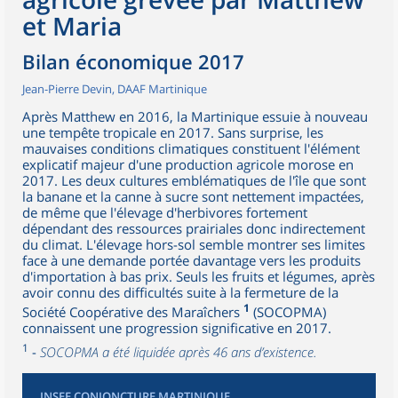
et Maria
Bilan économique 2017
Jean-Pierre Devin, DAAF Martinique
Après Matthew en 2016, la Martinique essuie à nouveau
une tempête tropicale en 2017. Sans surprise, les
mauvaises conditions climatiques constituent l'élément
explicatif majeur d'une production agricole morose en
2017. Les deux cultures emblématiques de l'île que sont
la banane et la canne à sucre sont nettement impactées,
de même que l'élevage d'herbivores fortement
dépendant des ressources prairiales donc indirectement
du climat. L'élevage hors-sol semble montrer ses limites
face à une demande portée davantage vers les produits
d'importation à bas prix. Seuls les fruits et légumes, après
avoir connu des difficultés suite à la fermeture de la
1
Société Coopérative des Maraîchers
(SOCOPMA)
connaissent une progression significative en 2017.
1
-
SOCOPMA a été liquidée après 46 ans d’existence.
INSEE CONJONCTURE MARTINIQUE