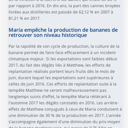
par rapport à 2016. En dix ans, la part des cannes broyées
livrées aux distilleries est passée de 62,12 % en 2007 à
81,21 % en 2017.
Maria empêche la production de bananes de
retrouver son niveau historique
Par la rapidité de son cycle de production, la culture de la
banane permet de faire face efficacement à un incident
climatique majeur. Si les exportations sont faibles début
2017, du fait des dégâts liés à Matthew, les efforts de
replantation réalisés portent leurs fruits dès le mois de
juin, durant lequel les exportations sont supérieures à
celles de juin 2016. Ces efforts de replantation suite à la
tempête Matthew ne seront malheureusement pas
longtemps suivis d'effet, la tempête Maria réitérant à
l'automne 2017 les dégâts constatés en 2016. Les arrière-
effets de Matthew conjugués à ceux de Maria conduisent à
une diminution de 30 % de la production en 2017. L'année
s'accompagne également d'une diminution du prix moyen
de la banane martiniquaise, qui passe de 0,75 €/kg en