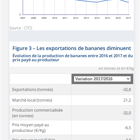
0
2007
2008
2009
2010
2011
2012
2013
2014
2015
2016
2017
Source : CTCS.
Figure 3
–
Les exportations de bananes diminuent
Évolution de la production de bananes entre 2016 et 2017 et du
prix payé au producteur
en tonnes et en €/kg
Exportations (tonnes)
-32,8
Marché local (tonnes)
21,2
Production commercialisée
-32,0
(en tonnes)
Prix moyen payé au
-6,5
producteur (€/Kg)