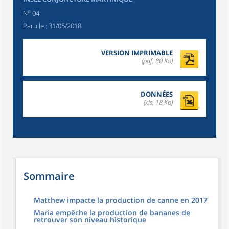
o
N
04
Paru le :
31/05/2018
VERSION IMPRIMABLE
(pdf, 80 Ko)
DONNÉES
(xls, 18 Ko)
Sommaire
Matthew impacte la production de canne en 2017
Maria empêche la production de bananes de
retrouver son niveau historique