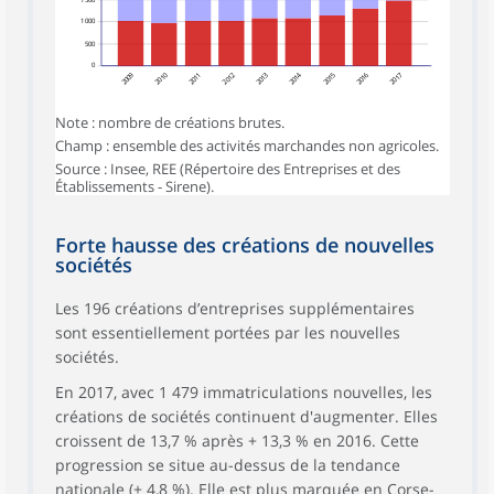
1 000
500
0
2009
2010
2012
2013
2014
2015
2016
2017
2011
Note : nombre de créations brutes.
Champ : ensemble des activités marchandes non agricoles.
Source : Insee, REE (Répertoire des Entreprises et des
Établissements - Sirene).
Forte hausse des créations de nouvelles
sociétés
Les 196 créations d’entreprises supplémentaires
sont essentiellement portées par les nouvelles
sociétés.
En 2017, avec 1 479 immatriculations nouvelles, les
créations de sociétés continuent d'augmenter. Elles
croissent de 13,7 % après + 13,3 % en 2016. Cette
progression se situe au-dessus de la tendance
nationale (+ 4,8 %). Elle est plus marquée en Corse-