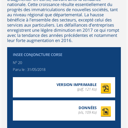
nationale. Cette croissance résulte essentiellement du
progrès des immatriculations de nouvelles sociétés, tant
au niveau régional que départemental. La hausse
bénéficie à l’ensemble des secteurs, excepté celui des
services aux particuliers. Les défaillances d’entreprises
enregistrent une légère diminution en 2017 ce qui rompt
avec la tendance des années précédentes et notamment
leur forte augmentation en 2016.
INSEE CONJONCTURE CORSE
o
N
20
Paru le :
31/05/2018
VERSION IMPRIMABLE
(pdf, 121 Ko)
DONNÉES
(xls, 109 Ko)