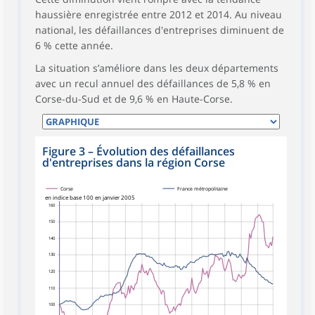
haussière enregistrée entre 2012 et 2014. Au niveau
national, les défaillances d'entreprises diminuent de
6 % cette année.
La situation s’améliore dans les deux départements
avec un recul annuel des défaillances de 5,8 % en
Corse-du-Sud et de 9,6 % en Haute-Corse.
Figure 3
–
Évolution des défaillances
d'entreprises dans la région Corse
Corse
France métropolitaine
en indice base 100 en janvier 2005
160
150
140
130
120
110
100