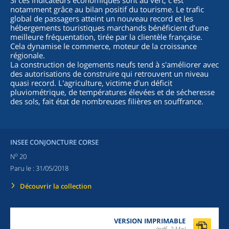
Si ces indicateurs économiques sont au vert, c'est
notamment grâce au bilan positif du tourisme. Le trafic
global de passagers atteint un nouveau record et les
hébergements touristiques marchands bénéficient d’une
meilleure fréquentation, tirée par la clientèle française.
Cela dynamise le commerce, moteur de la croissance
régionale.
La construction de logements neufs tend à s'améliorer avec
des autorisations de construire qui retrouvent un niveau
quasi record. L'agriculture, victime d'un déficit
pluviométrique, de températures élevées et de sécheresse
des sols, fait état de nombreuses filières en souffrance.
INSEE CONJONCTURE CORSE
o
N
20
Paru le :
31/05/2018
Découvrir la collection
VERSION IMPRIMABLE