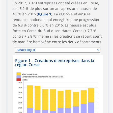
En 2017, 3 970 entreprises ont été créées en Corse,
soit 5,2 % de plus sur un an, après une hausse de
4,8 % en 2016 (
figure 1
). La région suit ainsi la
tendance nationale qui enregistre une progression
de 6,8 % contre 5,6 % en 2016. La hausse est plus
forte en Corse-du-Sud qu’en Haute-Corse (+ 7,7 %
contre + 2,8 %) même si les créations se répartissent
de manière homogène entre les deux départements.
Figure 1
–
Créations d'entreprises dans la
région Corse
Micro-entrepreneurs
Entreprises individuelles hors micro-entrepreneurs
Sociétés
4 500
4 000
3 500
3 000
2 500
2 000
1 500