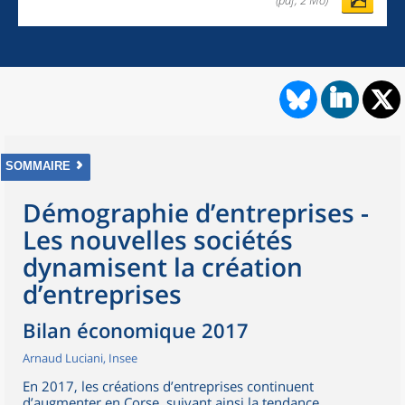
(pdf, 2 Mo)
SOMMAIRE
Démographie d’entreprises -
Les nouvelles sociétés
dynamisent la création
d’entreprises
Bilan économique 2017
Arnaud Luciani, Insee
En 2017, les créations d’entreprises continuent
d’augmenter en Corse, suivant ainsi la tendance