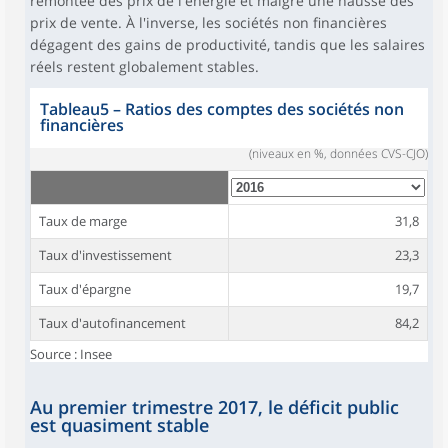
remontée des prix de l'énergie et malgré une hausse des
prix de vente. À l'inverse, les sociétés non financières
dégagent des gains de productivité, tandis que les salaires
réels restent globalement stables.
Tableau5
–
Ratios des comptes des sociétés non
financières
(niveaux en %, données CVS-CJO)
Taux de marge
31,8
Taux d'investissement
23,3
Taux d'épargne
19,7
Taux d'autofinancement
84,2
Source : Insee
Au premier trimestre 2017, le déficit public
est quasiment stable