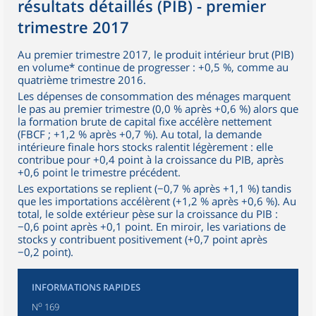
résultats détaillés (PIB) - premier
trimestre 2017
Au premier trimestre 2017, le produit intérieur brut (PIB)
en volume* continue de progresser : +0,5 %, comme au
quatrième trimestre 2016.
Les dépenses de consommation des ménages marquent
le pas au premier trimestre (0,0 % après +0,6 %) alors que
la formation brute de capital fixe accélère nettement
(FBCF ; +1,2 % après +0,7 %). Au total, la demande
intérieure finale hors stocks ralentit légèrement : elle
contribue pour +0,4 point à la croissance du PIB, après
+0,6 point le trimestre précédent.
Les exportations se replient (−0,7 % après +1,1 %) tandis
que les importations accélèrent (+1,2 % après +0,6 %). Au
total, le solde extérieur pèse sur la croissance du PIB :
−0,6 point après +0,1 point. En miroir, les variations de
stocks y contribuent positivement (+0,7 point après
−0,2 point).
INFORMATIONS RAPIDES
o
N
169