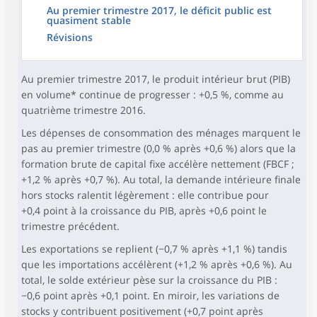
Au premier trimestre 2017, le déficit public est
quasiment stable
Révisions
Au premier trimestre 2017, le produit intérieur brut (PIB)
en volume* continue de progresser : +0,5 %, comme au
quatrième trimestre 2016.
Les dépenses de consommation des ménages marquent le
pas au premier trimestre (0,0 % après +0,6 %) alors que la
formation brute de capital fixe accélère nettement (FBCF ;
+1,2 % après +0,7 %). Au total, la demande intérieure finale
hors stocks ralentit légèrement : elle contribue pour
+0,4 point à la croissance du PIB, après +0,6 point le
trimestre précédent.
Les exportations se replient (−0,7 % après +1,1 %) tandis
que les importations accélèrent (+1,2 % après +0,6 %). Au
total, le solde extérieur pèse sur la croissance du PIB :
−0,6 point après +0,1 point. En miroir, les variations de
stocks y contribuent positivement (+0,7 point après