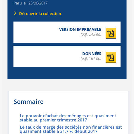
Paru le :
23/06/2017
Découvrir la collection
VERSION IMPRIMABLE
(pdf, 243 Ko)
DONNÉES
(pdf, 161 Ko)
Sommaire
Le pouvoir d'achat des ménages est quasiment
stable au premier trimestre 2017
Le taux de marge des sociétés non financières est
quasiment stable à 31,7 % début 2017