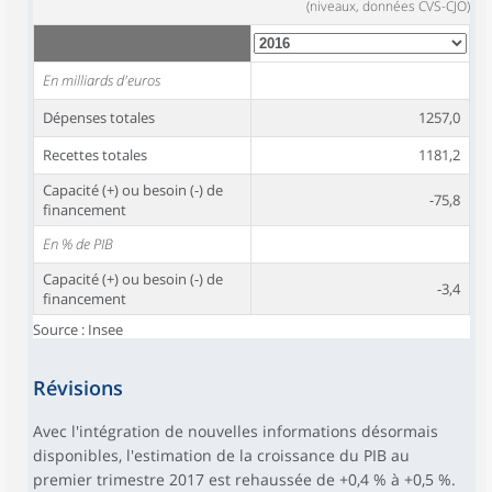
(niveaux, données CVS-CJO)
En milliards d'euros
Dépenses totales
1257,0
Recettes totales
1181,2
Capacité (+) ou besoin (-) de
-75,8
financement
En % de PIB
Capacité (+) ou besoin (-) de
-3,4
financement
Source : Insee
Révisions
Avec l'intégration de nouvelles informations désormais
disponibles, l'estimation de la croissance du PIB au
premier trimestre 2017 est rehaussée de +0,4 % à +0,5 %.