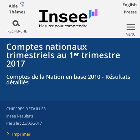
English
Aide
Thèmes
Presse
RECHERCHE
MENU
Comptes nationaux
trimestriels au 1ᵉʳ trimestre
2017
Comptes de la Nation en base 2010 - Résultats
détaillés
CHIFFRES DÉTAILLÉS
Insee Résultats
Paru le :
23/06/2017
Imprimer