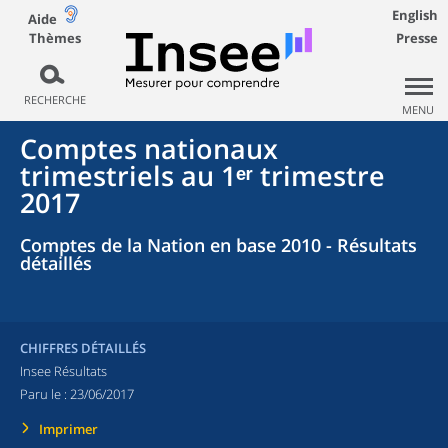
English
Aide
Thèmes
Presse
RECHERCHE
MENU
Comptes nationaux
trimestriels au 1ᵉʳ trimestre
2017
Comptes de la Nation en base 2010 - Résultats
détaillés
CHIFFRES DÉTAILLÉS
Insee Résultats
Paru le :
23/06/2017
Imprimer