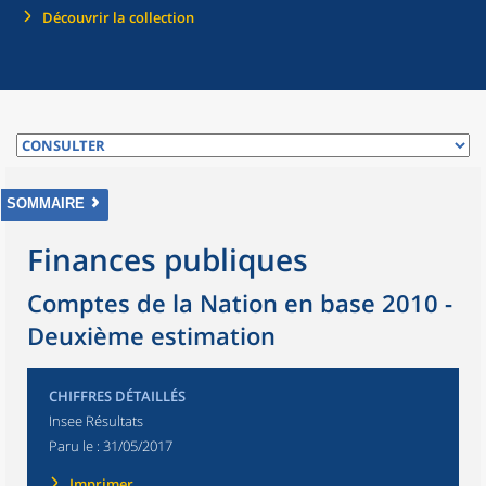
Découvrir la collection
SOMMAIRE
Finances publiques
Comptes de la Nation en base 2010 -
Deuxième estimation
CHIFFRES DÉTAILLÉS
Insee Résultats
Paru le :
31/05/2017
Imprimer