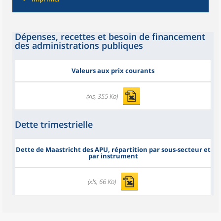
Dépenses, recettes et besoin de financement
des administrations publiques
Valeurs aux prix courants
(xls, 355 Ko)
Dette trimestrielle
Dette de Maastricht des APU, répartition par sous-secteur et
par instrument
(xls, 66 Ko)