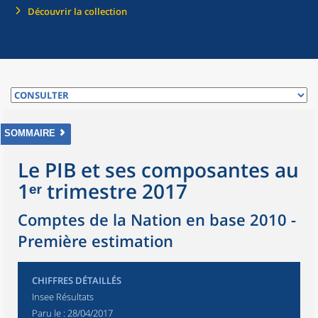
Découvrir la collection
SOMMAIRE
Le PIB et ses composantes au
1ᵉʳ trimestre 2017
Comptes de la Nation en base 2010 -
Première estimation
CHIFFRES DÉTAILLÉS
Insee Résultats
Paru le :
28/04/2017