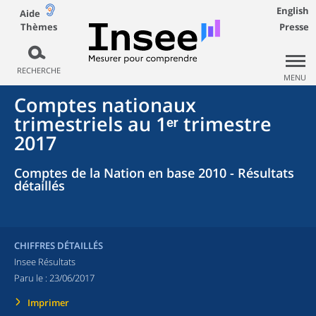
English
Aide
Thèmes
Presse
RECHERCHE
MENU
Comptes nationaux
trimestriels au 1ᵉʳ trimestre
2017
Comptes de la Nation en base 2010 - Résultats
détaillés
CHIFFRES DÉTAILLÉS
Insee Résultats
Paru le :
23/06/2017
Imprimer