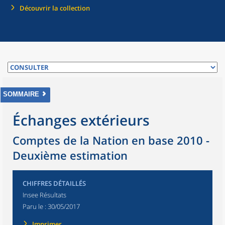
Découvrir la collection
SOMMAIRE
Échanges extérieurs
Comptes de la Nation en base 2010 -
Deuxième estimation
CHIFFRES DÉTAILLÉS
Insee Résultats
Paru le :
30/05/2017
Imprimer