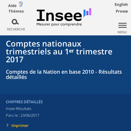
English
Aide
Thèmes
Presse
RECHERCHE
MENU
Comptes nationaux
trimestriels au 1ᵉʳ trimestre
2017
Comptes de la Nation en base 2010 - Résultats
détaillés
CHIFFRES DÉTAILLÉS
Insee Résultats
Paru le :
23/06/2017
Imprimer