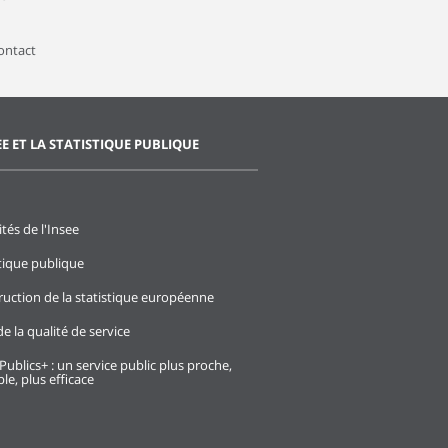
contact
EE ET LA STATISTIQUE PUBLIQUE
ités de l'Insee
stique publique
ruction de la statistique européenne
e la qualité de service
Publics+ : un service public plus proche,
le, plus efficace