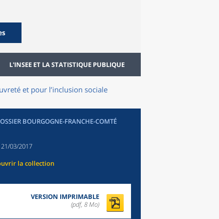
es
L'INSEE ET LA STATISTIQUE PUBLIQUE
uvreté et pour l’inclusion sociale
DOSSIER BOURGOGNE-FRANCHE-COMTÉ
:
21/03/2017
uvrir la collection
VERSION IMPRIMABLE
(pdf, 8 Mo)