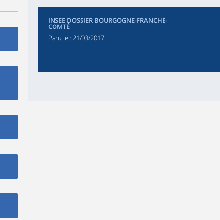
INSEE DOSSIER BOURGOGNE-FRANCHE-
COMTÉ
Paru le :
21/03/2017