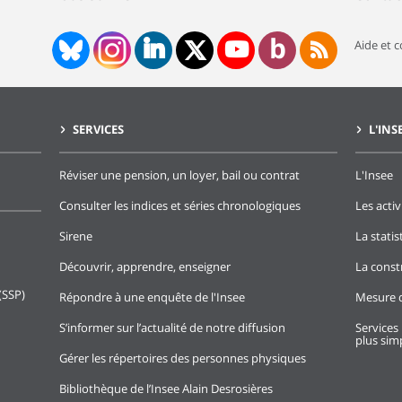
Aide et 
SERVICES
L'INS
Réviser une pension, un loyer, bail ou contrat
L'Insee
Consulter les indices et séries chronologiques
Les activ
Sirene
La stati
Découvrir, apprendre, enseigner
La const
(SSP)
Répondre à une enquête de l'Insee
Mesure d
S’informer sur l’actualité de notre diffusion
Services 
plus simp
Gérer les répertoires des personnes physiques
Bibliothèque de l’Insee Alain Desrosières