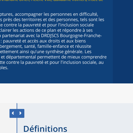
ruptures, accompagner les personnes en difficulté,
 près des territoires et des personnes, tels sont les
e contre la pauvreté et pour l’inclusion sociale
lairer les actions de ce plan et répondre à ses
 en partenariat avec la DRDJSCS Bourgogne-Franche-
: pauvreté et accès aux droits et aux biens
bergement, santé, famille-enfance et réussite
dettement ainsi qu’une synthèse générale. Les
al et départemental permettent de mieux comprendre
tte contre la pauvreté et pour l’inclusion sociale, au
bles.
Définitions