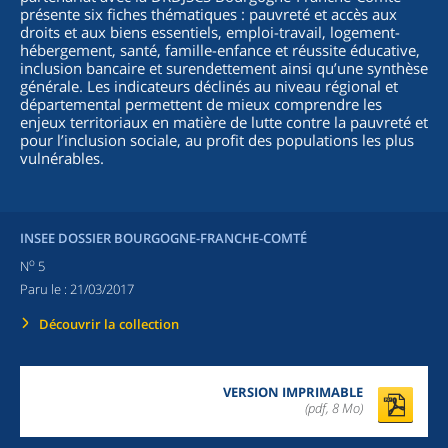
présente six fiches thématiques : pauvreté et accès aux
droits et aux biens essentiels, emploi-travail, logement-
hébergement, santé, famille-enfance et réussite éducative,
inclusion bancaire et surendettement ainsi qu’une synthèse
générale. Les indicateurs déclinés au niveau régional et
départemental permettent de mieux comprendre les
enjeux territoriaux en matière de lutte contre la pauvreté et
pour l’inclusion sociale, au profit des populations les plus
vulnérables.
INSEE DOSSIER BOURGOGNE-FRANCHE-COMTÉ
o
N
5
Paru le :
21/03/2017
Découvrir la collection
VERSION IMPRIMABLE
(pdf, 8 Mo)