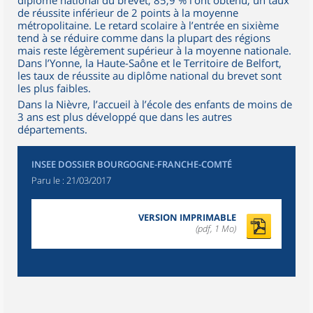
diplôme national du brevet, 85,9 % l’ont obtenu, un taux
de réussite inférieur de 2 points à la moyenne
métropolitaine. Le retard scolaire à l’entrée en sixième
tend à se réduire comme dans la plupart des régions
mais reste légèrement supérieur à la moyenne nationale.
Dans l’Yonne, la Haute-Saône et le Territoire de Belfort,
les taux de réussite au diplôme national du brevet sont
les plus faibles.
Dans la Nièvre, l’accueil à l’école des enfants de moins de
3 ans est plus développé que dans les autres
départements.
INSEE DOSSIER BOURGOGNE-FRANCHE-COMTÉ
Paru le :
21/03/2017
VERSION IMPRIMABLE
(pdf, 1 Mo)