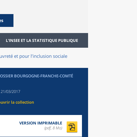
es
L'INSEE ET LA STATISTIQUE PUBLIQUE
uvreté et pour l’inclusion sociale
DOSSIER BOURGOGNE-FRANCHE-COMTÉ
:
21/03/2017
uvrir la collection
VERSION IMPRIMABLE
(pdf, 8 Mo)