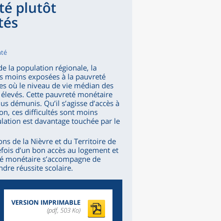
é plutôt
tés
mté
 la population régionale, la
s moins exposées à la pauvreté
nes où le niveau de vie médian des
 élevés. Cette pauvreté monétaire
lus démunis. Qu’il s’agisse d’accès à
on, ces difficultés sont moins
lation est davantage touchée par le
s de la Nièvre et du Territoire de
utefois d’un bon accès au logement et
eté monétaire s’accompagne de
ndre réussite scolaire.
VERSION IMPRIMABLE
(pdf, 503 Ko)