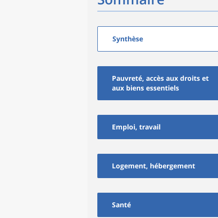
Synthèse
Pauvreté, accès aux droits et
aux biens essentiels
Emploi, travail
Logement, hébergement
Santé