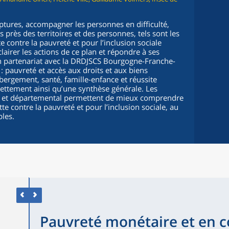
ruptures, accompagner les personnes en difficulté,
 près des territoires et des personnes, tels sont les
e contre la pauvreté et pour l’inclusion sociale
lairer les actions de ce plan et répondre à ses
 en partenariat avec la DRDJSCS Bourgogne-Franche-
: pauvreté et accès aux droits et aux biens
bergement, santé, famille-enfance et réussite
dettement ainsi qu’une synthèse générale. Les
al et départemental permettent de mieux comprendre
tte contre la pauvreté et pour l’inclusion sociale, au
bles.
Pauvreté monétaire et en co