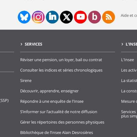
Aide et 
SERVICES
L'INS
Réviser une pension, un loyer, bail ou contrat
L'Insee
Consulter les indices et séries chronologiques
Les activ
Sirene
La stati
Découvrir, apprendre, enseigner
La const
(SSP)
Répondre à une enquête de l'Insee
Mesure d
S’informer sur l’actualité de notre diffusion
Services 
plus simp
Gérer les répertoires des personnes physiques
Bibliothèque de l’Insee Alain Desrosières