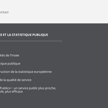
contact
EE ET LA STATISTIQUE PUBLIQUE
ités de l'Insee
stique publique
ruction de la statistique européenne
e la qualité de service
Publics+ : un service public plus proche,
le, plus efficace