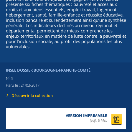
présente six fiches thématiques : pauvreté et accès aux
droits et aux biens essentiels, emploi-travail, logement-
hébergement, santé, famille-enfance et réussite éducative,
inclusion bancaire et surendettement ainsi qu’une synthèse
générale. Les indicateurs déclinés au niveau régional et
départemental permettent de mieux comprendre les
enjeux territoriaux en matière de lutte contre la pauvreté et
pour l’inclusion sociale, au profit des populations les plus
vulnérables.
INSEE DOSSIER BOURGOGNE-FRANCHE-COMTÉ
o
N
5
Paru le :
21/03/2017
Découvrir la collection
VERSION IMPRIMABLE
(pdf, 8 Mo)