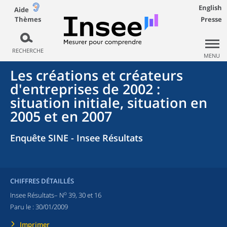
English
Aide
Thèmes
Presse
RECHERCHE
MENU
Les créations et créateurs
d'entreprises de 2002 :
situation initiale, situation en
2005 et en 2007
Enquête SINE - Insee Résultats
CHIFFRES DÉTAILLÉS
o
Insee Résultats– N
39, 30 et 16
Paru le :
30/01/2009
Imprimer