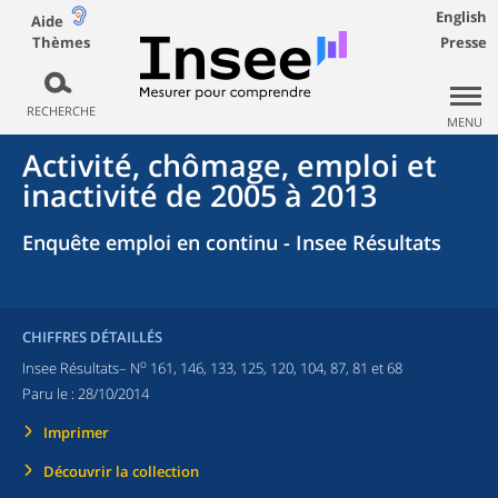
English
Aide
Thèmes
Presse
RECHERCHE
MENU
Activité, chômage, emploi et
inactivité de 2005 à 2013
Enquête emploi en continu - Insee Résultats
CHIFFRES DÉTAILLÉS
o
Insee Résultats– N
161, 146, 133, 125, 120, 104, 87, 81 et 68
Paru le :
28/10/2014
Imprimer
Découvrir la collection