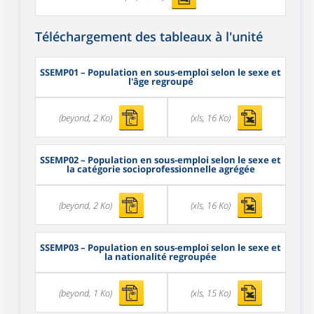
Téléchargement des tableaux à l'unité
SSEMP01
– Population en sous-emploi selon le sexe et
l'âge regroupé
(beyond, 2 Ko)
(xls, 16 Ko)
SSEMP02
– Population en sous-emploi selon le sexe et
la catégorie socioprofessionnelle agrégée
(beyond, 2 Ko)
(xls, 16 Ko)
SSEMP03
– Population en sous-emploi selon le sexe et
la nationalité regroupée
(beyond, 1 Ko)
(xls, 15 Ko)