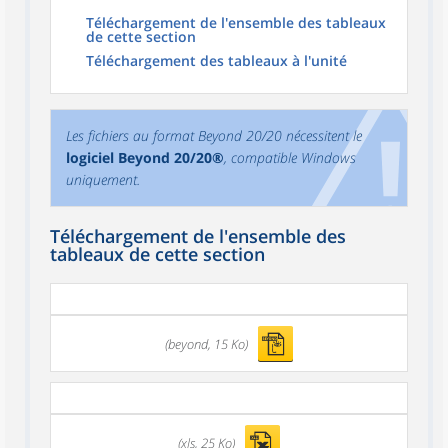
Téléchargement de l'ensemble des tableaux
de cette section
Téléchargement des tableaux à l'unité
Les fichiers au format Beyond 20/20 nécessitent le
logiciel Beyond 20/20®
, compatible Windows
uniquement.
Téléchargement de l'ensemble des
tableaux de cette section
(beyond, 15 Ko)
(xls, 25 Ko)