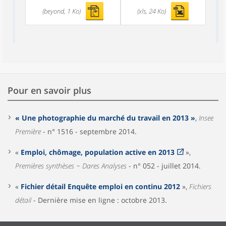
(beyond, 1 Ko)
(xls, 24 Ko)
Pour en savoir plus
« Une photographie du marché du travail en 2013 »
,
Insee
Première
- n° 1516 - septembre 2014.
«
Emploi, chômage, population active en 2013
»,
Premières synthèses − Dares Analyses
- n° 052 - juillet 2014.
«
Fichier détail Enquête emploi en continu 2012
»,
Fichiers
détail
- Dernière mise en ligne : octobre 2013.