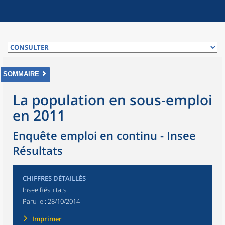
SOMMAIRE
La population en sous-emploi
en 2011
Enquête emploi en continu - Insee
Résultats
CHIFFRES DÉTAILLÉS
Insee Résultats
Paru le :
28/10/2014
Imprimer