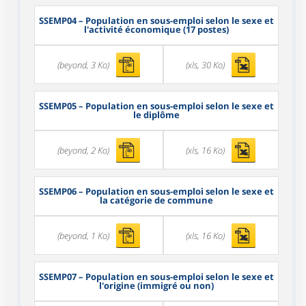
SSEMP04
– Population en sous-emploi selon le sexe et
l'activité économique (17 postes)
(beyond, 3 Ko)
(xls, 30 Ko)
SSEMP05
– Population en sous-emploi selon le sexe et
le diplôme
(beyond, 2 Ko)
(xls, 16 Ko)
SSEMP06
– Population en sous-emploi selon le sexe et
la catégorie de commune
(beyond, 1 Ko)
(xls, 16 Ko)
SSEMP07
– Population en sous-emploi selon le sexe et
l'origine (immigré ou non)