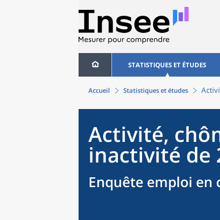
STATISTIQUES ET ÉTUDES
Activ
Accueil
Statistiques et études
Activité, chô
inactivité de
Enquête emploi en c