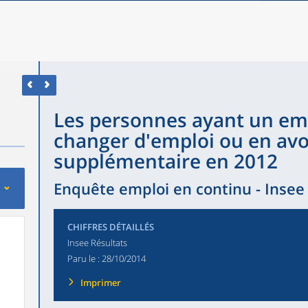
Les personnes ayant un emp
changer d'emploi ou en avo
supplémentaire en 2012
Enquête emploi en continu - Insee
CHIFFRES DÉTAILLÉS
Insee Résultats
Paru le :
28/10/2014
Imprimer