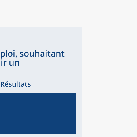
loi, souhaitant
ir un
 Résultats