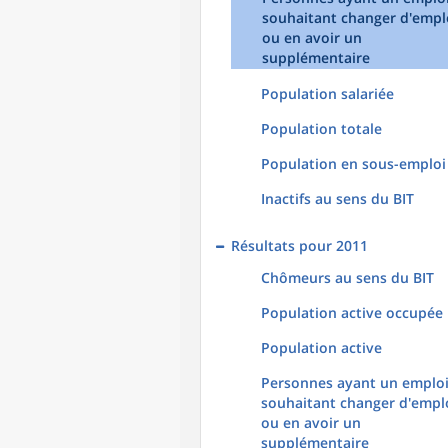
souhaitant changer d'empl
ou en avoir un
supplémentaire
Population salariée
Population totale
Population en sous-emploi
Inactifs au sens du BIT
Résultats pour 2011
Chômeurs au sens du BIT
Population active occupée
Population active
Personnes ayant un emploi
souhaitant changer d'empl
ou en avoir un
supplémentaire