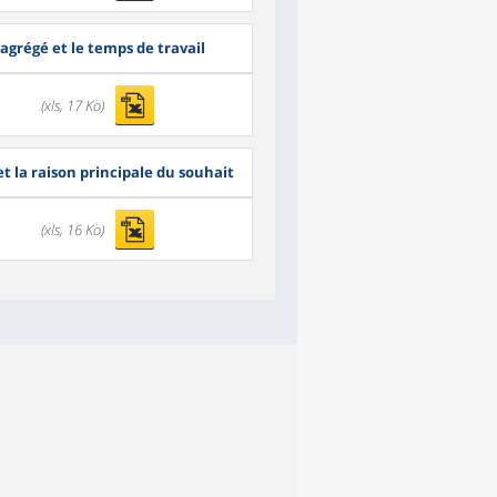
 agrégé et le temps de travail
(xls, 17 Ko)
et la raison principale du souhait
(xls, 16 Ko)