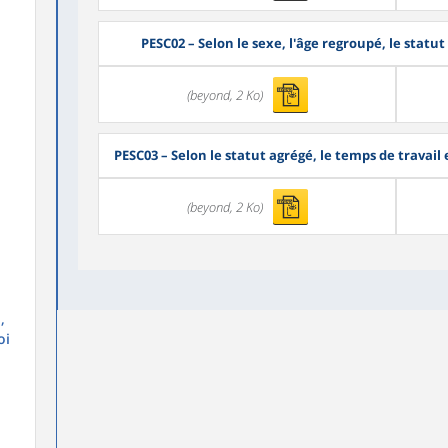
PESC02
– Selon le sexe, l'âge regroupé, le statut
(beyond, 2 Ko)
PESC03
– Selon le statut agrégé, le temps de travail 
(beyond, 2 Ko)
,
oi