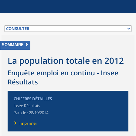
SOMMAIRE
La population totale en 2012
Enquête emploi en continu - Insee
Résultats
CHIFFRES DÉTAILLÉS
Insee Résultats
Paru le :
28/10/2014
Imprimer