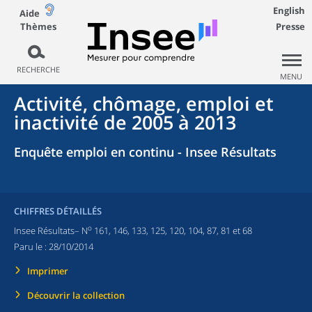
English
Aide
Thèmes
Presse
RECHERCHE
MENU
Activité, chômage, emploi et
inactivité de 2005 à 2013
Enquête emploi en continu - Insee Résultats
CHIFFRES DÉTAILLÉS
o
Insee Résultats– N
161, 146, 133, 125, 120, 104, 87, 81 et 68
Paru le :
28/10/2014
Imprimer
Découvrir la collection