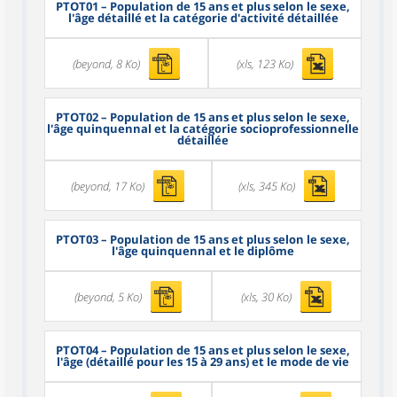
PTOT01
– Population de 15 ans et plus selon le sexe,
l'âge détaillé et la catégorie d'activité détaillée
(beyond, 8 Ko)
(xls, 123 Ko)
PTOT02
– Population de 15 ans et plus selon le sexe,
l'âge quinquennal et la catégorie socioprofessionnelle
détaillée
(beyond, 17 Ko)
(xls, 345 Ko)
PTOT03
– Population de 15 ans et plus selon le sexe,
l'âge quinquennal et le diplôme
(beyond, 5 Ko)
(xls, 30 Ko)
PTOT04
– Population de 15 ans et plus selon le sexe,
l'âge (détaillé pour les 15 à 29 ans) et le mode de vie