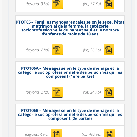
(beyond, 3 Ko)
(xls, 37 Ko)
PTOT05
– Familles monoparentales selon le sexe, l'état
matrimonial de la femme, la catégorie
socioprofessionnelle du parent seul et le nombre
d'enfants de moins de 18 ans
(beyond, 2 Ko)
(xls, 20 Ko)
PTOT06A
– Ménages selon le type de ménage et la
catégorie socioprofessionnelle des personnes qui les
composent (1ère partie)
(beyond, 2 Ko)
(xls, 24 Ko)
PTOT06B
– Ménages selon le type de ménage et la
catégorie socioprofessionnelle des personnes qui les
composent (2e partie)
(beyond, 4 Ko)
(xls, 433 Ko)