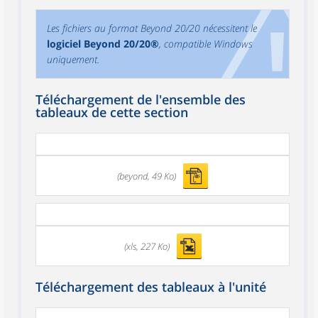
Les fichiers au format Beyond 20/20 nécessitent le
logiciel Beyond 20/20®
, compatible Windows
uniquement.
Téléchargement de l'ensemble des
tableaux de cette section
(beyond, 49 Ko)
(xls, 227 Ko)
Téléchargement des tableaux à l'unité