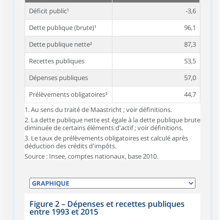
Déficit public¹
-3,6
Dette publique (brute)¹
96,1
Dette publique nette²
87,3
Recettes publiques
53,5
Dépenses publiques
57,0
Prélèvements obligatoires³
44,7
1. Au sens du traité de Maastricht ; voir définitions.
2. La dette publique nette est égale à la dette publique brute
diminuée de certains éléments d'actif ; voir définitions.
3. Le taux de prélèvements obligatoires est calculé après
déduction des crédits d'impôts.
Source : Insee, comptes nationaux, base 2010.
Figure 2
–
Dépenses et recettes publiques
entre 1993 et 2015