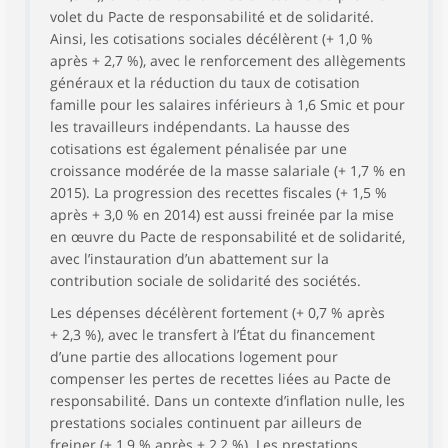
volet du Pacte de responsabilité et de solidarité.
Ainsi, les cotisations sociales décélèrent (+ 1,0 %
après + 2,7 %), avec le renforcement des allègements
généraux et la réduction du taux de cotisation
famille pour les salaires inférieurs à 1,6 Smic et pour
les travailleurs indépendants. La hausse des
cotisations est également pénalisée par une
croissance modérée de la masse salariale (+ 1,7 % en
2015). La progression des recettes fiscales (+ 1,5 %
après + 3,0 % en 2014) est aussi freinée par la mise
en œuvre du Pacte de responsabilité et de solidarité,
avec l’instauration d’un abattement sur la
contribution sociale de solidarité des sociétés.
Les dépenses décélèrent fortement (+ 0,7 % après
+ 2,3 %), avec le transfert à l’État du financement
d’une partie des allocations logement pour
compenser les pertes de recettes liées au Pacte de
responsabilité. Dans un contexte d’inflation nulle, les
prestations sociales continuent par ailleurs de
freiner (+ 1,9 % après + 2,2 %). Les prestations