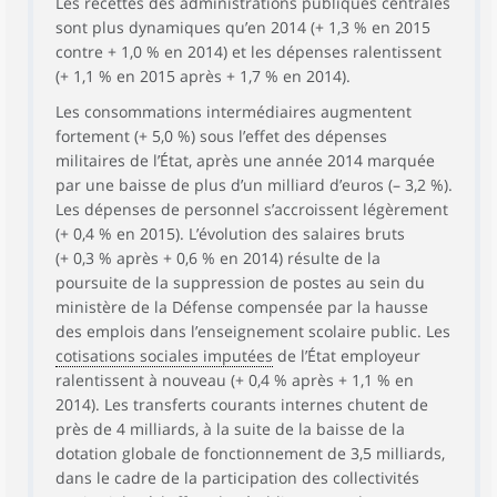
Les recettes des administrations publiques centrales
sont plus dynamiques qu’en 2014 (+ 1,3 % en 2015
contre + 1,0 % en 2014) et les dépenses ralentissent
(+ 1,1 % en 2015 après + 1,7 % en 2014).
Les consommations intermédiaires augmentent
fortement (+ 5,0 %) sous l’effet des dépenses
militaires de l’État, après une année 2014 marquée
par une baisse de plus d’un milliard d’euros (– 3,2 %).
Les dépenses de personnel s’accroissent légèrement
(+ 0,4 % en 2015). L’évolution des salaires bruts
(+ 0,3 % après + 0,6 % en 2014) résulte de la
poursuite de la suppression de postes au sein du
ministère de la Défense compensée par la hausse
des emplois dans l’enseignement scolaire public. Les
cotisations sociales imputées
de l’État employeur
ralentissent à nouveau (+ 0,4 % après + 1,1 % en
2014). Les transferts courants internes chutent de
près de 4 milliards, à la suite de la baisse de la
dotation globale de fonctionnement de 3,5 milliards,
dans le cadre de la participation des collectivités