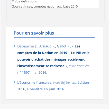
* Voir définitions.
Source : Insee, comptes nationaux, base 2010.
Pour en savoir plus
Debauche É., Arnaud F., Gallot P., «
Les
comptes de la Nation en 2015 – Le PIB et le
pouvoir d’achat des ménages accélèrent,
l’investissement se redresse
»,
Insee Première
n° 1597, mai 2016.
L’économie française,
Insee Références
, édition
2016, à paraître en juin 2016.