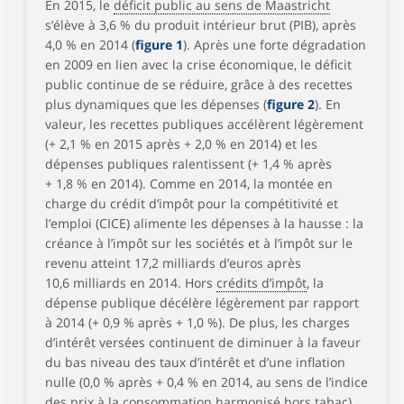
En 2015, le
déficit public au sens de Maastricht
s’élève à 3,6 % du produit intérieur brut (PIB), après
4,0 % en 2014 (
figure 1
). Après une forte dégradation
en 2009 en lien avec la crise économique, le déficit
public continue de se réduire, grâce à des recettes
plus dynamiques que les dépenses (
figure 2
). En
valeur, les recettes publiques accélèrent légèrement
(+ 2,1 % en 2015 après + 2,0 % en 2014) et les
dépenses publiques ralentissent (+ 1,4 % après
+ 1,8 % en 2014). Comme en 2014, la montée en
charge du crédit d’impôt pour la compétitivité et
l’emploi (CICE) alimente les dépenses à la hausse : la
créance à l’impôt sur les sociétés et à l’impôt sur le
revenu atteint 17,2 milliards d’euros après
10,6 milliards en 2014. Hors
crédits d’impôt
, la
dépense publique décélère légèrement par rapport
à 2014 (+ 0,9 % après + 1,0 %). De plus, les charges
d’intérêt versées continuent de diminuer à la faveur
du bas niveau des taux d’intérêt et d’une inflation
nulle (0,0 % après + 0,4 % en 2014, au sens de l’indice
des prix à la consommation harmonisé hors tabac).