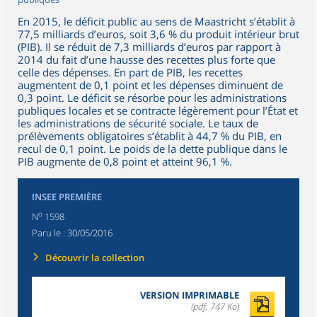
En 2015, le déficit public au sens de Maastricht s’établit à
77,5 milliards d’euros, soit 3,6 % du produit intérieur brut
(PIB). Il se réduit de 7,3 milliards d’euros par rapport à
2014 du fait d’une hausse des recettes plus forte que
celle des dépenses. En part de PIB, les recettes
augmentent de 0,1 point et les dépenses diminuent de
0,3 point. Le déficit se résorbe pour les administrations
publiques locales et se contracte légèrement pour l’État et
les administrations de sécurité sociale. Le taux de
prélèvements obligatoires s’établit à 44,7 % du PIB, en
recul de 0,1 point. Le poids de la dette publique dans le
PIB augmente de 0,8 point et atteint 96,1 %.
INSEE PREMIÈRE
o
N
1598
Paru le :
30/05/2016
Découvrir la collection
VERSION IMPRIMABLE
(pdf, 747 Ko)