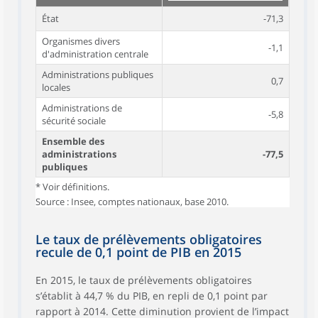
État
-71,3
Organismes divers
-1,1
d'administration centrale
Administrations publiques
0,7
locales
Administrations de
-5,8
sécurité sociale
Ensemble des
administrations
-77,5
publiques
* Voir définitions.
Source : Insee, comptes nationaux, base 2010.
Le taux de prélèvements obligatoires
recule de 0,1 point de PIB en 2015
En 2015, le taux de prélèvements obligatoires
s’établit à 44,7 % du PIB, en repli de 0,1 point par
rapport à 2014. Cette diminution provient de l’impact