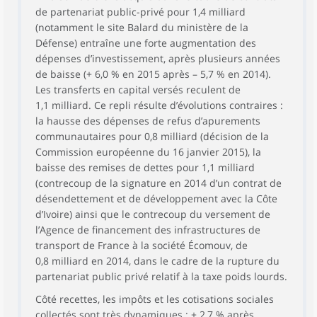
de partenariat public-privé pour 1,4 milliard
(notamment le site Balard du ministère de la
Défense) entraîne une forte augmentation des
dépenses d’investissement, après plusieurs années
de baisse (+ 6,0 % en 2015 après – 5,7 % en 2014).
Les transferts en capital versés reculent de
1,1 milliard. Ce repli résulte d’évolutions contraires :
la hausse des dépenses de refus d’apurements
communautaires pour 0,8 milliard (décision de la
Commission européenne du 16 janvier 2015), la
baisse des remises de dettes pour 1,1 milliard
(contrecoup de la signature en 2014 d’un contrat de
désendettement et de développement avec la Côte
d’Ivoire) ainsi que le contrecoup du versement de
l’Agence de financement des infrastructures de
transport de France à la société Écomouv, de
0,8 milliard en 2014, dans le cadre de la rupture du
partenariat public privé relatif à la taxe poids lourds.
Côté recettes, les impôts et les cotisations sociales
collectés sont très dynamiques : + 2,7 % après