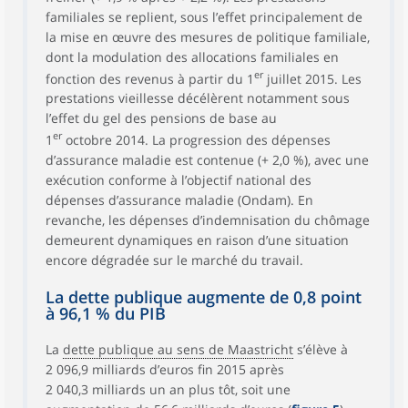
familiales se replient, sous l’effet principalement de
la mise en œuvre des mesures de politique familiale,
dont la modulation des allocations familiales en
er
fonction des revenus à partir du 1
juillet 2015. Les
prestations vieillesse décélèrent notamment sous
l’effet du gel des pensions de base au
er
1
octobre 2014. La progression des dépenses
d’assurance maladie est contenue (+ 2,0 %), avec une
exécution conforme à l’objectif national des
dépenses d’assurance maladie (Ondam). En
revanche, les dépenses d’indemnisation du chômage
demeurent dynamiques en raison d’une situation
encore dégradée sur le marché du travail.
La dette publique augmente de 0,8 point
à 96,1 % du PIB
La
dette publique au sens de Maastricht
s’élève à
2 096,9 milliards d’euros fin 2015 après
2 040,3 milliards un an plus tôt, soit une