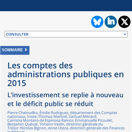
SOMMAIRE
Les comptes des
administrations publiques en
2015
L’investissement se replie à nouveau
et le déficit public se réduit
Pierre Cheloudko, Émilie Rodriguez, département des Comptes
nationaux, Insee ;Thomas Meinzel, Samuel Ménard,
Carmina Montero de Espinosa Ramos, Emmanuelle Picoulet,
Benjamin Quévat, Yohann Vaslin, direction générale du
Trésor ;Nicolas Bignon, Anne Uteza, direction générale des Finances
publiques