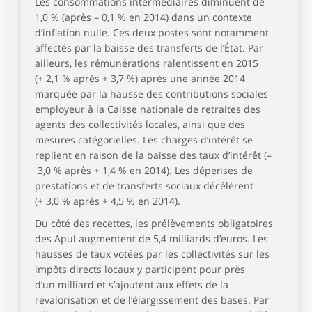
Les consommations intermédiaires diminuent de
1,0 % (après – 0,1 % en 2014) dans un contexte
d’inflation nulle. Ces deux postes sont notamment
affectés par la baisse des transferts de l’État. Par
ailleurs, les rémunérations ralentissent en 2015
(+ 2,1 % après + 3,7 %) après une année 2014
marquée par la hausse des contributions sociales
employeur à la Caisse nationale de retraites des
agents des collectivités locales, ainsi que des
mesures catégorielles. Les charges d’intérêt se
replient en raison de la baisse des taux d’intérêt (–
3,0 % après + 1,4 % en 2014). Les dépenses de
prestations et de transferts sociaux décélèrent
(+ 3,0 % après + 4,5 % en 2014).
Du côté des recettes, les prélèvements obligatoires
des Apul augmentent de 5,4 milliards d’euros. Les
hausses de taux votées par les collectivités sur les
impôts directs locaux y participent pour près
d’un milliard et s’ajoutent aux effets de la
revalorisation et de l’élargissement des bases. Par