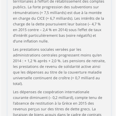
territoriales à l’effort de rétablissement des comptes
publics. La forte progression des subventions sur
rémunérations (+ 7,5 milliards) est due à la montée
en charge du CICE (+ 6,7 milliards). Les intérêts de la
charge de la dette poursuivent leur baisse (– 4,7 %
en 2015 contre – 2,4 % en 2014) sous l’effet de taux
d’intérêt particulièrement bas (voire négatifs) et
d’une inflation nulle.
Les prestations sociales versées par les
administrations centrales progressent moins qu’en
2014 : + 1,2 % après + 2,0 %. Les pensions de retraite,
les prestations de revenu de solidarité active ainsi
que les dépenses au titre de la couverture maladie
universelle continuent de croître (+ 0,7 milliard au
total).
Les dépenses de coopération internationale
courante diminuent (– 0,2 milliard), compte tenu de
l’absence de restitution à la Grèce en 2015 des
revenus perçus sur des titres de dette grecs. La
livraison de biens acquis dans le cadre de contrats