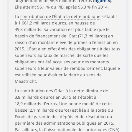
augmentation de 56,6 milliards d’euros (
figure 5
).
Elle atteint 96,1 % du PIB, après 95,3 % fin 2014.
La
contribution de l’État à la dette publique
s’établit
à 1 661,2 milliards d’euros, en hausse de
49,8 milliards. Sa variation est plus faible que le
besoin de financement de l’État (71,3 milliards) en
raison d’un montant élevé de primes à l’émission en
2015. L’État a en effet émis des obligations à des taux
supérieurs au taux de marché, de sorte que les
obligations ont été acquises pour des montants
supérieurs à leur valeur de remboursement, laquelle
est utilisée pour évaluer la dette au sens de
Maastricht.
La contribution des Odac à la dette diminue de
3,8 milliards d’euros en 2015 et s’établit à
18,9 milliards d’euros. Une bonne moitié de cette
baisse (2,1 milliards d’euros) est liée à la sortie du
Fonds de garantie des dépôts et de résolution du
périmètre des administrations publiques en 2015.
Par ailleurs, la Caisse nationale des autoroutes (CNA)