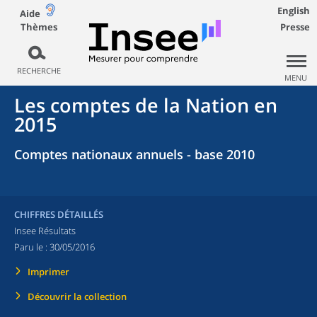
English
Aide
Thèmes
Presse
RECHERCHE
MENU
Les comptes de la Nation en
2015
Comptes nationaux annuels - base 2010
CHIFFRES DÉTAILLÉS
Insee Résultats
Paru le :
30/05/2016
Imprimer
Découvrir la collection