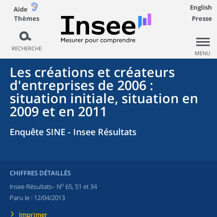
English
Aide
Thèmes
Presse
RECHERCHE
MENU
Les créations et créateurs
d'entreprises de 2006 :
situation initiale, situation en
2009 et en 2011
Enquête SINE - Insee Résultats
CHIFFRES DÉTAILLÉS
o
Insee Résultats– N
65, 51 et 34
Paru le :
12/04/2013
Imprimer