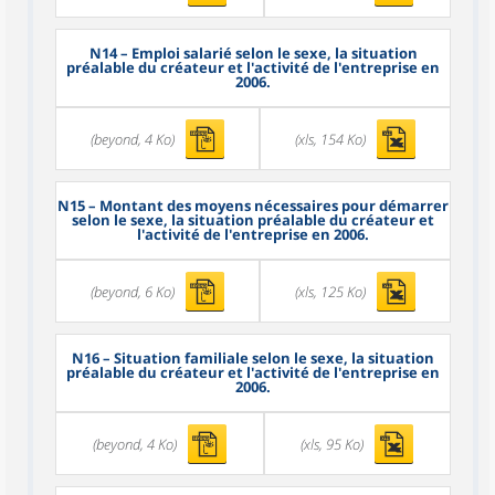
N14
– Emploi salarié selon le sexe, la situation
préalable du créateur et l'activité de l'entreprise en
2006.
(beyond, 4 Ko)
(xls, 154 Ko)
N15
– Montant des moyens nécessaires pour démarrer
selon le sexe, la situation préalable du créateur et
l'activité de l'entreprise en 2006.
(beyond, 6 Ko)
(xls, 125 Ko)
N16
– Situation familiale selon le sexe, la situation
préalable du créateur et l'activité de l'entreprise en
2006.
(beyond, 4 Ko)
(xls, 95 Ko)