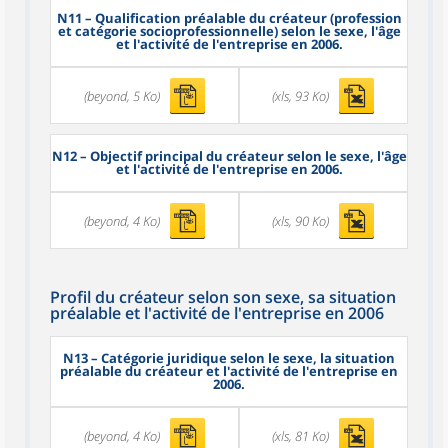
N11
– Qualification préalable du créateur (profession
et catégorie socioprofessionnelle) selon le sexe, l'âge
et l'activité de l'entreprise en 2006.
(beyond, 5 Ko)
(xls, 93 Ko)
N12
– Objectif principal du créateur selon le sexe, l'âge
et l'activité de l'entreprise en 2006.
(beyond, 4 Ko)
(xls, 90 Ko)
Profil du créateur selon son sexe, sa situation
préalable et l'activité de l'entreprise en 2006
N13
– Catégorie juridique selon le sexe, la situation
préalable du créateur et l'activité de l'entreprise en
2006.
(beyond, 4 Ko)
(xls, 81 Ko)