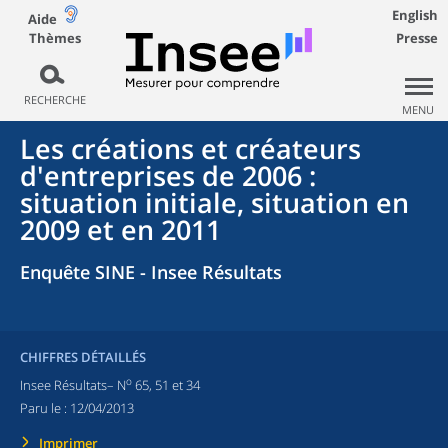
English
Aide
Thèmes
Presse
RECHERCHE
MENU
Les créations et créateurs
d'entreprises de 2006 :
situation initiale, situation en
2009 et en 2011
Enquête SINE - Insee Résultats
CHIFFRES DÉTAILLÉS
o
Insee Résultats– N
65, 51 et 34
Paru le :
12/04/2013
Imprimer