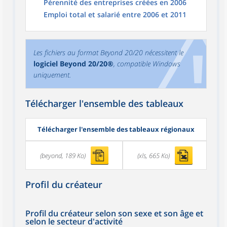
Pérennité des entreprises créées en 2006
Emploi total et salarié entre 2006 et 2011
Les fichiers au format Beyond 20/20 nécessitent le
logiciel Beyond 20/20®
, compatible Windows
uniquement.
Télécharger l'ensemble des tableaux
Télécharger l'ensemble des tableaux régionaux
(beyond, 189 Ko)
(xls, 665 Ko)
Profil du créateur
Profil du créateur selon son sexe et son âge et
selon le secteur d'activité