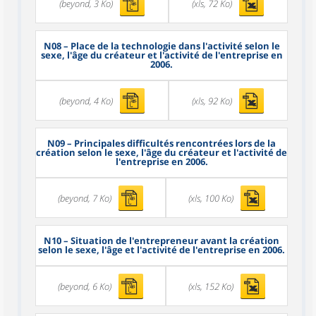
(beyond, 3 Ko)
(xls, 72 Ko)
N08
– Place de la technologie dans l'activité selon le
sexe, l'âge du créateur et l'activité de l'entreprise en
2006.
(beyond, 4 Ko)
(xls, 92 Ko)
N09
– Principales difficultés rencontrées lors de la
création selon le sexe, l'âge du créateur et l'activité de
l'entreprise en 2006.
(beyond, 7 Ko)
(xls, 100 Ko)
N10
– Situation de l'entrepreneur avant la création
selon le sexe, l'âge et l'activité de l'entreprise en 2006.
(beyond, 6 Ko)
(xls, 152 Ko)