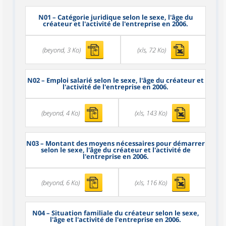
N01
– Catégorie juridique selon le sexe, l'âge du
créateur et l'activité de l'entreprise en 2006.
(beyond, 3 Ko)
(xls, 72 Ko)
N02
– Emploi salarié selon le sexe, l'âge du créateur et
l'activité de l'entreprise en 2006.
(beyond, 4 Ko)
(xls, 143 Ko)
N03
– Montant des moyens nécessaires pour démarrer
selon le sexe, l'âge du créateur et l'activité de
l'entreprise en 2006.
(beyond, 6 Ko)
(xls, 116 Ko)
N04
– Situation familiale du créateur selon le sexe,
l'âge et l'activité de l'entreprise en 2006.