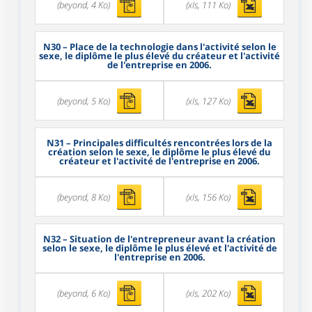
(beyond, 4 Ko)
(xls, 111 Ko)
N30
– Place de la technologie dans l'activité selon le
sexe, le diplôme le plus élevé du créateur et l'activité
de l'entreprise en 2006.
(beyond, 5 Ko)
(xls, 127 Ko)
N31
– Principales difficultés rencontrées lors de la
création selon le sexe, le diplôme le plus élevé du
créateur et l'activité de l'entreprise en 2006.
(beyond, 8 Ko)
(xls, 156 Ko)
N32
– Situation de l'entrepreneur avant la création
selon le sexe, le diplôme le plus élevé et l'activité de
l'entreprise en 2006.
(beyond, 6 Ko)
(xls, 202 Ko)