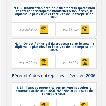
N33
– Qualification préalable du créateur (profession
et catégorie socioprofessionnelle) selon le sexe, le
diplôme le plus élevé et l'activité de l'entreprise en
2006.
(beyond, 6 Ko)
(xls, 161 Ko)
N34
– Objectif principal du créateur selon le sexe, le
diplôme le plus élevé et l'activité de l'entreprise en
2006.
(beyond, 5 Ko)
(xls, 137 Ko)
Pérennité des entreprises créées en 2006
N35
– Taux de pérennité des entreprises selon le
secteur d'activité en 2006 (NAF rév. 2) et le sexe de
l'entrepreneur.
(beyond, 3 Ko)
(xls, 27 Ko)