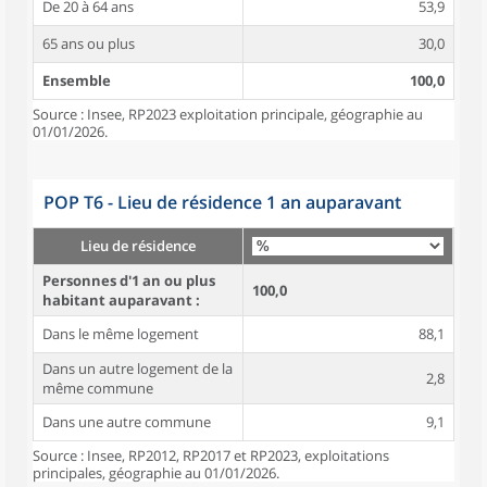
De 20 à 64 ans
53,9
65 ans ou plus
30,0
Ensemble
100,0
Source : Insee, RP2023 exploitation principale, géographie au
01/01/2026.
POP T6 - Lieu de résidence 1 an auparavant
Lieu de résidence
Personnes d'1 an ou plus
100,0
habitant auparavant :
Dans le même logement
88,1
Dans un autre logement de la
2,8
même commune
Dans une autre commune
9,1
Source : Insee, RP2012, RP2017 et RP2023, exploitations
principales, géographie au 01/01/2026.