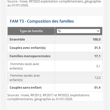
Source : Insee, RP2023 exploitation complémentaire, géographie
au 01/01/2026.
FAM T3 - Composition des familles
Type de famille
Ensemble
100,0
Couples avec enfant(s)
31,5
Familles monoparentales
17,1
Hommes seuls avec
5,1
enfant(s)
Femmes seules avec
12,0
enfant(s)
Couples sans enfant
51,4
Sources : Insee, RP2012, RP2017 et RP2023, exploitations
complémentaires, géographie au 01/01/2026.