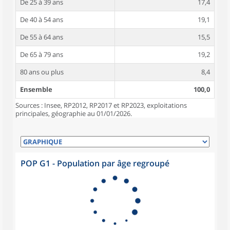
De 25 à 39 ans
17,4
De 40 à 54 ans
19,1
De 55 à 64 ans
15,5
De 65 à 79 ans
19,2
80 ans ou plus
8,4
Ensemble
100,0
Sources : Insee, RP2012, RP2017 et RP2023, exploitations
principales, géographie au 01/01/2026.
POP G1 - Population par âge regroupé