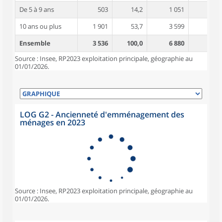
De 5 à 9 ans
503
14,2
1 051
4,1
10 ans ou plus
1 901
53,7
3 599
4,7
Ensemble
3 536
100,0
6 880
4,3
Source : Insee, RP2023 exploitation principale, géographie au
01/01/2026.
LOG G2 - Ancienneté d'emménagement des
ménages en 2023
Source : Insee, RP2023 exploitation principale, géographie au
01/01/2026.