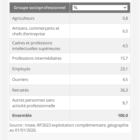
Groupe socioprofessionnel
Agriculteurs
0,8
Artisans, commerçants et
6,5
chefs d’entreprise
Cadres et professions
4,5
intellectuelles supérieures
Professions intermédiaires
15,7
Employés
23,1
Ouvriers
4,5
Retraités
36,3
Autres personnes sans
8,7
activité professionnelle
Ensemble
100,0
Source : Insee, RP2023 exploitation complémentaire, géographie
au 01/01/2026.