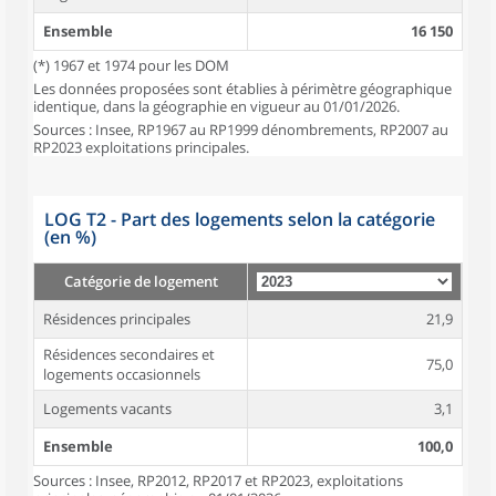
Ensemble
16 150
(*) 1967 et 1974 pour les DOM
Les données proposées sont établies à périmètre géographique
identique, dans la géographie en vigueur au 01/01/2026.
Sources : Insee, RP1967 au RP1999 dénombrements, RP2007 au
RP2023 exploitations principales.
LOG T2 - Part des logements selon la catégorie
(en %)
Catégorie de logement
Résidences principales
21,9
Résidences secondaires et
75,0
logements occasionnels
Logements vacants
3,1
Ensemble
100,0
Sources : Insee, RP2012, RP2017 et RP2023, exploitations