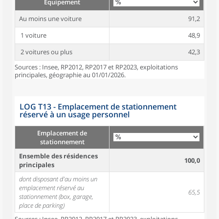
Équipement
Au moins une voiture
91,2
1 voiture
48,9
2 voitures ou plus
42,3
Sources : Insee, RP2012, RP2017 et RP2023, exploitations
principales, géographie au 01/01/2026.
LOG T13 - Emplacement de stationnement
réservé à un usage personnel
Emplacement de
stationnement
Ensemble des résidences
100,0
principales
dont disposant d'au moins un
emplacement réservé au
65,5
stationnement (box, garage,
place de parking)