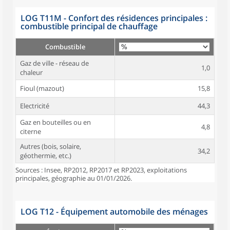
LOG T11M - Confort des résidences principales :
combustible principal de chauffage
Combustible
Gaz de ville - réseau de
1,0
chaleur
Fioul (mazout)
15,8
Electricité
44,3
Gaz en bouteilles ou en
4,8
citerne
Autres (bois, solaire,
34,2
géothermie, etc.)
Sources : Insee, RP2012, RP2017 et RP2023, exploitations
principales, géographie au 01/01/2026.
LOG T12 - Équipement automobile des ménages