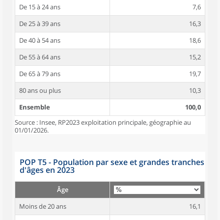
De 15 à 24 ans
7,6
De 25 à 39 ans
16,3
De 40 à 54 ans
18,6
De 55 à 64 ans
15,2
De 65 à 79 ans
19,7
80 ans ou plus
10,3
Ensemble
100,0
Source : Insee, RP2023 exploitation principale, géographie au
01/01/2026.
POP T5 - Population par sexe et grandes tranches
d'âges en 2023
Âge
Moins de 20 ans
16,1