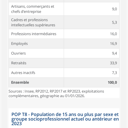
Artisans, commerçants et
9,0
chefs d’entreprise
Cadres et professions
5,3
intellectuelles supérieures
Professions intermédiaires
16,0
Employés
16,9
Ouvriers
9,4
Retraités
33,9
Autres inactifs
7,3
Ensemble
100,0
Sources : Insee, RP2012, RP2017 et RP2023, exploitations
complémentaires, géographie au 01/01/2026.
POP T8 - Population de 15 ans ou plus par sexe et
groupe socioprofessionnel actuel ou antérieur en
2023