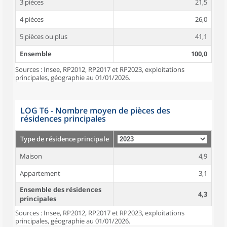
3 pièces
21,5
4 pièces
26,0
5 pièces ou plus
41,1
Ensemble
100,0
Sources : Insee, RP2012, RP2017 et RP2023, exploitations
principales, géographie au 01/01/2026.
LOG T6 - Nombre moyen de pièces des
résidences principales
Type de résidence principale
Maison
4,9
Appartement
3,1
Ensemble des résidences
4,3
principales
Sources : Insee, RP2012, RP2017 et RP2023, exploitations
principales, géographie au 01/01/2026.