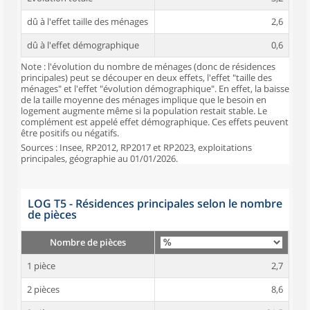
dû à l'effet taille des ménages
2,6
dû à l'effet démographique
0,6
Note : l'évolution du nombre de ménages (donc de résidences
principales) peut se découper en deux effets, l'effet "taille des
ménages" et l'effet "évolution démographique". En effet, la baisse
de la taille moyenne des ménages implique que le besoin en
logement augmente même si la population restait stable. Le
complément est appelé effet démographique. Ces effets peuvent
être positifs ou négatifs.
Sources : Insee, RP2012, RP2017 et RP2023, exploitations
principales, géographie au 01/01/2026.
LOG T5 - Résidences principales selon le nombre
de pièces
Nombre de pièces
1 pièce
2,7
2 pièces
8,6