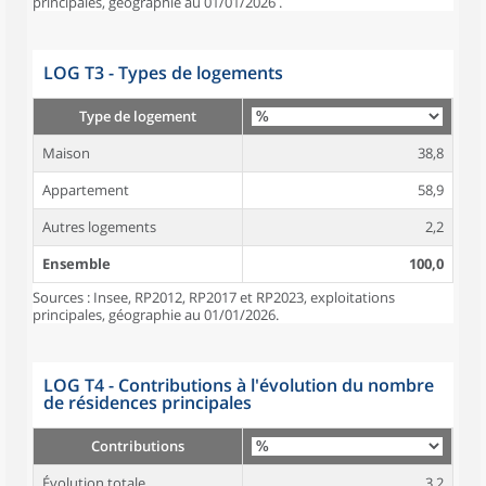
principales, géographie au 01/01/2026 .
LOG T3 - Types de logements
Type de logement
Maison
38,8
Appartement
58,9
Autres logements
2,2
Ensemble
100,0
Sources : Insee, RP2012, RP2017 et RP2023, exploitations
principales, géographie au 01/01/2026.
LOG T4 - Contributions à l'évolution du nombre
de résidences principales
Contributions
Évolution totale
3,2