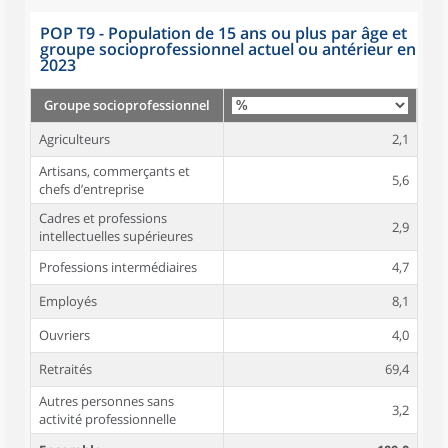
POP T9 - Population de 15 ans ou plus par âge et
groupe socioprofessionnel actuel ou antérieur en
2023
Groupe socioprofessionnel
Agriculteurs
2,1
Artisans, commerçants et
5,6
chefs d’entreprise
Cadres et professions
2,9
intellectuelles supérieures
Professions intermédiaires
4,7
Employés
8,1
Ouvriers
4,0
Retraités
69,4
Autres personnes sans
3,2
activité professionnelle