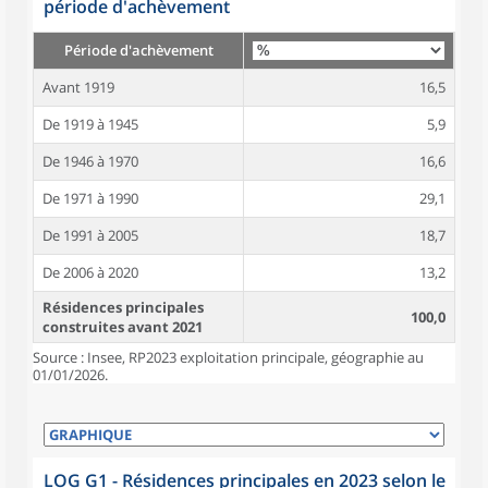
période d'achèvement
Période d'achèvement
Avant 1919
16,5
De 1919 à 1945
5,9
De 1946 à 1970
16,6
De 1971 à 1990
29,1
De 1991 à 2005
18,7
De 2006 à 2020
13,2
Résidences principales
100,0
construites avant 2021
Source : Insee, RP2023 exploitation principale, géographie au
01/01/2026.
LOG G1 - Résidences principales en 2023 selon le