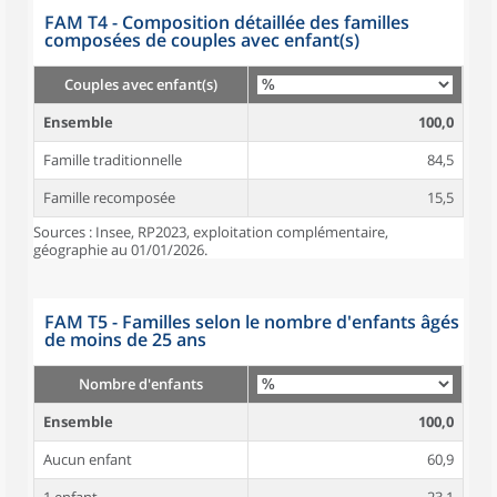
FAM T4 - Composition détaillée des familles
composées de couples avec enfant(s)
Couples avec enfant(s)
Ensemble
100,0
Famille traditionnelle
84,5
Famille recomposée
15,5
Sources : Insee, RP2023, exploitation complémentaire,
géographie au 01/01/2026.
FAM T5 - Familles selon le nombre d'enfants âgés
de moins de 25 ans
Nombre d'enfants
Ensemble
100,0
Aucun enfant
60,9