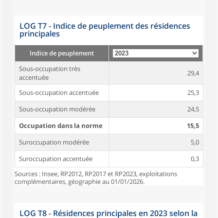
LOG T7 - Indice de peuplement des résidences
principales
Indice de peuplement
Sous-occupation très
29,4
accentuée
Sous-occupation accentuée
25,3
Sous-occupation modérée
24,5
Occupation dans la norme
15,5
Suroccupation modérée
5,0
Suroccupation accentuée
0,3
Sources : Insee, RP2012, RP2017 et RP2023, exploitations
complémentaires, géographie au 01/01/2026.
LOG T8 - Résidences principales en 2023 selon la