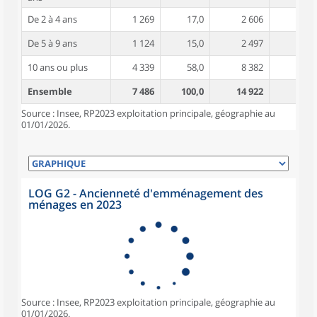
De 2 à 4 ans
1 269
17,0
2 606
4,0
De 5 à 9 ans
1 124
15,0
2 497
4,4
10 ans ou plus
4 339
58,0
8 382
5,0
Ensemble
7 486
100,0
14 922
4,6
Source : Insee, RP2023 exploitation principale, géographie au
01/01/2026.
LOG G2 - Ancienneté d'emménagement des
ménages en 2023
Source : Insee, RP2023 exploitation principale, géographie au
01/01/2026.