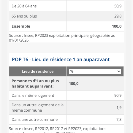
De 20 à 64 ans
50,9
65 ans ou plus
29,8
Ensemble
100,0
Source : Insee, RP2023 exploitation principale, géographie au
01/01/2026.
POP T6 - Lieu de résidence 1 an auparavant
Lieu de résidence
Personnes d'1 an ou plus
100,0
habitant auparavant :
Dans le même logement
90,9
Dans un autre logement de la
1,9
même commune
Dans une autre commune
7,3
Source : Insee, RP2012, RP2017 et RP2023, exploitations