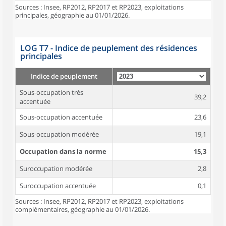
Sources : Insee, RP2012, RP2017 et RP2023, exploitations
principales, géographie au 01/01/2026.
LOG T7 - Indice de peuplement des résidences
principales
Indice de peuplement
Sous-occupation très
39,2
accentuée
Sous-occupation accentuée
23,6
Sous-occupation modérée
19,1
Occupation dans la norme
15,3
Suroccupation modérée
2,8
Suroccupation accentuée
0,1
Sources : Insee, RP2012, RP2017 et RP2023, exploitations
complémentaires, géographie au 01/01/2026.