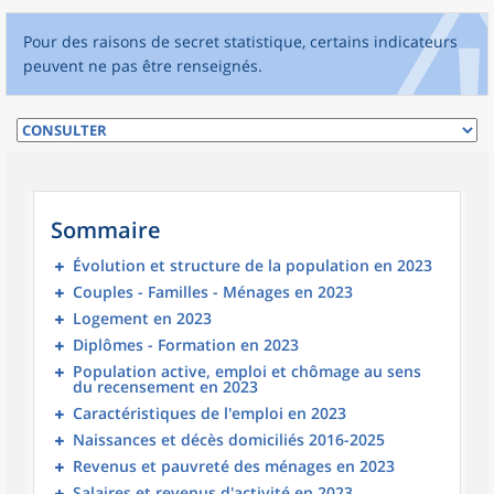
Pour des raisons de secret statistique, certains indicateurs
peuvent ne pas être renseignés.
Sommaire
Évolution et structure de la population en 2023
Couples - Familles - Ménages en 2023
Logement en 2023
Diplômes - Formation en 2023
Population active, emploi et chômage au sens
du recensement en 2023
Caractéristiques de l'emploi en 2023
Naissances et décès domiciliés 2016-2025
Revenus et pauvreté des ménages en 2023
Salaires et revenus d'activité en 2023