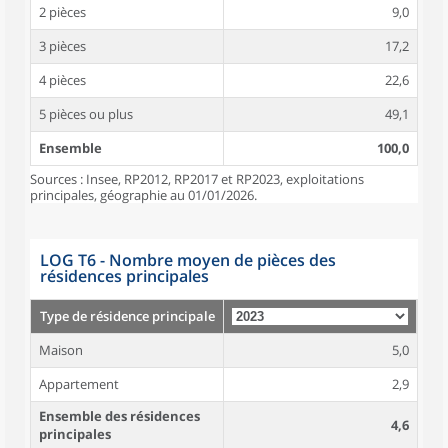
2 pièces
9,0
3 pièces
17,2
4 pièces
22,6
5 pièces ou plus
49,1
Ensemble
100,0
Sources : Insee, RP2012, RP2017 et RP2023, exploitations
principales, géographie au 01/01/2026.
LOG T6 - Nombre moyen de pièces des
résidences principales
Type de résidence principale
Maison
5,0
Appartement
2,9
Ensemble des résidences
4,6
principales