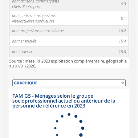
dont artisans, commerçants,
6,3
chefs d'entreprise
dont cadres et professions
8,1
intellectuelles supérieures
dont professions intermédiaires
16,2
dont employés
15,4
dont ouvriers
18,8
Source : Insee, RP2023 exploitation complémentaire, géographie
au 01/01/2026.
FAM G5 - Ménages selon le groupe
socioprofessionnel actuel ou antérieur de la
personne de référence en 2023