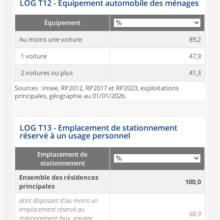
LOG T12 - Équipement automobile des ménages
Équipement
Au moins une voiture
89,2
1 voiture
47,9
2 voitures ou plus
41,3
Sources : Insee, RP2012, RP2017 et RP2023, exploitations
principales, géographie au 01/01/2026.
LOG T13 - Emplacement de stationnement
réservé à un usage personnel
Emplacement de
stationnement
Ensemble des résidences
100,0
principales
dont disposant d'au moins un
emplacement réservé au
68,9
stationnement (box, garage,