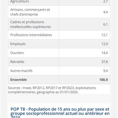
Agriculteurs
2,7
Artisans, commerçants et
4,4
chefs d’entreprise
Cadres et professions
6,1
intellectuelles supérieures
Professions intermédiaires
12,1
Employés
12,9
Ouvriers
14,4
Retraités
37,8
Autres inactifs
9,4
Ensemble
100,0
Sources : Insee, RP2012, RP2017 et RP2023, exploitations
complémentaires, géographie au 01/01/2026.
POP T8 - Population de 15 ans ou plus par sexe et
groupe socioprofessionnel actuel ou antérieur en
2023