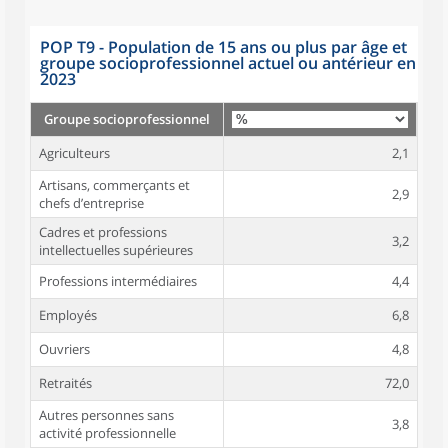
POP T9 - Population de 15 ans ou plus par âge et
groupe socioprofessionnel actuel ou antérieur en
2023
Groupe socioprofessionnel
Agriculteurs
2,1
Artisans, commerçants et
2,9
chefs d’entreprise
Cadres et professions
3,2
intellectuelles supérieures
Professions intermédiaires
4,4
Employés
6,8
Ouvriers
4,8
Retraités
72,0
Autres personnes sans
3,8
activité professionnelle