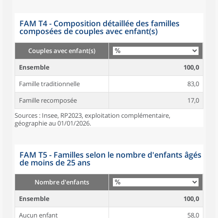
FAM T4 - Composition détaillée des familles
composées de couples avec enfant(s)
Couples avec enfant(s)
Ensemble
100,0
Famille traditionnelle
83,0
Famille recomposée
17,0
Sources : Insee, RP2023, exploitation complémentaire,
géographie au 01/01/2026.
FAM T5 - Familles selon le nombre d'enfants âgés
de moins de 25 ans
Nombre d'enfants
Ensemble
100,0
Aucun enfant
58,0