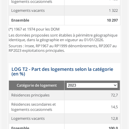
logements occasionnels
Logements vacants
1 322
Ensemble
10 297
(*) 1967 et 1974 pour les DOM
Les données proposées sont établies à périmètre géographique
identique, dans la géographie en vigueur au 01/01/2026.
Sources : Insee, RP1967 au RP1999 dénombrements, RP2007 au
RP2023 exploitations principales.
LOG T2 - Part des logements selon la catégorie
(en %)
Catégorie de logement
Résidences principales
72,7
Résidences secondaires et
14,5
logements occasionnels
Logements vacants
12,8
Ensemble
100,0