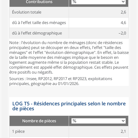
Contributions
Évolution totale
2,6
dû à l'effet taille des ménages
4,6
dû à l'effet démographique
–2,0
Note : l'évolution du nombre de ménages (donc de résidences
principales) peut se découper en deux effets, l'effet "taille des
ménages" et l'effet "évolution démographique". En effet, la baisse
de la taille moyenne des ménages implique que le besoin en
logement augmente même si la population restait stable. Le
complément est appelé effet démographique. Ces effets peuvent
être positifs ou négatifs.
Sources : Insee, RP2012, RP2017 et RP2023, exploitations
principales, géographie au 01/01/2026.
LOG T5 - Résidences principales selon le nombre
de pièces
Nombre de pièces
1 pièce
2,1