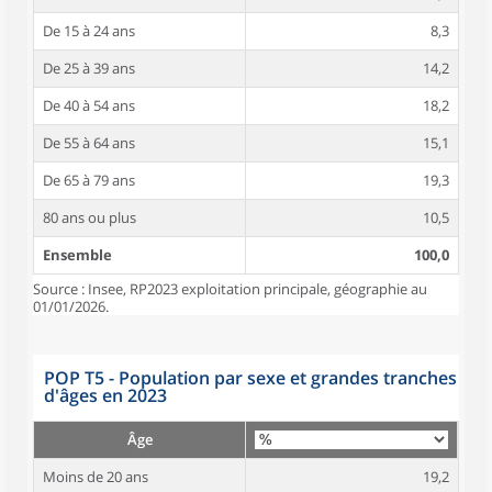
De 15 à 24 ans
8,3
De 25 à 39 ans
14,2
De 40 à 54 ans
18,2
De 55 à 64 ans
15,1
De 65 à 79 ans
19,3
80 ans ou plus
10,5
Ensemble
100,0
Source : Insee, RP2023 exploitation principale, géographie au
01/01/2026.
POP T5 - Population par sexe et grandes tranches
d'âges en 2023
Âge
Moins de 20 ans
19,2