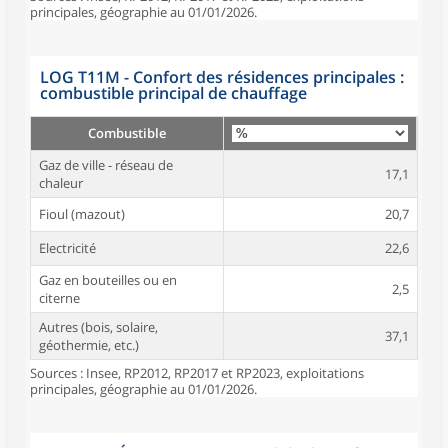
principales, géographie au 01/01/2026.
LOG T11M - Confort des résidences principales :
combustible principal de chauffage
Combustible
Gaz de ville - réseau de
17,1
chaleur
Fioul (mazout)
20,7
Electricité
22,6
Gaz en bouteilles ou en
2,5
citerne
Autres (bois, solaire,
37,1
géothermie, etc.)
Sources : Insee, RP2012, RP2017 et RP2023, exploitations
principales, géographie au 01/01/2026.