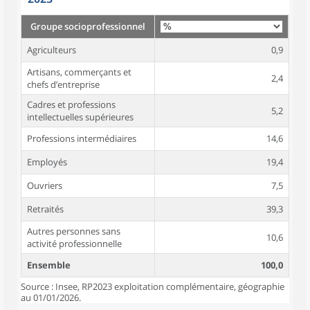
Groupe socioprofessionnel
Agriculteurs
0,9
Artisans, commerçants et
2,4
chefs d’entreprise
Cadres et professions
5,2
intellectuelles supérieures
Professions intermédiaires
14,6
Employés
19,4
Ouvriers
7,5
Retraités
39,3
Autres personnes sans
10,6
activité professionnelle
Ensemble
100,0
Source : Insee, RP2023 exploitation complémentaire, géographie
au 01/01/2026.