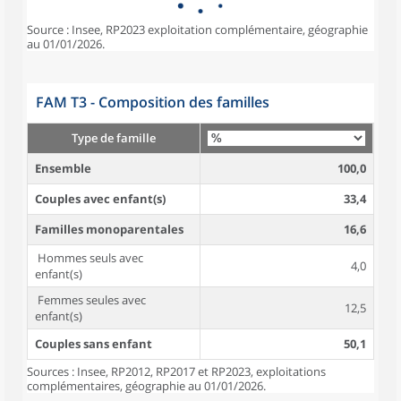
Source : Insee, RP2023 exploitation complémentaire, géographie
au 01/01/2026.
FAM T3 - Composition des familles
Type de famille
Ensemble
100,0
Couples avec enfant(s)
33,4
Familles monoparentales
16,6
Hommes seuls avec
4,0
enfant(s)
Femmes seules avec
12,5
enfant(s)
Couples sans enfant
50,1
Sources : Insee, RP2012, RP2017 et RP2023, exploitations
complémentaires, géographie au 01/01/2026.