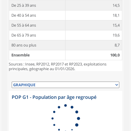
De 25 à 39 ans
14,5
De 40 à 54 ans
18,1
De 55 à 64 ans
15,4
De 65 à 79 ans
19,6
80 ans ou plus
8,7
Ensemble
100,0
Sources : Insee, RP2012, RP2017 et RP2023, exploitations
principales, géographie au 01/01/2026.
POP G1 - Population par âge regroupé