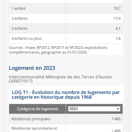
1 enfant
18,7
2 enfants
17,4
3 enfants
4,1
4 enfants ou plus
1,8
Sources : Insee, RP2012, RP2017 et RP2023, exploitations
complémentaires, géographie au 01/01/2026.
Logement en 2023
Intercommunalité-Métropole de des Terres d'Auxois
(200071017)
LOG T1 - Évolution du nombre de logements par
catégorie en historique depuis 1968
Catégorie de logement
Résidences principales
7 486
Résidences secondaires et
1 488