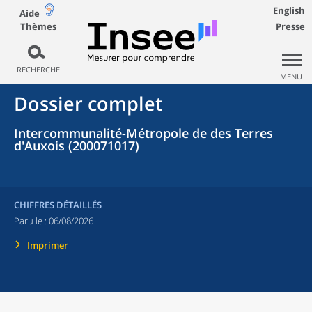
English
Aide
Thèmes
Presse
RECHERCHE
MENU
Dossier complet
Intercommunalité-Métropole de des Terres
d'Auxois (200071017)
CHIFFRES DÉTAILLÉS
Paru le :
06/08/2026
Imprimer