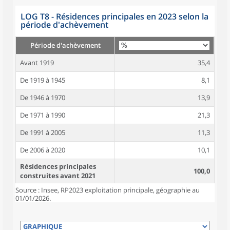
LOG T8 - Résidences principales en 2023 selon la
période d'achèvement
Période d'achèvement
Avant 1919
35,4
De 1919 à 1945
8,1
De 1946 à 1970
13,9
De 1971 à 1990
21,3
De 1991 à 2005
11,3
De 2006 à 2020
10,1
Résidences principales
100,0
construites avant 2021
Source : Insee, RP2023 exploitation principale, géographie au
01/01/2026.