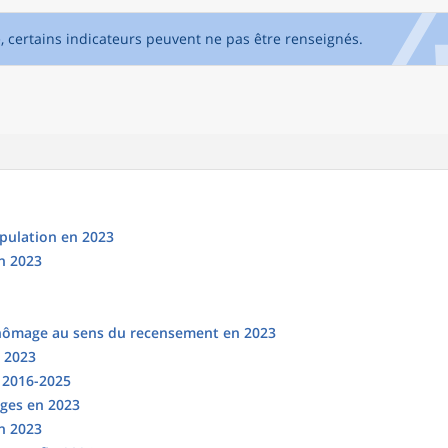
e, certains indicateurs peuvent ne pas être renseignés.
opulation en 2023
n 2023
chômage au sens du recensement en 2023
n 2023
s 2016-2025
ges en 2023
en 2023