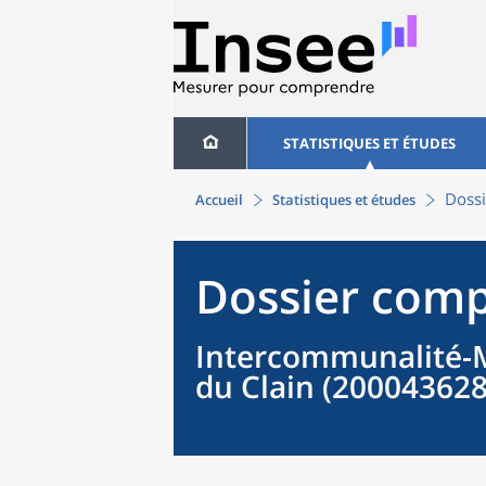
STATISTIQUES ET ÉTUDES
Dossi
Accueil
Statistiques et études
Dossier comp
Intercommunalité-M
du Clain (200043628