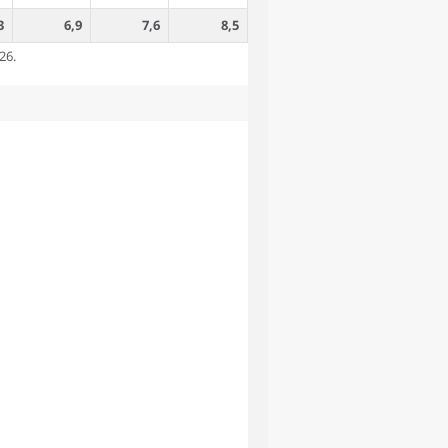
3
6,9
7,6
8,5
26.