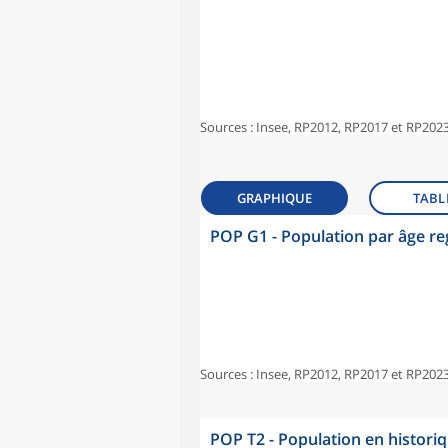
Sources : Insee, RP2012, RP2017 et RP2023
GRAPHIQUE
TABL
POP G1 - Population par âge r
Sources : Insee, RP2012, RP2017 et RP2023
POP T2 - Population en histori