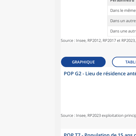
Personnes d'
Dans le même
Dans un autr
Dans une aut
Source : Insee, RP2012, RP2017 et RP2023,
GRAPHIQUE
TABL
POP G2 - Lieu de résidence ant
Source : Insee, RP2023 exploitation princi
POP T7 - Population de 15 ans o