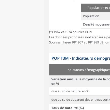
Population et 
Population
Densité moyenne 
(*) 1967 et 1974 pour les DOM
Les données proposées sont établies à pé
Sources : Insee, RP1967 au RP1999 dénom
POP T3M - Indicateurs démogra
Indicateurs démographique
Variation annuelle moyenne de la p
en %
due au solde naturel en %
due au solde apparent des entrées sorti
Taux de natalité (‰)