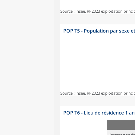
Source : Insee, RP2023 exploitation princi
POP T5 - Population par sexe e
Source : Insee, RP2023 exploitation princi
POP T6 - Lieu de résidence 1 a