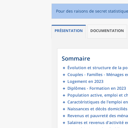
Pour des raisons de secret statistiqu
PRÉSENTATION
DOCUMENTATION
Sommaire
Évolution et structure de la p
Couples - Familles - Ménages e
Logement en 2023
Diplômes - Formation en 2023
Population active, emploi et 
Caractéristiques de l'emploi e
Naissances et décès domicilié
Revenus et pauvreté des ména
Salaires et revenus d'activité 