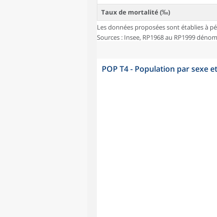
Taux de mortalité (‰)
Les données proposées sont établies à pé
Sources : Insee, RP1968 au RP1999 dénombr
POP T4 - Population par sexe e