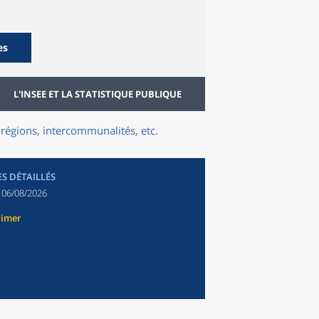
es
L'INSEE ET LA STATISTIQUE PUBLIQUE
régions, intercommunalités, etc.
ES DÉTAILLÉS
:
06/08/2026
rimer