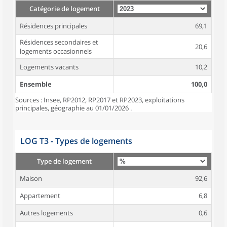
Catégorie de logement
Résidences principales
69,1
Résidences secondaires et
20,6
logements occasionnels
Logements vacants
10,2
Ensemble
100,0
Sources : Insee, RP2012, RP2017 et RP2023, exploitations
principales, géographie au 01/01/2026 .
LOG T3 - Types de logements
Type de logement
Maison
92,6
Appartement
6,8
Autres logements
0,6