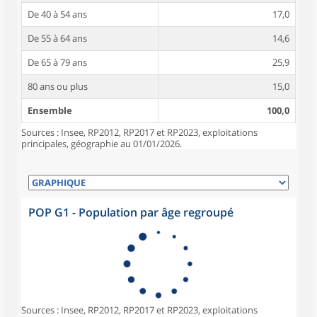
De 40 à 54 ans
17,0
De 55 à 64 ans
14,6
De 65 à 79 ans
25,9
80 ans ou plus
15,0
Ensemble
100,0
Sources : Insee, RP2012, RP2017 et RP2023, exploitations
principales, géographie au 01/01/2026.
POP G1 - Population par âge regroupé
Sources : Insee, RP2012, RP2017 et RP2023, exploitations