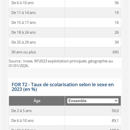
De 6 à 10 ans
36
De 11 à 14 ans
19
De 15 à 17 ans
16
De 18 à 24 ans
26
De 25 à 29 ans
39
30 ans ou plus
695
Source : Insee, RP2023 exploitation principale, géographie au
01/01/2026.
FOR T2 - Taux de scolarisation selon le sexe en
2023 (en %)
Âge
De 2 à 5 ans
50,0
De 6 à 10 ans
89,1