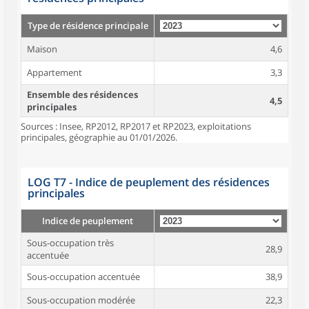
Type de résidence principale
Maison
4,6
Appartement
3,3
Ensemble des résidences
4,5
principales
Sources : Insee, RP2012, RP2017 et RP2023, exploitations
principales, géographie au 01/01/2026.
LOG T7 - Indice de peuplement des résidences
principales
Indice de peuplement
Sous-occupation très
28,9
accentuée
Sous-occupation accentuée
38,9
Sous-occupation modérée
22,3