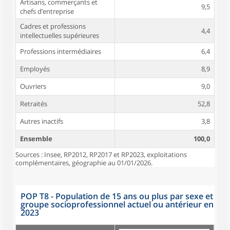
Artisans, commerçants et
9,5
chefs d’entreprise
Cadres et professions
4,4
intellectuelles supérieures
Professions intermédiaires
6,4
Employés
8,9
Ouvriers
9,0
Retraités
52,8
Autres inactifs
3,8
Ensemble
100,0
Sources : Insee, RP2012, RP2017 et RP2023, exploitations
complémentaires, géographie au 01/01/2026.
POP T8 - Population de 15 ans ou plus par sexe et
groupe socioprofessionnel actuel ou antérieur en
2023