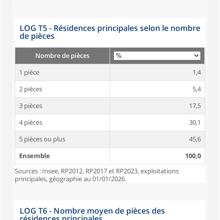
LOG T5 - Résidences principales selon le nombre
de pièces
Nombre de pièces
1 pièce
1,4
2 pièces
5,4
3 pièces
17,5
4 pièces
30,1
5 pièces ou plus
45,6
Ensemble
100,0
Sources : Insee, RP2012, RP2017 et RP2023, exploitations
principales, géographie au 01/01/2026.
LOG T6 - Nombre moyen de pièces des
résidences principales