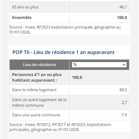
65 ans ou plus
46,1
Ensemble
100,0
Source : Insee, RP2023 exploitation principale, géographie au
01/01/2026.
POP T6 - Lieu de résidence 1 an auparavant
Lieu de résidence
Personnes d'1 an ou plus
100,0
habitant auparavant :
Dans le même logement
89,5
Dans un autre logement de la
2,7
même commune
Dans une autre commune
7,9
Source : Insee, RP2012, RP2017 et RP2023, exploitations
principales, géographie au 01/01/2026.