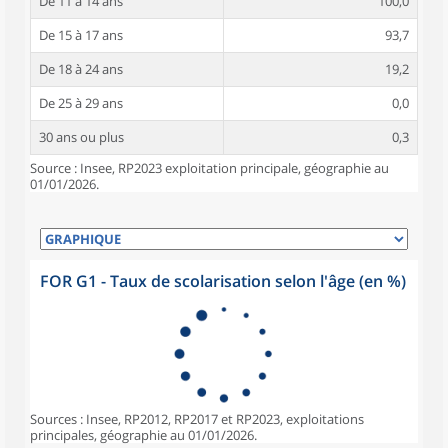
De 11 à 14 ans
100,0
De 15 à 17 ans
93,7
De 18 à 24 ans
19,2
De 25 à 29 ans
0,0
30 ans ou plus
0,3
Source : Insee, RP2023 exploitation principale, géographie au
01/01/2026.
FOR G1 - Taux de scolarisation selon l'âge (en %)
Sources : Insee, RP2012, RP2017 et RP2023, exploitations
principales, géographie au 01/01/2026.