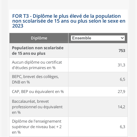
FOR T3 - Diplôme le plus élevé de la population
non scolarisée de 15 ans ou plus selon le sexe en
2023
Diplôme
Population non scolarisée
753
de 15 ans ou plus
Aucun diplôme ou certificat
31,3
d'études primaires en %
BEPC, brevet des collèges,
6,5
DNB en %
CAP, BEP ou équivalent en %
27,9
Baccalauréat, brevet
professionnel ou équivalent
14,2
en %
Diplôme de l'enseignement
supérieur de niveau bac + 2
6,3
en %