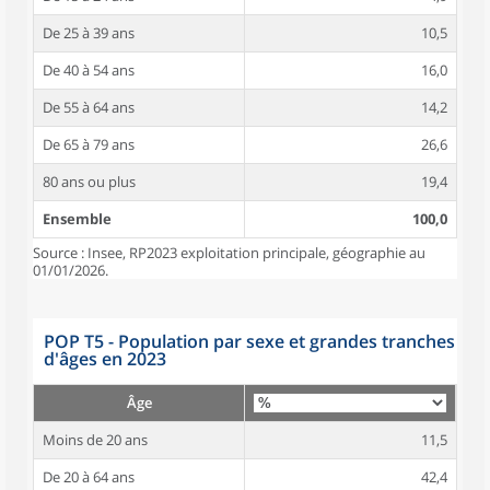
De 25 à 39 ans
10,5
De 40 à 54 ans
16,0
De 55 à 64 ans
14,2
De 65 à 79 ans
26,6
80 ans ou plus
19,4
Ensemble
100,0
Source : Insee, RP2023 exploitation principale, géographie au
01/01/2026.
POP T5 - Population par sexe et grandes tranches
d'âges en 2023
Âge
Moins de 20 ans
11,5
De 20 à 64 ans
42,4