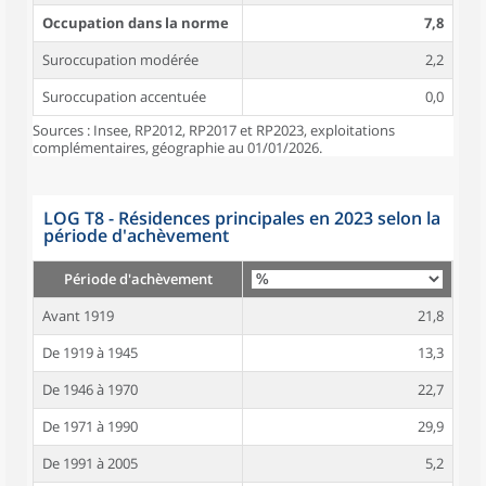
Occupation dans la norme
7,8
Suroccupation modérée
2,2
Suroccupation accentuée
0,0
Sources : Insee, RP2012, RP2017 et RP2023, exploitations
complémentaires, géographie au 01/01/2026.
LOG T8 - Résidences principales en 2023 selon la
période d'achèvement
Période d'achèvement
Avant 1919
21,8
De 1919 à 1945
13,3
De 1946 à 1970
22,7
De 1971 à 1990
29,9
De 1991 à 2005
5,2