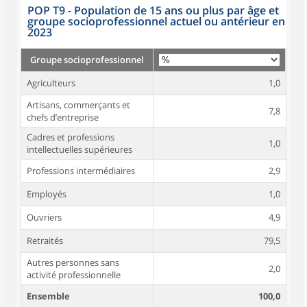
POP T9 - Population de 15 ans ou plus par âge et
groupe socioprofessionnel actuel ou antérieur en
2023
Groupe socioprofessionnel
Agriculteurs
1,0
Artisans, commerçants et
7,8
chefs d’entreprise
Cadres et professions
1,0
intellectuelles supérieures
Professions intermédiaires
2,9
Employés
1,0
Ouvriers
4,9
Retraités
79,5
Autres personnes sans
2,0
activité professionnelle
Ensemble
100,0