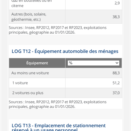
Gaz en bouteilles ou en
2,9
citerne
Autres (bois, solaire,
38,3
géothermie, etc.)
Sources : Insee, RP2012, RP2017 et RP2023, exploitations
principales, géographie au 01/01/2026.
LOG T12 - Équipement automobile des ménages
Équipement
Au moins une voiture
88,3
1 voiture
51,2
2 voitures ou plus
37,0
Sources : Insee, RP2012, RP2017 et RP2023, exploitations
principales, géographie au 01/01/2026.
LOG T13 - Emplacement de stationnement
réservé à un usage personnel