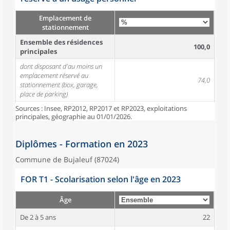
Emplacement de
stationnement
Ensemble des résidences
100,0
principales
dont disposant d'au moins un
emplacement réservé au
74,0
stationnement (box, garage,
place de parking)
Sources : Insee, RP2012, RP2017 et RP2023, exploitations
principales, géographie au 01/01/2026.
Diplômes - Formation en 2023
Commune de Bujaleuf (87024)
FOR T1 - Scolarisation selon l'âge en 2023
Âge
De 2 à 5 ans
22