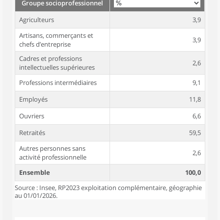
Groupe socioprofessionnel
Agriculteurs
3,9
Artisans, commerçants et
3,9
chefs d’entreprise
Cadres et professions
2,6
intellectuelles supérieures
Professions intermédiaires
9,1
Employés
11,8
Ouvriers
6,6
Retraités
59,5
Autres personnes sans
2,6
activité professionnelle
Ensemble
100,0
Source : Insee, RP2023 exploitation complémentaire, géographie
au 01/01/2026.