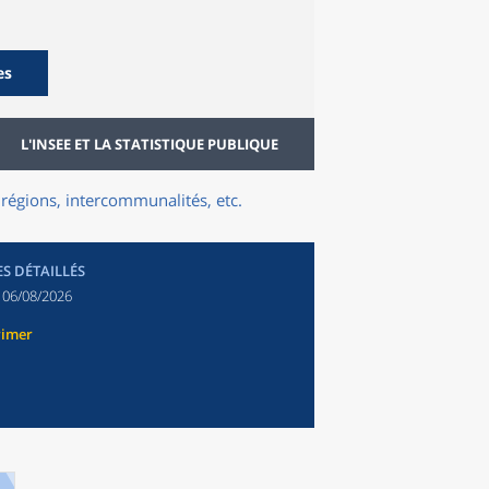
es
L'INSEE ET LA STATISTIQUE PUBLIQUE
régions, intercommunalités, etc.
ES DÉTAILLÉS
:
06/08/2026
rimer