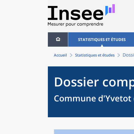
STATISTIQUES ET ÉTUDES
Dossi
Accueil
Statistiques et études
Dossier comp
Commune d'Yvetot 