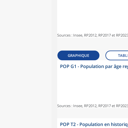
Sources : Insee, RP2012, RP2017 et RP2023
GRAPHIQUE
TABL
POP G1 - Population par âge r
Sources : Insee, RP2012, RP2017 et RP2023
POP T2 - Population en histori