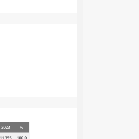
2023
%
11 355
100,0