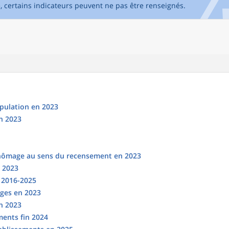
e, certains indicateurs peuvent ne pas être renseignés.
opulation en 2023
n 2023
chômage au sens du recensement en 2023
n 2023
s 2016-2025
ges en 2023
en 2023
ments fin 2024