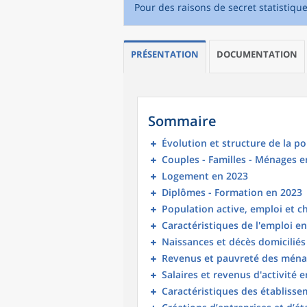
Pour des raisons de secret statistiqu
PRÉSENTATION
DOCUMENTATION
Sommaire
Évolution et structure de la p
Couples - Familles - Ménages e
Logement en 2023
Diplômes - Formation en 2023
Population active, emploi et 
Caractéristiques de l'emploi e
Naissances et décès domicilié
Revenus et pauvreté des ména
Salaires et revenus d'activité 
Caractéristiques des établisse