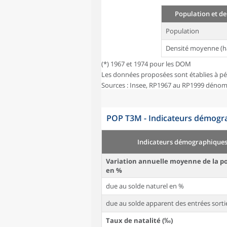
Population et de
Population
Densité moyenne (h
(*) 1967 et 1974 pour les DOM
Les données proposées sont établies à pé
Sources : Insee, RP1967 au RP1999 dénom
POP T3M - Indicateurs démogra
Indicateurs démographique
Variation annuelle moyenne de la p
en %
due au solde naturel en %
due au solde apparent des entrées sorti
Taux de natalité (‰)