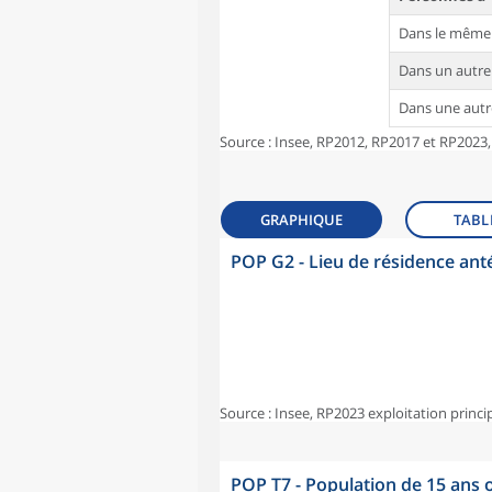
Dans le même
Dans un autr
Dans une aut
Source : Insee, RP2012, RP2017 et RP2023,
GRAPHIQUE
TABL
POP G2 - Lieu de résidence ant
Source : Insee, RP2023 exploitation princi
POP T7 - Population de 15 ans o