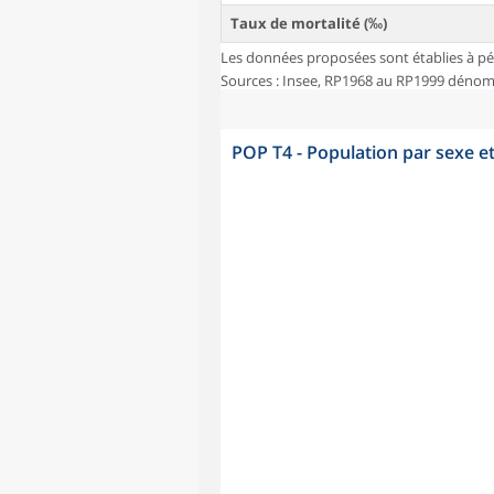
Taux de mortalité (‰)
Les données proposées sont établies à pé
Sources : Insee, RP1968 au RP1999 dénombr
POP T4 - Population par sexe e