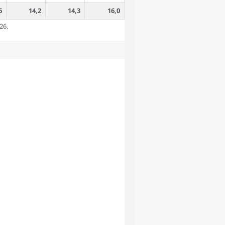
6
14,2
14,3
16,0
26.