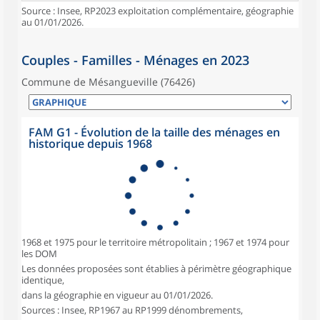
Source : Insee, RP2023 exploitation complémentaire, géographie
au 01/01/2026.
Couples - Familles - Ménages en 2023
Commune de Mésangueville (76426)
FAM G1 - Évolution de la taille des ménages en
historique depuis 1968
1968 et 1975 pour le territoire métropolitain ; 1967 et 1974 pour
les DOM
Les données proposées sont établies à périmètre géographique
identique,
dans la géographie en vigueur au 01/01/2026.
Sources : Insee, RP1967 au RP1999 dénombrements,