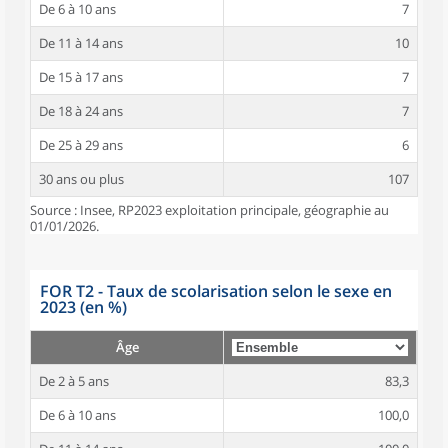
De 6 à 10 ans
7
De 11 à 14 ans
10
De 15 à 17 ans
7
De 18 à 24 ans
7
De 25 à 29 ans
6
30 ans ou plus
107
Source : Insee, RP2023 exploitation principale, géographie au
01/01/2026.
FOR T2 - Taux de scolarisation selon le sexe en
2023 (en %)
Âge
De 2 à 5 ans
83,3
De 6 à 10 ans
100,0