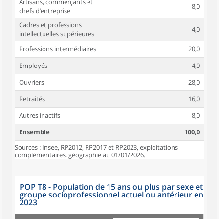
Artisans, commerçants et
8,0
chefs d’entreprise
Cadres et professions
4,0
intellectuelles supérieures
Professions intermédiaires
20,0
Employés
4,0
Ouvriers
28,0
Retraités
16,0
Autres inactifs
8,0
Ensemble
100,0
Sources : Insee, RP2012, RP2017 et RP2023, exploitations
complémentaires, géographie au 01/01/2026.
POP T8 - Population de 15 ans ou plus par sexe et
groupe socioprofessionnel actuel ou antérieur en
2023