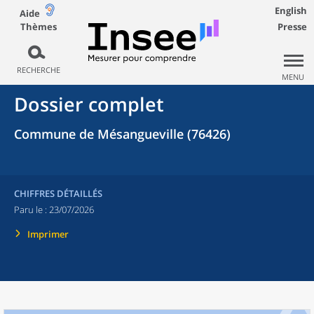
English
Aide
Thèmes
Presse
RECHERCHE
MENU
Dossier complet
Commune de Mésangueville (76426)
CHIFFRES DÉTAILLÉS
Paru le :
23/07/2026
Imprimer