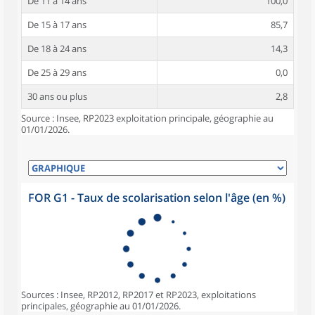
De 11 à 14 ans
100,0
De 15 à 17 ans
85,7
De 18 à 24 ans
14,3
De 25 à 29 ans
0,0
30 ans ou plus
2,8
Source : Insee, RP2023 exploitation principale, géographie au
01/01/2026.
FOR G1 - Taux de scolarisation selon l'âge (en %)
Sources : Insee, RP2012, RP2017 et RP2023, exploitations
principales, géographie au 01/01/2026.