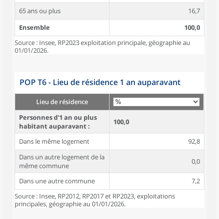
65 ans ou plus
16,7
Ensemble
100,0
Source : Insee, RP2023 exploitation principale, géographie au
01/01/2026.
POP T6 - Lieu de résidence 1 an auparavant
Lieu de résidence
Personnes d'1 an ou plus
100,0
habitant auparavant :
Dans le même logement
92,8
Dans un autre logement de la
0,0
même commune
Dans une autre commune
7,2
Source : Insee, RP2012, RP2017 et RP2023, exploitations
principales, géographie au 01/01/2026.