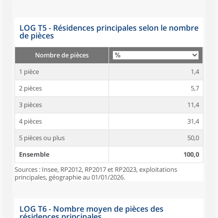
LOG T5 - Résidences principales selon le nombre
de pièces
Nombre de pièces
1 pièce
1,4
2 pièces
5,7
3 pièces
11,4
4 pièces
31,4
5 pièces ou plus
50,0
Ensemble
100,0
Sources : Insee, RP2012, RP2017 et RP2023, exploitations
principales, géographie au 01/01/2026.
LOG T6 - Nombre moyen de pièces des
résidences principales