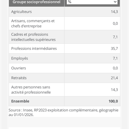
Groupe socioprofessionnel
Agriculteurs
14,3
Artisans, commerçants et
0,0
chefs d’entreprise
Cadres et professions
7,1
intellectuelles supérieures
Professions intermédiaires
35,7
Employés
7,1
Ouvriers
0,0
Retraités
21,4
Autres personnes sans
14,3
activité professionnelle
Ensemble
100,0
Source : Insee, RP2023 exploitation complémentaire, géographie
au 01/01/2026.