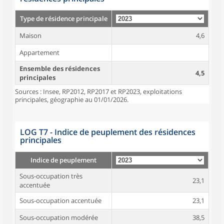
Type de résidence principale
Maison
4,6
Appartement
Ensemble des résidences
4,5
principales
Sources : Insee, RP2012, RP2017 et RP2023, exploitations
principales, géographie au 01/01/2026.
LOG T7 - Indice de peuplement des résidences
principales
Indice de peuplement
Sous-occupation très
23,1
accentuée
Sous-occupation accentuée
23,1
Sous-occupation modérée
38,5