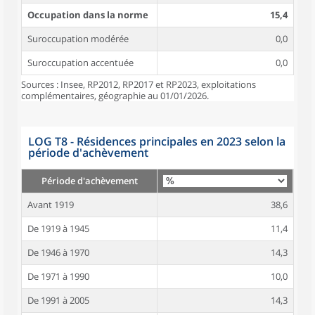
Occupation dans la norme
15,4
Suroccupation modérée
0,0
Suroccupation accentuée
0,0
Sources : Insee, RP2012, RP2017 et RP2023, exploitations
complémentaires, géographie au 01/01/2026.
LOG T8 - Résidences principales en 2023 selon la
période d'achèvement
Période d'achèvement
Avant 1919
38,6
De 1919 à 1945
11,4
De 1946 à 1970
14,3
De 1971 à 1990
10,0
De 1991 à 2005
14,3