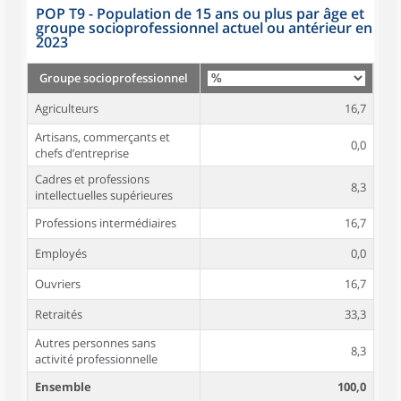
POP T9 - Population de 15 ans ou plus par âge et
groupe socioprofessionnel actuel ou antérieur en
2023
Groupe socioprofessionnel
Agriculteurs
16,7
Artisans, commerçants et
0,0
chefs d’entreprise
Cadres et professions
8,3
intellectuelles supérieures
Professions intermédiaires
16,7
Employés
0,0
Ouvriers
16,7
Retraités
33,3
Autres personnes sans
8,3
activité professionnelle
Ensemble
100,0