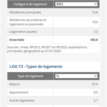
Catégorie de logement
Résidences principales
72,8
Résidences secondaires et
19,9
logements occasionnels
Logements vacants
7,3
Ensemble
100,0
Sources : Insee, RP2012, RP2017 et RP2023, exploitations
principales, géographie au 01/01/2026 .
LOG T3 - Types de logements
Type de logement
Maison
97,9
Appartement
0,0
Autres logements
2,1