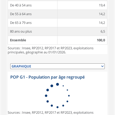
De 40 à 54 ans
19,4
De 55 à 64 ans
14,2
De 65 à 79 ans
14,2
80 ans ou plus
6,5
Ensemble
100,0
Sources : Insee, RP2012, RP2017 et RP2023, exploitations
principales, géographie au 01/01/2026.
POP G1 - Population par âge regroupé
Sources : Insee, RP2012, RP2017 et RP2023, exploitations