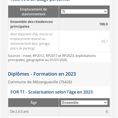
Emplacement de
stationnement
Ensemble des résidences
100,0
principales
dont disposant d'au moins un
emplacement réservé au
65,7
stationnement (box, garage,
place de parking)
Sources : Insee, RP2012, RP2017 et RP2023, exploitations
principales, géographie au 01/01/2026.
Diplômes - Formation en 2023
Commune de Mésangueville (76426)
FOR T1 - Scolarisation selon l'âge en 2023
Âge
De 2 à 5 ans
6