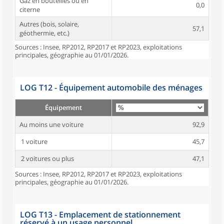
Gaz en bouteilles ou en
0,0
citerne
Autres (bois, solaire,
57,1
géothermie, etc.)
Sources : Insee, RP2012, RP2017 et RP2023, exploitations
principales, géographie au 01/01/2026.
LOG T12 - Équipement automobile des ménages
Équipement
Au moins une voiture
92,9
1 voiture
45,7
2 voitures ou plus
47,1
Sources : Insee, RP2012, RP2017 et RP2023, exploitations
principales, géographie au 01/01/2026.
LOG T13 - Emplacement de stationnement
réservé à un usage personnel