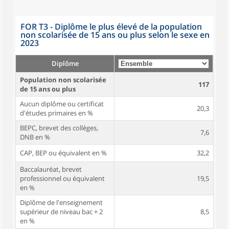
FOR T3 - Diplôme le plus élevé de la population
non scolarisée de 15 ans ou plus selon le sexe en
2023
Diplôme
Population non scolarisée
117
de 15 ans ou plus
Aucun diplôme ou certificat
20,3
d'études primaires en %
BEPC, brevet des collèges,
7,6
DNB en %
CAP, BEP ou équivalent en %
32,2
Baccalauréat, brevet
professionnel ou équivalent
19,5
en %
Diplôme de l'enseignement
supérieur de niveau bac + 2
8,5
en %