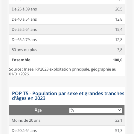
De 25 à 39 ans
20,5
De 40 à 54 ans
12,8
De 55 à 64 ans
15,4
De 65 à 79 ans
12,8
80 ans ou plus
3,8
Ensemble
100,0
Source : Insee, RP2023 exploitation principale, géographie au
01/01/2026.
POP T5 - Population par sexe et grandes tranches
d'âges en 2023
Âge
Moins de 20 ans
32,1
De 20 à 64 ans
51,3