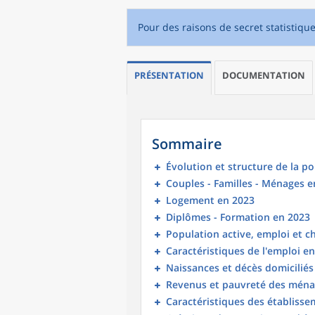
Pour des raisons de secret statistiqu
PRÉSENTATION
DOCUMENTATION
Sommaire
Évolution et structure de la p
Couples - Familles - Ménages e
Logement en 2023
Diplômes - Formation en 2023
Population active, emploi et 
Caractéristiques de l'emploi e
Naissances et décès domicilié
Revenus et pauvreté des ména
Caractéristiques des établisse