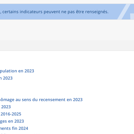
e, certains indicateurs peuvent ne pas être renseignés.
opulation en 2023
n 2023
chômage au sens du recensement en 2023
n 2023
s 2016-2025
ges en 2023
ments fin 2024