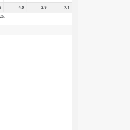
5
4,0
2,9
7,1
26.