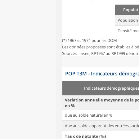
Populati
Population
Densité mo
(*) 1967 et 1974 pour les DOM
Les données proposées sont établies à pé
Sources : Insee, RP1967 au RP1999 dénom
POP T3M - Indicateurs démogra
Indicateurs démographique
Variation annuelle moyenne de la p
en %
due au solde naturel en %
due au solde apparent des entrées sorti
Taux de natalité (‰)