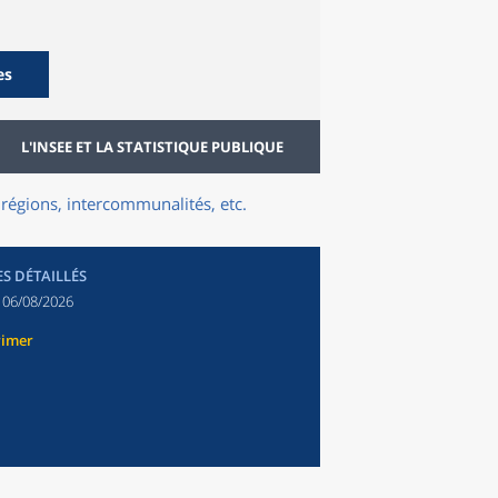
es
L'INSEE ET LA STATISTIQUE PUBLIQUE
régions, intercommunalités, etc.
ES DÉTAILLÉS
:
06/08/2026
rimer