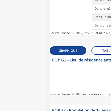
Personnes 
Dans le m
Dans un a
Dans une 
Source : Insee, RP2012, RP2017 et RP2023,
GRAPHIQUE
TABL
POP G2 - Lieu de résidence ant
Source : Insee, RP2023 exploitation princi
POP T7 - Population de 15 ans o