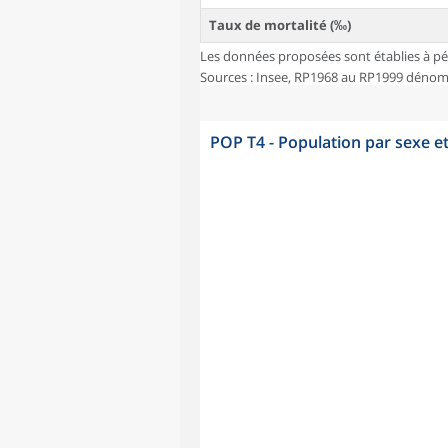
Taux de mortalité (‰)
Les données proposées sont établies à pé
Sources : Insee, RP1968 au RP1999 dénombr
POP T4 - Population par sexe e