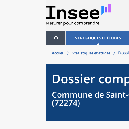
STATISTIQUES ET ÉTUDES
Dossi
Accueil
Statistiques et études
Dossier comp
Commune de Saint-
(72274)