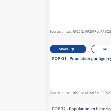
Sources : Insee, RP2012, RP2017 et RP2023
GRAPHIQUE
TABL
POP G1 - Population par âge r
Sources : Insee, RP2012, RP2017 et RP2023
POP T2 - Population en histori