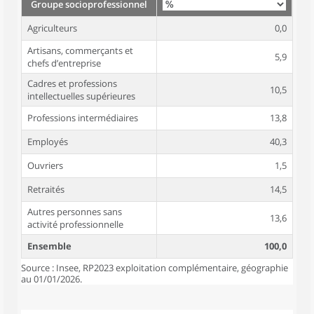
Groupe socioprofessionnel
Agriculteurs
0,0
Artisans, commerçants et
5,9
chefs d’entreprise
Cadres et professions
10,5
intellectuelles supérieures
Professions intermédiaires
13,8
Employés
40,3
Ouvriers
1,5
Retraités
14,5
Autres personnes sans
13,6
activité professionnelle
Ensemble
100,0
Source : Insee, RP2023 exploitation complémentaire, géographie
au 01/01/2026.