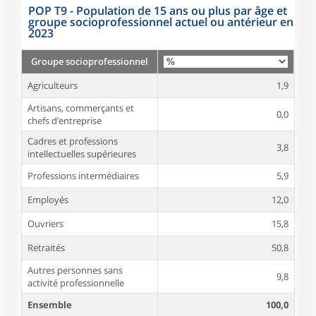
POP T9 - Population de 15 ans ou plus par âge et
groupe socioprofessionnel actuel ou antérieur en
2023
Groupe socioprofessionnel
Agriculteurs
1,9
Artisans, commerçants et
0,0
chefs d’entreprise
Cadres et professions
3,8
intellectuelles supérieures
Professions intermédiaires
5,9
Employés
12,0
Ouvriers
15,8
Retraités
50,8
Autres personnes sans
9,8
activité professionnelle
Ensemble
100,0