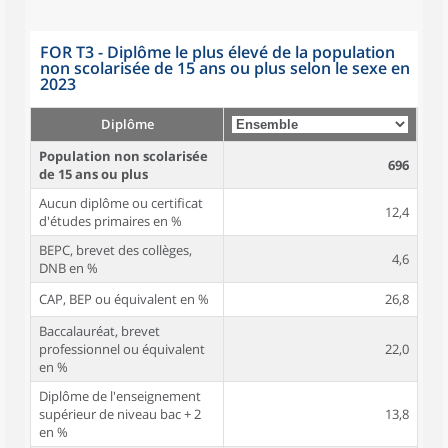
FOR T3 - Diplôme le plus élevé de la population
non scolarisée de 15 ans ou plus selon le sexe en
2023
Diplôme
Population non scolarisée
696
de 15 ans ou plus
Aucun diplôme ou certificat
12,4
d'études primaires en %
BEPC, brevet des collèges,
4,6
DNB en %
CAP, BEP ou équivalent en %
26,8
Baccalauréat, brevet
professionnel ou équivalent
22,0
en %
Diplôme de l'enseignement
supérieur de niveau bac + 2
13,8
en %