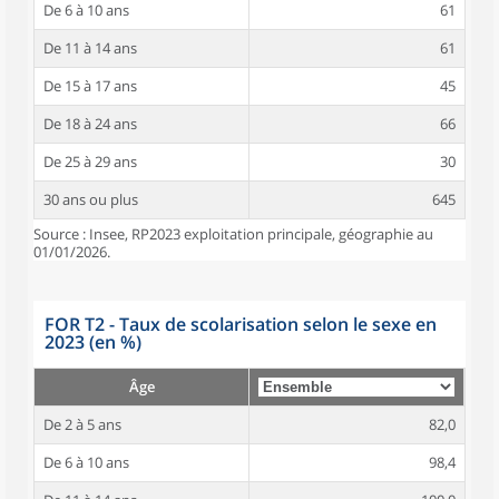
De 6 à 10 ans
61
De 11 à 14 ans
61
De 15 à 17 ans
45
De 18 à 24 ans
66
De 25 à 29 ans
30
30 ans ou plus
645
Source : Insee, RP2023 exploitation principale, géographie au
01/01/2026.
FOR T2 - Taux de scolarisation selon le sexe en
2023 (en %)
Âge
De 2 à 5 ans
82,0
De 6 à 10 ans
98,4