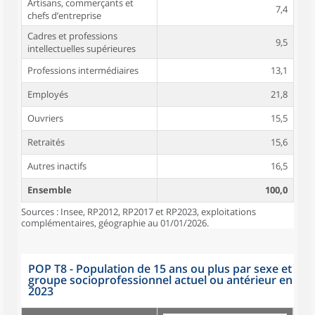
Artisans, commerçants et
7,4
chefs d’entreprise
Cadres et professions
9,5
intellectuelles supérieures
Professions intermédiaires
13,1
Employés
21,8
Ouvriers
15,5
Retraités
15,6
Autres inactifs
16,5
Ensemble
100,0
Sources : Insee, RP2012, RP2017 et RP2023, exploitations
complémentaires, géographie au 01/01/2026.
POP T8 - Population de 15 ans ou plus par sexe et
groupe socioprofessionnel actuel ou antérieur en
2023