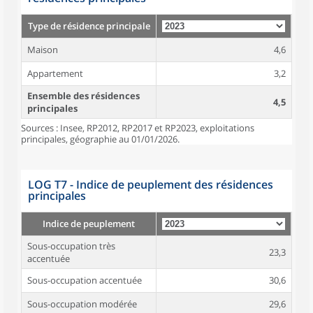
Type de résidence principale
Maison
4,6
Appartement
3,2
Ensemble des résidences
4,5
principales
Sources : Insee, RP2012, RP2017 et RP2023, exploitations
principales, géographie au 01/01/2026.
LOG T7 - Indice de peuplement des résidences
principales
Indice de peuplement
Sous-occupation très
23,3
accentuée
Sous-occupation accentuée
30,6
Sous-occupation modérée
29,6