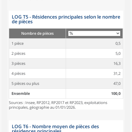
LOG T5 - Résidences principales selon le nombre
de pièces
Nombre de pièces
1 pièce
0,5
2 pièces
5,0
3 pièces
16,3
4 pièces
31,2
5 pièces ou plus
47,0
Ensemble
100,0
Sources : Insee, RP2012, RP2017 et RP2023, exploitations
principales, géographie au 01/01/2026.
LOG T6 - Nombre moyen de pièces des
résidences principales