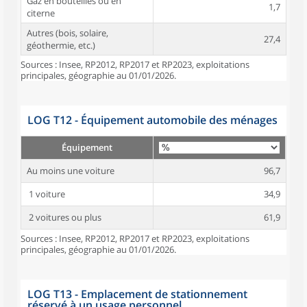
Gaz en bouteilles ou en
1,7
citerne
Autres (bois, solaire,
27,4
géothermie, etc.)
Sources : Insee, RP2012, RP2017 et RP2023, exploitations
principales, géographie au 01/01/2026.
LOG T12 - Équipement automobile des ménages
Équipement
Au moins une voiture
96,7
1 voiture
34,9
2 voitures ou plus
61,9
Sources : Insee, RP2012, RP2017 et RP2023, exploitations
principales, géographie au 01/01/2026.
LOG T13 - Emplacement de stationnement
réservé à un usage personnel