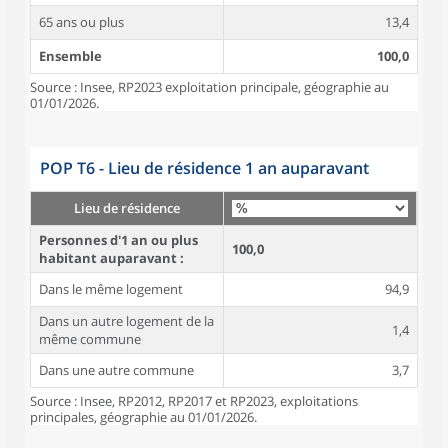
65 ans ou plus
13,4
Ensemble
100,0
Source : Insee, RP2023 exploitation principale, géographie au
01/01/2026.
POP T6 - Lieu de résidence 1 an auparavant
Lieu de résidence
Personnes d'1 an ou plus
100,0
habitant auparavant :
Dans le même logement
94,9
Dans un autre logement de la
1,4
même commune
Dans une autre commune
3,7
Source : Insee, RP2012, RP2017 et RP2023, exploitations
principales, géographie au 01/01/2026.