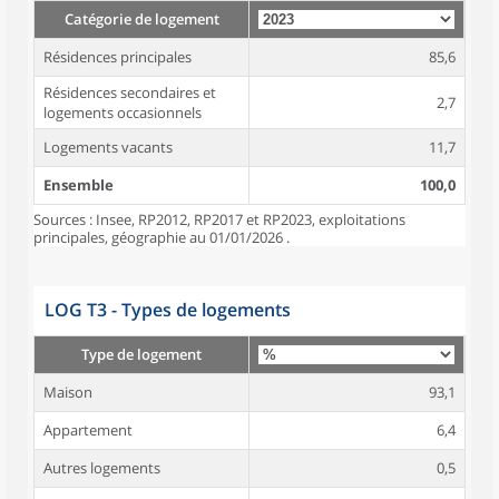
Catégorie de logement
Résidences principales
85,6
Résidences secondaires et
2,7
logements occasionnels
Logements vacants
11,7
Ensemble
100,0
Sources : Insee, RP2012, RP2017 et RP2023, exploitations
principales, géographie au 01/01/2026 .
LOG T3 - Types de logements
Type de logement
Maison
93,1
Appartement
6,4
Autres logements
0,5