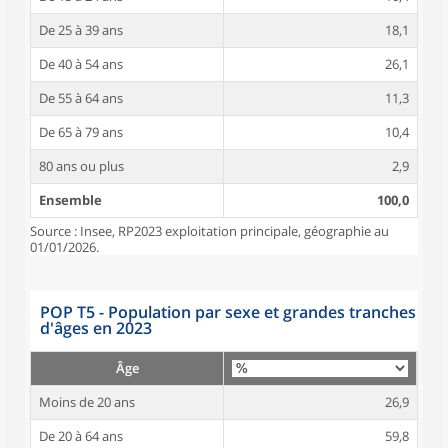
De 25 à 39 ans
18,1
De 40 à 54 ans
26,1
De 55 à 64 ans
11,3
De 65 à 79 ans
10,4
80 ans ou plus
2,9
Ensemble
100,0
Source : Insee, RP2023 exploitation principale, géographie au
01/01/2026.
POP T5 - Population par sexe et grandes tranches
d'âges en 2023
Âge
Moins de 20 ans
26,9
De 20 à 64 ans
59,8