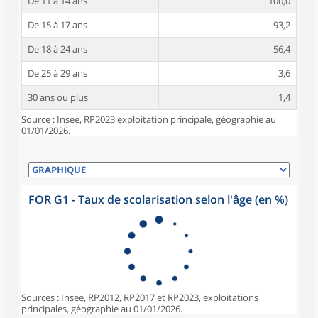
De 11 à 14 ans
100,0
De 15 à 17 ans
93,2
De 18 à 24 ans
56,4
De 25 à 29 ans
3,6
30 ans ou plus
1,4
Source : Insee, RP2023 exploitation principale, géographie au
01/01/2026.
FOR G1 - Taux de scolarisation selon l'âge (en %)
Sources : Insee, RP2012, RP2017 et RP2023, exploitations
principales, géographie au 01/01/2026.