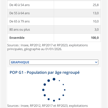
De 40 à 54 ans
25,8
De 55 à 64 ans
13,0
De 65 à 79 ans
10,0
80 ans ou plus
3,0
Ensemble
100,0
Sources : Insee, RP2012, RP2017 et RP2023, exploitations
principales, géographie au 01/01/2026.
POP G1 - Population par âge regroupé
Sources : Insee, RP2012, RP2017 et RP2023, exploitations