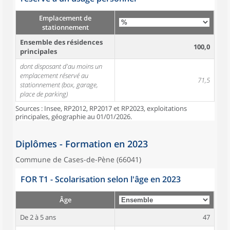
Emplacement de
stationnement
Ensemble des résidences
100,0
principales
dont disposant d'au moins un
emplacement réservé au
71,5
stationnement (box, garage,
place de parking)
Sources : Insee, RP2012, RP2017 et RP2023, exploitations
principales, géographie au 01/01/2026.
Diplômes - Formation en 2023
Commune de Cases-de-Pène (66041)
FOR T1 - Scolarisation selon l'âge en 2023
Âge
De 2 à 5 ans
47