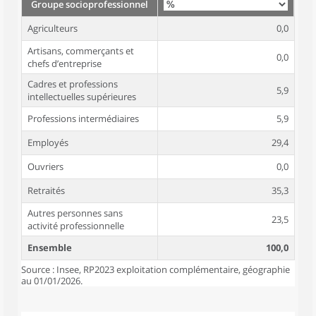
Groupe socioprofessionnel
Agriculteurs
0,0
Artisans, commerçants et
0,0
chefs d’entreprise
Cadres et professions
5,9
intellectuelles supérieures
Professions intermédiaires
5,9
Employés
29,4
Ouvriers
0,0
Retraités
35,3
Autres personnes sans
23,5
activité professionnelle
Ensemble
100,0
Source : Insee, RP2023 exploitation complémentaire, géographie
au 01/01/2026.