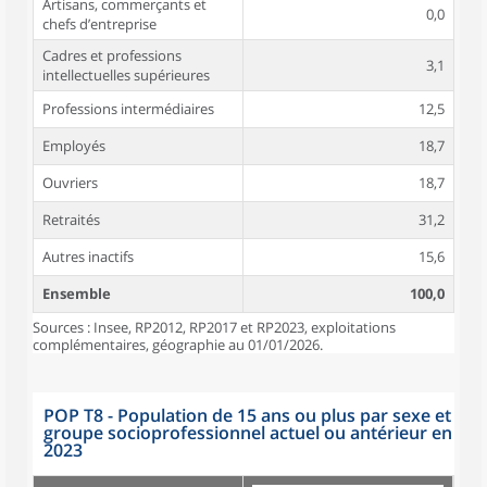
Artisans, commerçants et
0,0
chefs d’entreprise
Cadres et professions
3,1
intellectuelles supérieures
Professions intermédiaires
12,5
Employés
18,7
Ouvriers
18,7
Retraités
31,2
Autres inactifs
15,6
Ensemble
100,0
Sources : Insee, RP2012, RP2017 et RP2023, exploitations
complémentaires, géographie au 01/01/2026.
POP T8 - Population de 15 ans ou plus par sexe et
groupe socioprofessionnel actuel ou antérieur en
2023