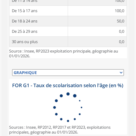
De 11 à 14 ans
100,0
De 15 à 17 ans
100,0
De 18 à 24 ans
50,0
De 25 à 29 ans
0,0
30 ans ou plus
0,0
Source : Insee, RP2023 exploitation principale, géographie au
01/01/2026.
FOR G1 - Taux de scolarisation selon l'âge (en %)
Sources : Insee, RP2012, RP2017 et RP2023, exploitations
principales, géographie au 01/01/2026.