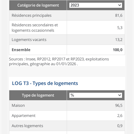
Catégorie de logement
Résidences principales
81,6
Résidences secondaires et
5,3
logements occasionnels
Logements vacants
13,2
Ensemble
100,0
Sources : Insee, RP2012, RP2017 et RP2023, exploitations
principales, géographie au 01/01/2026 .
LOG T3 - Types de logements
Type de logement
Maison
96,5
Appartement
2,6
Autres logements
0,9