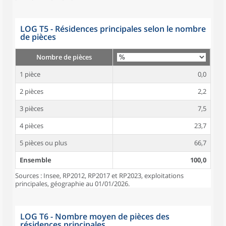
LOG T5 - Résidences principales selon le nombre
de pièces
Nombre de pièces
1 pièce
0,0
2 pièces
2,2
3 pièces
7,5
4 pièces
23,7
5 pièces ou plus
66,7
Ensemble
100,0
Sources : Insee, RP2012, RP2017 et RP2023, exploitations
principales, géographie au 01/01/2026.
LOG T6 - Nombre moyen de pièces des
résidences principales