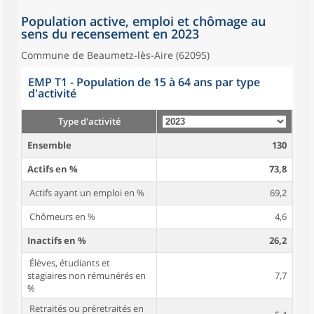
Population active, emploi et chômage au
sens du recensement en 2023
Commune de Beaumetz-lès-Aire (62095)
EMP T1 - Population de 15 à 64 ans par type
d'activité
Type d'activité
Ensemble
130
Actifs en %
73,8
Actifs ayant un emploi en %
69,2
Chômeurs en %
4,6
Inactifs en %
26,2
Élèves, étudiants et
stagiaires non rémunérés en
7,7
%
Retraités ou préretraités en