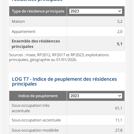
Type de résidence principale
Maison
5,2
Appartement
2,0
Ensemble des résidences
5,1
principales
Sources : Insee, RP2012, RP2017 et RP2023, exploitations
principales, géographie au 01/01/2026.
LOG T7 - Indice de peuplement des résidences
principales
Indice de peuplement
Sous-occupation très
61,1
accentuée
Sous-occupation accentuée
11,1
Sous-occupation modérée
27,8