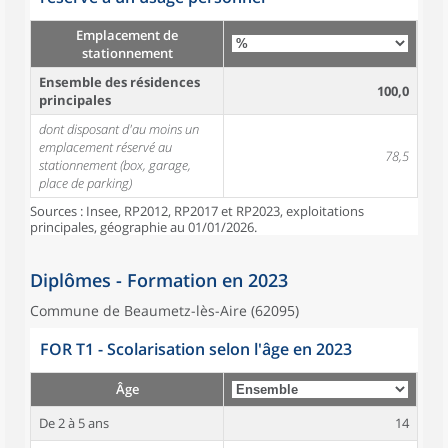
Emplacement de
stationnement
Ensemble des résidences
100,0
principales
dont disposant d'au moins un
emplacement réservé au
78,5
stationnement (box, garage,
place de parking)
Sources : Insee, RP2012, RP2017 et RP2023, exploitations
principales, géographie au 01/01/2026.
Diplômes - Formation en 2023
Commune de Beaumetz-lès-Aire (62095)
FOR T1 - Scolarisation selon l'âge en 2023
Âge
De 2 à 5 ans
14