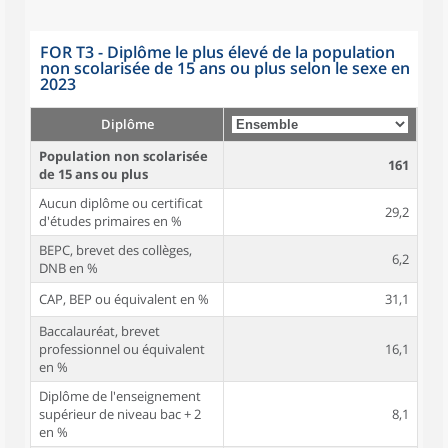
FOR T3 - Diplôme le plus élevé de la population
non scolarisée de 15 ans ou plus selon le sexe en
2023
Diplôme
Population non scolarisée
161
de 15 ans ou plus
Aucun diplôme ou certificat
29,2
d'études primaires en %
BEPC, brevet des collèges,
6,2
DNB en %
CAP, BEP ou équivalent en %
31,1
Baccalauréat, brevet
professionnel ou équivalent
16,1
en %
Diplôme de l'enseignement
supérieur de niveau bac + 2
8,1
en %