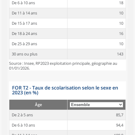
De 6 à 10 ans
18
De 11 à 14 ans
10
De 15 à 17 ans
10
De 18 à 24 ans
16
De 25 à 29 ans
10
30 ans ou plus
143
Source : Insee, RP2023 exploitation principale, géographie au
01/01/2026.
FOR T2 - Taux de scolarisation selon le sexe en
2023 (en %)
Âge
De 2 à 5 ans
85,7
De 6 à 10 ans
94,4