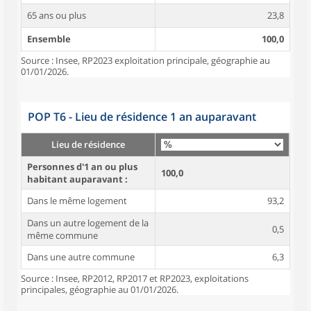
65 ans ou plus
23,8
Ensemble
100,0
Source : Insee, RP2023 exploitation principale, géographie au
01/01/2026.
POP T6 - Lieu de résidence 1 an auparavant
Lieu de résidence
Personnes d'1 an ou plus
100,0
habitant auparavant :
Dans le même logement
93,2
Dans un autre logement de la
0,5
même commune
Dans une autre commune
6,3
Source : Insee, RP2012, RP2017 et RP2023, exploitations
principales, géographie au 01/01/2026.