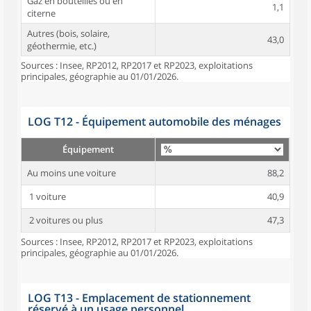
Gaz en bouteilles ou en
1,1
citerne
Autres (bois, solaire,
43,0
géothermie, etc.)
Sources : Insee, RP2012, RP2017 et RP2023, exploitations
principales, géographie au 01/01/2026.
LOG T12 - Équipement automobile des ménages
Équipement
Au moins une voiture
88,2
1 voiture
40,9
2 voitures ou plus
47,3
Sources : Insee, RP2012, RP2017 et RP2023, exploitations
principales, géographie au 01/01/2026.
LOG T13 - Emplacement de stationnement
réservé à un usage personnel