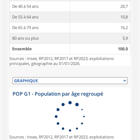
De 40 à 54 ans
20,7
De 55 à 64 ans
10,8
De 65 à 79 ans
16,2
80 ans ou plus
5,9
Ensemble
100,0
Sources : Insee, RP2012, RP2017 et RP2023, exploitations
principales, géographie au 01/01/2026.
POP G1 - Population par âge regroupé
Sources : Insee, RP2012, RP2017 et RP2023, exploitations