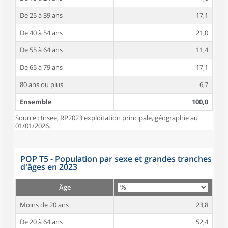
De 25 à 39 ans
17,1
De 40 à 54 ans
21,0
De 55 à 64 ans
11,4
De 65 à 79 ans
17,1
80 ans ou plus
6,7
Ensemble
100,0
Source : Insee, RP2023 exploitation principale, géographie au
01/01/2026.
POP T5 - Population par sexe et grandes tranches
d'âges en 2023
Âge
Moins de 20 ans
23,8
De 20 à 64 ans
52,4