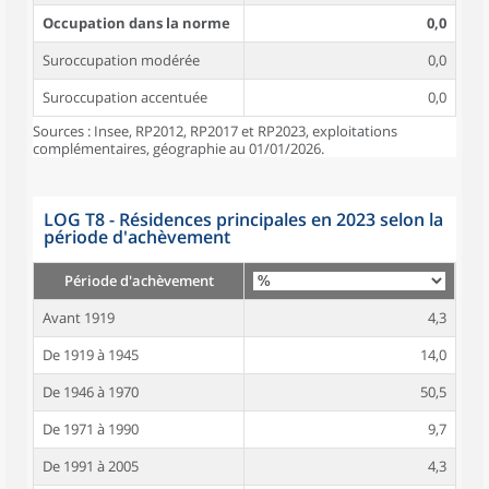
Occupation dans la norme
0,0
Suroccupation modérée
0,0
Suroccupation accentuée
0,0
Sources : Insee, RP2012, RP2017 et RP2023, exploitations
complémentaires, géographie au 01/01/2026.
LOG T8 - Résidences principales en 2023 selon la
période d'achèvement
Période d'achèvement
Avant 1919
4,3
De 1919 à 1945
14,0
De 1946 à 1970
50,5
De 1971 à 1990
9,7
De 1991 à 2005
4,3