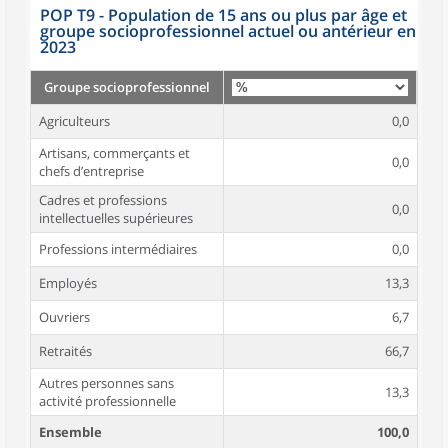
POP T9 - Population de 15 ans ou plus par âge et
groupe socioprofessionnel actuel ou antérieur en
2023
Groupe socioprofessionnel
Agriculteurs
0,0
Artisans, commerçants et
0,0
chefs d’entreprise
Cadres et professions
0,0
intellectuelles supérieures
Professions intermédiaires
0,0
Employés
13,3
Ouvriers
6,7
Retraités
66,7
Autres personnes sans
13,3
activité professionnelle
Ensemble
100,0