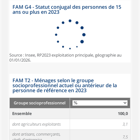
FAM G4 - Statut conjugal des personnes de 15
ans ou plus en 2023
Source : Insee, RP2023 exploitation principale, géographie au
01/01/2026.
FAM T2 - Ménages selon le groupe
socioprofessionnel actuel ou antérieur de la
personne de référence en 2023
Groupe socioprofessionnel
Ensemble
100,0
dont agriculteurs exploitants
3,1
dont artisans, commerçants,
7,5
chefs d'entreprise