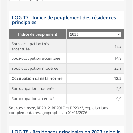
LOG T7 - Indice de peuplement des résidences
principales
Indice de peuplement
Sous-occupation très
47,5
accentuée
Sous-occupation accentuée
14,9
Sous-occupation modérée
22,8
Occupation dans la norme
12,2
Suroccupation modérée
2,6
Suroccupation accentuée
0,0
Sources : Insee, RP2012, RP2017 et RP2023, exploitations
complémentaires, géographie au 01/01/2026.
LOG T8 - Résidences principales en 2023 selon la