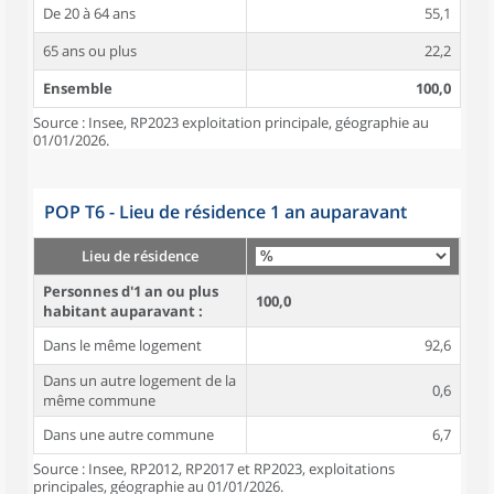
De 20 à 64 ans
55,1
65 ans ou plus
22,2
Ensemble
100,0
Source : Insee, RP2023 exploitation principale, géographie au
01/01/2026.
POP T6 - Lieu de résidence 1 an auparavant
Lieu de résidence
Personnes d'1 an ou plus
100,0
habitant auparavant :
Dans le même logement
92,6
Dans un autre logement de la
0,6
même commune
Dans une autre commune
6,7
Source : Insee, RP2012, RP2017 et RP2023, exploitations
principales, géographie au 01/01/2026.