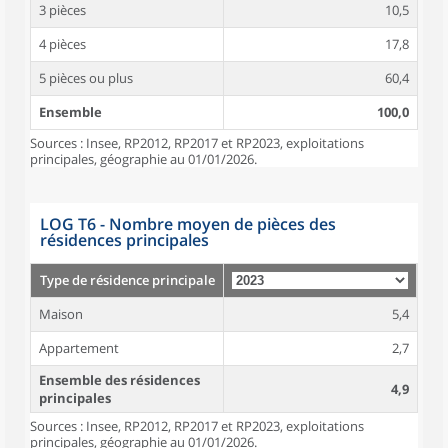
3 pièces
10,5
4 pièces
17,8
5 pièces ou plus
60,4
Ensemble
100,0
Sources : Insee, RP2012, RP2017 et RP2023, exploitations
principales, géographie au 01/01/2026.
LOG T6 - Nombre moyen de pièces des
résidences principales
Type de résidence principale
Maison
5,4
Appartement
2,7
Ensemble des résidences
4,9
principales
Sources : Insee, RP2012, RP2017 et RP2023, exploitations
principales, géographie au 01/01/2026.