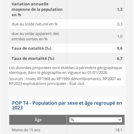
Variation annuelle
moyenne de la population
1,3
en %
due au solde naturel en %
0,3
due au solde apparent des
1,0
entrées sorties en %
Taux de natalité (‰)
9,6
Taux de mortalité (‰)
6,7
Les données proposées sont établies à périmètre géographique
identique, dans la géographie en vigueur au 01/01/2026.
Sources : Insee, RP1968 au RP1999 dénombrements, RP2007 au
RP2023 exploitations principales - État civil.
POP T4 - Population par sexe et âge regroupé en
2023
Âge
Moins de 15 ans
18,1