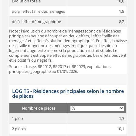
Évolution totale
10,0
dû à l'effet taille des ménages
1,8
dû à l'effet démographique
8,2
Note : l'évolution du nombre de ménages (donc de résidences
principales) peut se découper en deux effets, l'effet "taille des
ménages" et l'effet "évolution démographique". En effet, la baisse
de la taille moyenne des ménages implique que le besoin en
logement augmente même si la population restait stable. Le
complément est appelé effet démographique. Ces effets peuvent
être positifs ou négatifs.
Sources : Insee, RP2012, RP2017 et RP2023, exploitations
principales, géographie au 01/01/2026.
LOG T5 - Résidences principales selon le nombre
de pièces
Nombre de pièces
1 pièce
1,3
2 pièces
10,1