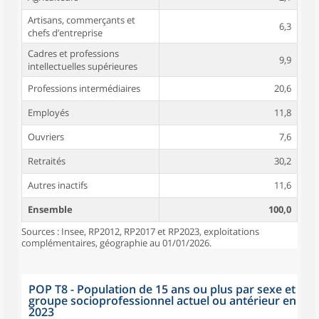
Artisans, commerçants et
6,3
chefs d’entreprise
Cadres et professions
9,9
intellectuelles supérieures
Professions intermédiaires
20,6
Employés
11,8
Ouvriers
7,6
Retraités
30,2
Autres inactifs
11,6
Ensemble
100,0
Sources : Insee, RP2012, RP2017 et RP2023, exploitations
complémentaires, géographie au 01/01/2026.
POP T8 - Population de 15 ans ou plus par sexe et
groupe socioprofessionnel actuel ou antérieur en
2023