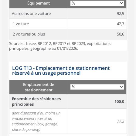
Équipement
Au moins une voiture
92,9
1 voiture
42,3
2 voitures ou plus
50,6
Sources : Insee, RP2012, RP2017 et RP2023, exploitations
principales, géographie au 01/01/2026.
LOG T13 - Emplacement de stationnement
réservé à un usage personnel
Emplacement de
stationnement
Ensemble des résidences
100,0
principales
dont disposant d'au moins un
emplacement réservé au
77,3
stationnement (box, garage,
place de parking)