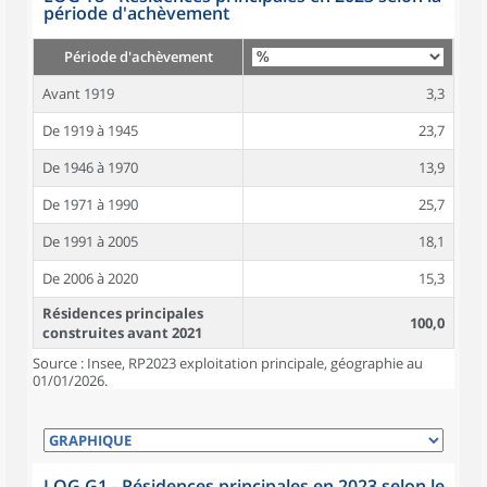
période d'achèvement
Période d'achèvement
Avant 1919
3,3
De 1919 à 1945
23,7
De 1946 à 1970
13,9
De 1971 à 1990
25,7
De 1991 à 2005
18,1
De 2006 à 2020
15,3
Résidences principales
100,0
construites avant 2021
Source : Insee, RP2023 exploitation principale, géographie au
01/01/2026.
LOG G1 - Résidences principales en 2023 selon le