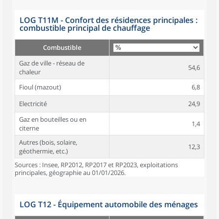
LOG T11M - Confort des résidences principales :
combustible principal de chauffage
Combustible
Gaz de ville - réseau de
54,6
chaleur
Fioul (mazout)
6,8
Electricité
24,9
Gaz en bouteilles ou en
1,4
citerne
Autres (bois, solaire,
12,3
géothermie, etc.)
Sources : Insee, RP2012, RP2017 et RP2023, exploitations
principales, géographie au 01/01/2026.
LOG T12 - Équipement automobile des ménages