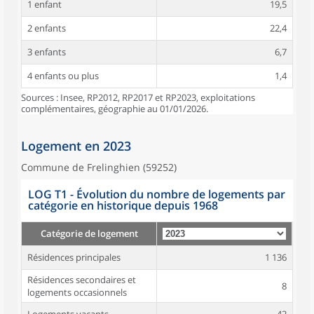
1 enfant
19,5
2 enfants
22,4
3 enfants
6,7
4 enfants ou plus
1,4
Sources : Insee, RP2012, RP2017 et RP2023, exploitations
complémentaires, géographie au 01/01/2026.
Logement en 2023
Commune de Frelinghien (59252)
LOG T1 - Évolution du nombre de logements par
catégorie en historique depuis 1968
Catégorie de logement
Résidences principales
1 136
Résidences secondaires et
8
logements occasionnels