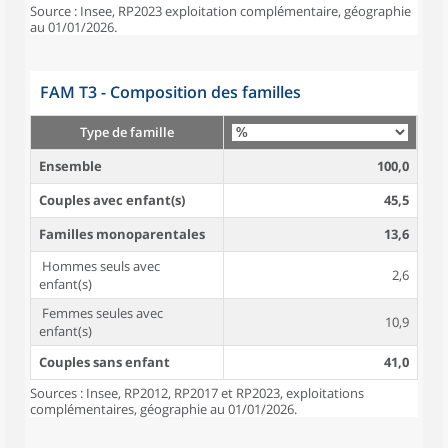
Source : Insee, RP2023 exploitation complémentaire, géographie
au 01/01/2026.
FAM T3 - Composition des familles
Type de famille
Ensemble
100,0
Couples avec enfant(s)
45,5
Familles monoparentales
13,6
Hommes seuls avec
2,6
enfant(s)
Femmes seules avec
10,9
enfant(s)
Couples sans enfant
41,0
Sources : Insee, RP2012, RP2017 et RP2023, exploitations
complémentaires, géographie au 01/01/2026.