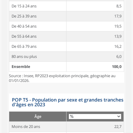
De 15 à 24 ans
8,5
De 25 à 39 ans
17,9
De 40 à 54 ans
19,5
De 55 à 64 ans
13,9
De 65 à 79 ans
16,2
80 ans ou plus
6,0
Ensemble
100,0
Source : Insee, RP2023 exploitation principale, géographie au
01/01/2026.
POP T5 - Population par sexe et grandes tranches
d'âges en 2023
Âge
Moins de 20 ans
22,7