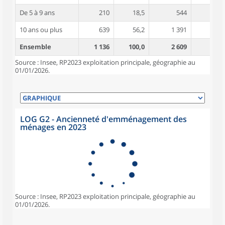
De 5 à 9 ans
210
18,5
544
4,6
10 ans ou plus
639
56,2
1 391
5,3
Ensemble
1 136
100,0
2 609
4,9
Source : Insee, RP2023 exploitation principale, géographie au
01/01/2026.
LOG G2 - Ancienneté d'emménagement des
ménages en 2023
Source : Insee, RP2023 exploitation principale, géographie au
01/01/2026.