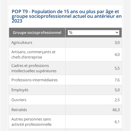
POP T9 - Population de 15 ans ou plus par âge et
groupe socioprofessionnel actuel ou antérieur en
2023
Groupe socioprofessionnel
Agriculteurs
3,0
Artisans, commerçants et
4,0
chefs d’entreprise
Cadres et professions
5,5
intellectuelles supérieures
Professions intermédiaires
7,6
Employés
5,0
Ouvriers
2,5
Retraités
66,3
Autres personnes sans
6,1
activité professionnelle