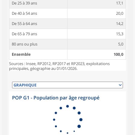
De 25 à 39 ans
17,1
De 40 à 54 ans
20,0
De 55 à 64 ans
14,2
De 65 à 79 ans
15,3
80 ans ou plus
5,0
Ensemble
100,0
Sources : Insee, RP2012, RP2017 et RP2023, exploitations
principales, géographie au 01/01/2026.
POP G1 - Population par âge regroupé