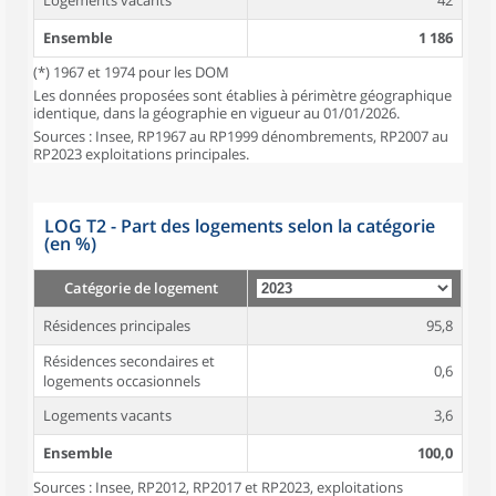
Logements vacants
42
Ensemble
1 186
(*) 1967 et 1974 pour les DOM
Les données proposées sont établies à périmètre géographique
identique, dans la géographie en vigueur au 01/01/2026.
Sources : Insee, RP1967 au RP1999 dénombrements, RP2007 au
RP2023 exploitations principales.
LOG T2 - Part des logements selon la catégorie
(en %)
Catégorie de logement
Résidences principales
95,8
Résidences secondaires et
0,6
logements occasionnels
Logements vacants
3,6
Ensemble
100,0
Sources : Insee, RP2012, RP2017 et RP2023, exploitations