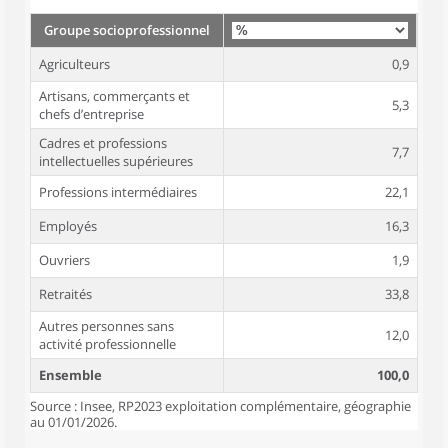
Groupe socioprofessionnel
Agriculteurs
0,9
Artisans, commerçants et
5,3
chefs d’entreprise
Cadres et professions
7,7
intellectuelles supérieures
Professions intermédiaires
22,1
Employés
16,3
Ouvriers
1,9
Retraités
33,8
Autres personnes sans
12,0
activité professionnelle
Ensemble
100,0
Source : Insee, RP2023 exploitation complémentaire, géographie
au 01/01/2026.