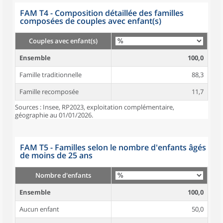
FAM T4 - Composition détaillée des familles
composées de couples avec enfant(s)
Couples avec enfant(s)
Ensemble
100,0
Famille traditionnelle
88,3
Famille recomposée
11,7
Sources : Insee, RP2023, exploitation complémentaire,
géographie au 01/01/2026.
FAM T5 - Familles selon le nombre d'enfants âgés
de moins de 25 ans
Nombre d'enfants
Ensemble
100,0
Aucun enfant
50,0