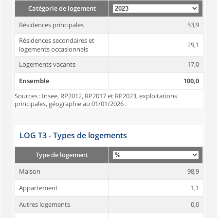
Catégorie de logement
Résidences principales
53,9
Résidences secondaires et
29,1
logements occasionnels
Logements vacants
17,0
Ensemble
100,0
Sources : Insee, RP2012, RP2017 et RP2023, exploitations
principales, géographie au 01/01/2026 .
LOG T3 - Types de logements
Type de logement
Maison
98,9
Appartement
1,1
Autres logements
0,0