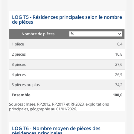
LOG T5 - Résidences principales selon le nombre
de pièces
Nombre de pièces
1 pièce
0,4
2 pièces
10,8
3 pièces
27,6
4 pièces
26,9
5 pièces ou plus
34,2
Ensemble
100,0
Sources : Insee, RP2012, RP2017 et RP2023, exploitations
principales, géographie au 01/01/2026.
LOG T6 - Nombre moyen de pièces des
résidences principales