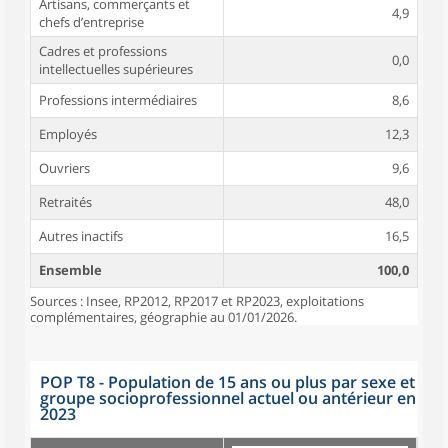
Artisans, commerçants et
4,9
chefs d’entreprise
Cadres et professions
0,0
intellectuelles supérieures
Professions intermédiaires
8,6
Employés
12,3
Ouvriers
9,6
Retraités
48,0
Autres inactifs
16,5
Ensemble
100,0
Sources : Insee, RP2012, RP2017 et RP2023, exploitations
complémentaires, géographie au 01/01/2026.
POP T8 - Population de 15 ans ou plus par sexe et
groupe socioprofessionnel actuel ou antérieur en
2023