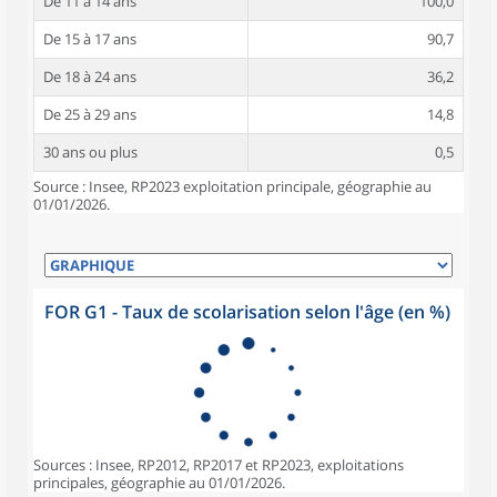
De 11 à 14 ans
100,0
De 15 à 17 ans
90,7
De 18 à 24 ans
36,2
De 25 à 29 ans
14,8
30 ans ou plus
0,5
Source : Insee, RP2023 exploitation principale, géographie au
01/01/2026.
FOR G1 - Taux de scolarisation selon l'âge (en %)
Sources : Insee, RP2012, RP2017 et RP2023, exploitations
principales, géographie au 01/01/2026.