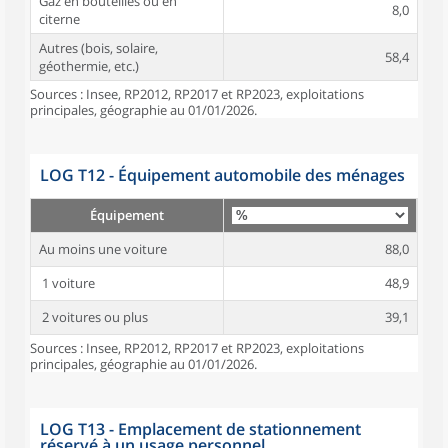
Gaz en bouteilles ou en
8,0
citerne
Autres (bois, solaire,
58,4
géothermie, etc.)
Sources : Insee, RP2012, RP2017 et RP2023, exploitations
principales, géographie au 01/01/2026.
LOG T12 - Équipement automobile des ménages
Équipement
Au moins une voiture
88,0
1 voiture
48,9
2 voitures ou plus
39,1
Sources : Insee, RP2012, RP2017 et RP2023, exploitations
principales, géographie au 01/01/2026.
LOG T13 - Emplacement de stationnement
réservé à un usage personnel