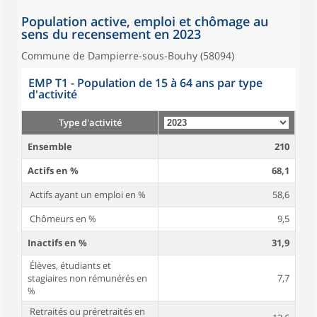
Population active, emploi et chômage au
sens du recensement en 2023
Commune de Dampierre-sous-Bouhy (58094)
EMP T1 - Population de 15 à 64 ans par type
d'activité
Type d'activité
Ensemble
210
Actifs en %
68,1
Actifs ayant un emploi en %
58,6
Chômeurs en %
9,5
Inactifs en %
31,9
Élèves, étudiants et
stagiaires non rémunérés en
7,7
%
Retraités ou préretraités en