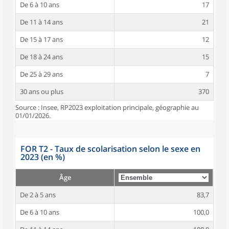
De 6 à 10 ans
17
De 11 à 14 ans
21
De 15 à 17 ans
12
De 18 à 24 ans
15
De 25 à 29 ans
7
30 ans ou plus
370
Source : Insee, RP2023 exploitation principale, géographie au
01/01/2026.
FOR T2 - Taux de scolarisation selon le sexe en
2023 (en %)
Âge
De 2 à 5 ans
83,7
De 6 à 10 ans
100,0