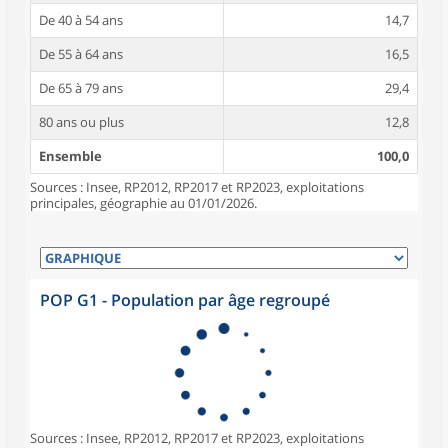
De 40 à 54 ans
14,7
De 55 à 64 ans
16,5
De 65 à 79 ans
29,4
80 ans ou plus
12,8
Ensemble
100,0
Sources : Insee, RP2012, RP2017 et RP2023, exploitations
principales, géographie au 01/01/2026.
POP G1 - Population par âge regroupé
Sources : Insee, RP2012, RP2017 et RP2023, exploitations