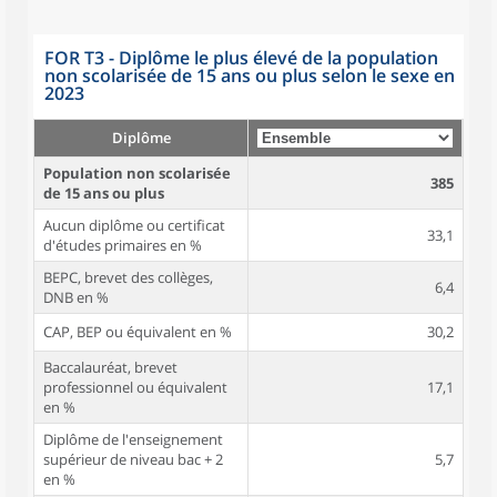
FOR T3 - Diplôme le plus élevé de la population
non scolarisée de 15 ans ou plus selon le sexe en
2023
Diplôme
Population non scolarisée
385
de 15 ans ou plus
Aucun diplôme ou certificat
33,1
d'études primaires en %
BEPC, brevet des collèges,
6,4
DNB en %
CAP, BEP ou équivalent en %
30,2
Baccalauréat, brevet
professionnel ou équivalent
17,1
en %
Diplôme de l'enseignement
supérieur de niveau bac + 2
5,7
en %