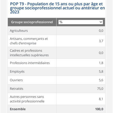
POP T9 - Population de 15 ans ou plus par âge et
groupe socioprofessionnel actuel ou antérieur en
2023
Groupe socioprofessionnel
Agriculteurs
0,0
Artisans, commerçants et
3,7
chefs d’entreprise
Cadres et professions
0,0
intellectuelles supérieures
Professions intermédiaires
1,8
Employés
5,8
Ouvriers
5,6
Retraités
75,0
Autres personnes sans
8,1
activité professionnelle
Ensemble
100,0