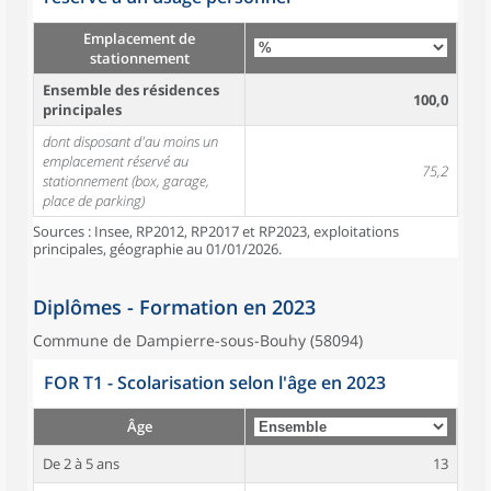
Emplacement de
stationnement
Ensemble des résidences
100,0
principales
dont disposant d'au moins un
emplacement réservé au
75,2
stationnement (box, garage,
place de parking)
Sources : Insee, RP2012, RP2017 et RP2023, exploitations
principales, géographie au 01/01/2026.
Diplômes - Formation en 2023
Commune de Dampierre-sous-Bouhy (58094)
FOR T1 - Scolarisation selon l'âge en 2023
Âge
De 2 à 5 ans
13