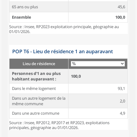
65 ans ou plus
45,6
Ensemble
100,0
Source : Insee, RP2023 exploitation principale, géographie au
01/01/2026.
POP T6 - Lieu de résidence 1 an auparavant
Lieu de résidence
Personnes d'1 an ou plus
100,0
habitant auparavant :
Dans le même logement
93,1
Dans un autre logement de la
2,0
même commune
Dans une autre commune
4,9
Source : Insee, RP2012, RP2017 et RP2023, exploitations
principales, géographie au 01/01/2026.