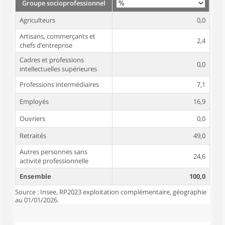
Groupe socioprofessionnel
Agriculteurs
0,0
Artisans, commerçants et
2,4
chefs d’entreprise
Cadres et professions
0,0
intellectuelles supérieures
Professions intermédiaires
7,1
Employés
16,9
Ouvriers
0,0
Retraités
49,0
Autres personnes sans
24,6
activité professionnelle
Ensemble
100,0
Source : Insee, RP2023 exploitation complémentaire, géographie
au 01/01/2026.