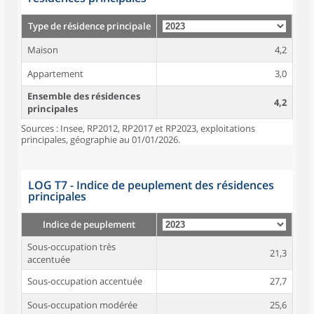
Type de résidence principale
Maison
4,2
Appartement
3,0
Ensemble des résidences
4,2
principales
Sources : Insee, RP2012, RP2017 et RP2023, exploitations
principales, géographie au 01/01/2026.
LOG T7 - Indice de peuplement des résidences
principales
Indice de peuplement
Sous-occupation très
21,3
accentuée
Sous-occupation accentuée
27,7
Sous-occupation modérée
25,6