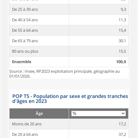
De 25 à 39 ans
9,3
De 40 à 54 ans
11,3
De 55 à 64 ans
15,4
De 65 à 79 ans
30,1
80 ans ou plus
15,5
Ensemble
100,0
Source : Insee, RP2023 exploitation principale, géographie au
01/01/2026.
POP T5 - Population par sexe et grandes tranches
d'âges en 2023
Âge
Moins de 20 ans
17,2
De 20 à 64 ans
37,2