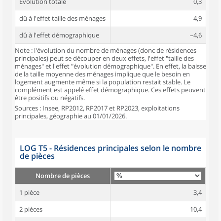
Évolution totale
0,3
dû à l'effet taille des ménages
4,9
dû à l'effet démographique
–4,6
Note : l'évolution du nombre de ménages (donc de résidences
principales) peut se découper en deux effets, l'effet "taille des
ménages" et l'effet "évolution démographique". En effet, la baisse
de la taille moyenne des ménages implique que le besoin en
logement augmente même si la population restait stable. Le
complément est appelé effet démographique. Ces effets peuvent
être positifs ou négatifs.
Sources : Insee, RP2012, RP2017 et RP2023, exploitations
principales, géographie au 01/01/2026.
LOG T5 - Résidences principales selon le nombre
de pièces
Nombre de pièces
1 pièce
3,4
2 pièces
10,4