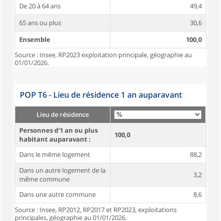
De 20 à 64 ans
49,4
65 ans ou plus
30,6
Ensemble
100,0
Source : Insee, RP2023 exploitation principale, géographie au
01/01/2026.
POP T6 - Lieu de résidence 1 an auparavant
Lieu de résidence
Personnes d'1 an ou plus
100,0
habitant auparavant :
Dans le même logement
88,2
Dans un autre logement de la
3,2
même commune
Dans une autre commune
8,6
Source : Insee, RP2012, RP2017 et RP2023, exploitations
principales, géographie au 01/01/2026.