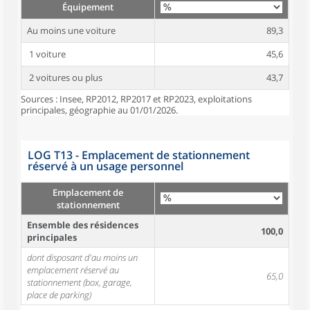
Équipement
Au moins une voiture
89,3
1 voiture
45,6
2 voitures ou plus
43,7
Sources : Insee, RP2012, RP2017 et RP2023, exploitations
principales, géographie au 01/01/2026.
LOG T13 - Emplacement de stationnement
réservé à un usage personnel
Emplacement de
stationnement
Ensemble des résidences
100,0
principales
dont disposant d'au moins un
emplacement réservé au
65,0
stationnement (box, garage,
place de parking)