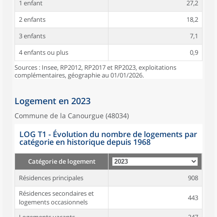
1 enfant
27,2
2 enfants
18,2
3 enfants
7,1
4 enfants ou plus
0,9
Sources : Insee, RP2012, RP2017 et RP2023, exploitations
complémentaires, géographie au 01/01/2026.
Logement en 2023
Commune de la Canourgue (48034)
LOG T1 - Évolution du nombre de logements par
catégorie en historique depuis 1968
Catégorie de logement
Résidences principales
908
Résidences secondaires et
443
logements occasionnels