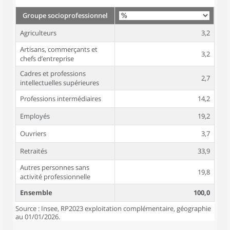
Groupe socioprofessionnel
Agriculteurs
3,2
Artisans, commerçants et
3,2
chefs d’entreprise
Cadres et professions
2,7
intellectuelles supérieures
Professions intermédiaires
14,2
Employés
19,2
Ouvriers
3,7
Retraités
33,9
Autres personnes sans
19,8
activité professionnelle
Ensemble
100,0
Source : Insee, RP2023 exploitation complémentaire, géographie
au 01/01/2026.