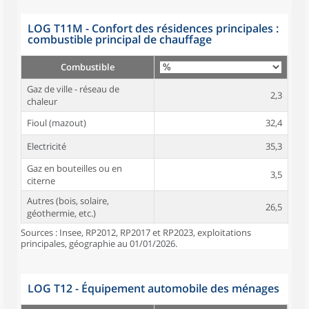
LOG T11M - Confort des résidences principales :
combustible principal de chauffage
Combustible
Gaz de ville - réseau de
2,3
chaleur
Fioul (mazout)
32,4
Electricité
35,3
Gaz en bouteilles ou en
3,5
citerne
Autres (bois, solaire,
26,5
géothermie, etc.)
Sources : Insee, RP2012, RP2017 et RP2023, exploitations
principales, géographie au 01/01/2026.
LOG T12 - Équipement automobile des ménages