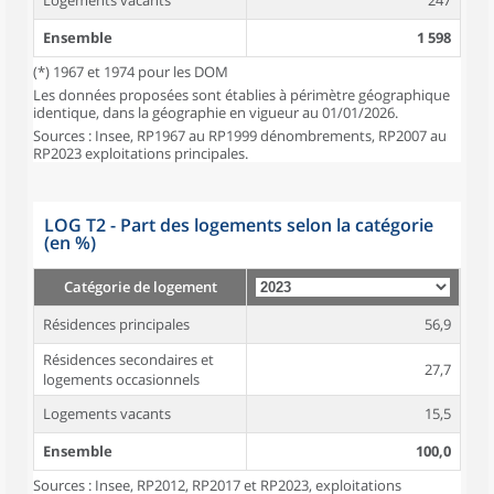
Logements vacants
247
Ensemble
1 598
(*) 1967 et 1974 pour les DOM
Les données proposées sont établies à périmètre géographique
identique, dans la géographie en vigueur au 01/01/2026.
Sources : Insee, RP1967 au RP1999 dénombrements, RP2007 au
RP2023 exploitations principales.
LOG T2 - Part des logements selon la catégorie
(en %)
Catégorie de logement
Résidences principales
56,9
Résidences secondaires et
27,7
logements occasionnels
Logements vacants
15,5
Ensemble
100,0
Sources : Insee, RP2012, RP2017 et RP2023, exploitations