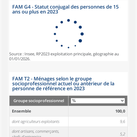
FAM G4 - Statut conjugal des personnes de 15
ans ou plus en 2023
Source : Insee, RP2023 exploitation principale, géographie au
01/01/2026.
FAM T2 - Ménages selon le groupe
socioprofessionnel actuel ou antérieur de la
personne de référence en 2023
Groupe socioprofessionnel
Ensemble
100,0
dont agriculteurs exploitants
9,6
dont artisans, commerçants,
5,2
chefs d'entreprise