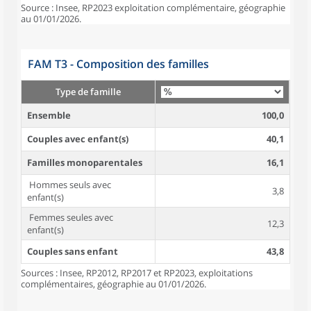
Source : Insee, RP2023 exploitation complémentaire, géographie
au 01/01/2026.
FAM T3 - Composition des familles
Type de famille
Ensemble
100,0
Couples avec enfant(s)
40,1
Familles monoparentales
16,1
Hommes seuls avec
3,8
enfant(s)
Femmes seules avec
12,3
enfant(s)
Couples sans enfant
43,8
Sources : Insee, RP2012, RP2017 et RP2023, exploitations
complémentaires, géographie au 01/01/2026.