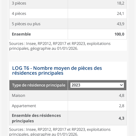
3 pièces
18,2
4 pièces
24,1
5 pièces ou plus
43,9
Ensemble
100,0
Sources : Insee, RP2012, RP2017 et RP2023, exploitations
principales, géographie au 01/01/2026.
LOG T6 - Nombre moyen de pièces des
résidences principales
Type de résidence principale
Maison
4,8
Appartement
2,8
Ensemble des résidences
4,3
principales
Sources : Insee, RP2012, RP2017 et RP2023, exploitations
principales, géographie au 01/01/2026.