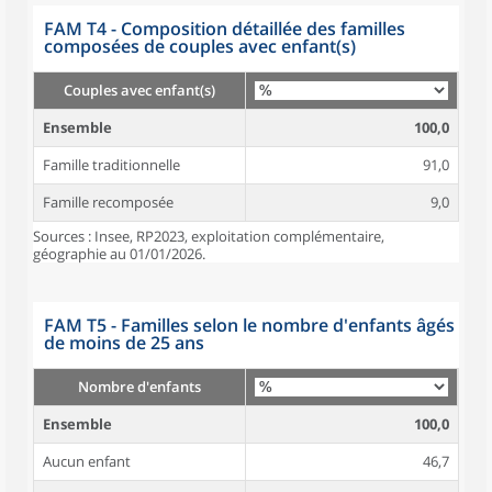
FAM T4 - Composition détaillée des familles
composées de couples avec enfant(s)
Couples avec enfant(s)
Ensemble
100,0
Famille traditionnelle
91,0
Famille recomposée
9,0
Sources : Insee, RP2023, exploitation complémentaire,
géographie au 01/01/2026.
FAM T5 - Familles selon le nombre d'enfants âgés
de moins de 25 ans
Nombre d'enfants
Ensemble
100,0
Aucun enfant
46,7