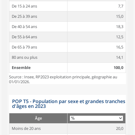
De 15 à 24 ans
7,7
De 25 à 39 ans
15,0
De 40 à 54 ans
18,3
De 55 à 64 ans
12,5
De 65 à 79 ans
16,5
80 ans ou plus
14,1
Ensemble
100,0
Source : Insee, RP2023 exploitation principale, géographie au
01/01/2026.
POP T5 - Population par sexe et grandes tranches
d'âges en 2023
Âge
Moins de 20 ans
20,0