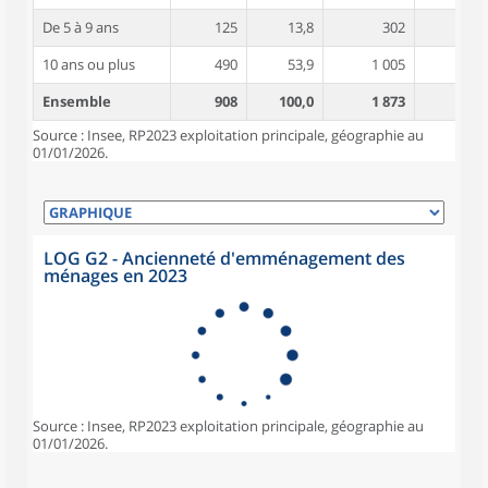
De 5 à 9 ans
125
13,8
302
4,2
10 ans ou plus
490
53,9
1 005
4,9
Ensemble
908
100,0
1 873
4,3
Source : Insee, RP2023 exploitation principale, géographie au
01/01/2026.
LOG G2 - Ancienneté d'emménagement des
ménages en 2023
Source : Insee, RP2023 exploitation principale, géographie au
01/01/2026.