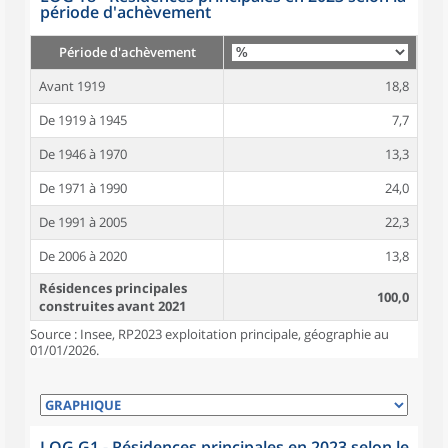
période d'achèvement
Période d'achèvement
Avant 1919
18,8
De 1919 à 1945
7,7
De 1946 à 1970
13,3
De 1971 à 1990
24,0
De 1991 à 2005
22,3
De 2006 à 2020
13,8
Résidences principales
100,0
construites avant 2021
Source : Insee, RP2023 exploitation principale, géographie au
01/01/2026.
LOG G1 - Résidences principales en 2023 selon le