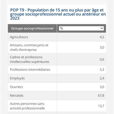
POP T9 - Population de 15 ans ou plus par âge et
groupe socioprofessionnel actuel ou antérieur en
2023
Groupe socioprofessionnel
Agriculteurs
4,2
Artisans, commerçants et
3,0
chefs d’entreprise
Cadres et professions
0,6
intellectuelles supérieures
Professions intermédiaires
5,3
Employés
2,4
Ouvriers
3,0
Retraités
67,8
Autres personnes sans
13,7
activité professionnelle