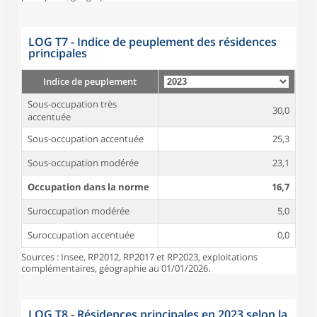
LOG T7 - Indice de peuplement des résidences
principales
Indice de peuplement
Sous-occupation très
30,0
accentuée
Sous-occupation accentuée
25,3
Sous-occupation modérée
23,1
Occupation dans la norme
16,7
Suroccupation modérée
5,0
Suroccupation accentuée
0,0
Sources : Insee, RP2012, RP2017 et RP2023, exploitations
complémentaires, géographie au 01/01/2026.
LOG T8 - Résidences principales en 2023 selon la