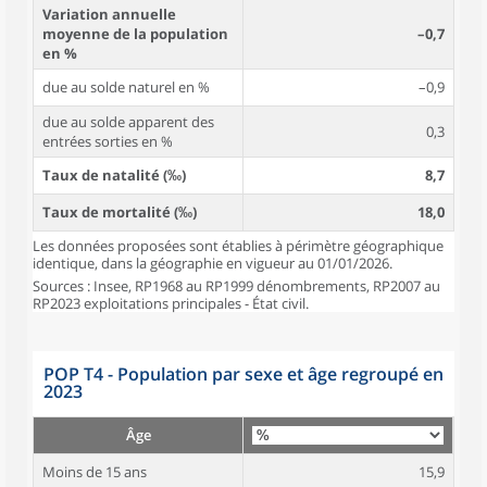
Variation annuelle
moyenne de la population
–0,7
en %
due au solde naturel en %
–0,9
due au solde apparent des
0,3
entrées sorties en %
Taux de natalité (‰)
8,7
Taux de mortalité (‰)
18,0
Les données proposées sont établies à périmètre géographique
identique, dans la géographie en vigueur au 01/01/2026.
Sources : Insee, RP1968 au RP1999 dénombrements, RP2007 au
RP2023 exploitations principales - État civil.
POP T4 - Population par sexe et âge regroupé en
2023
Âge
Moins de 15 ans
15,9