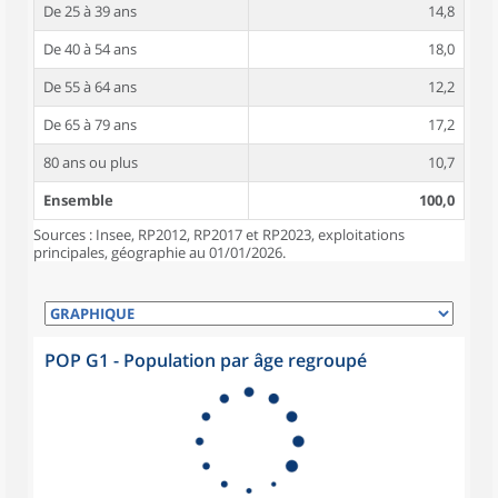
De 25 à 39 ans
14,8
De 40 à 54 ans
18,0
De 55 à 64 ans
12,2
De 65 à 79 ans
17,2
80 ans ou plus
10,7
Ensemble
100,0
Sources : Insee, RP2012, RP2017 et RP2023, exploitations
principales, géographie au 01/01/2026.
POP G1 - Population par âge regroupé