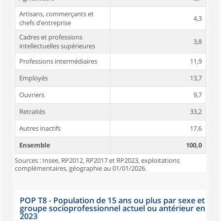
Artisans, commerçants et
4,3
chefs d’entreprise
Cadres et professions
3,8
intellectuelles supérieures
Professions intermédiaires
11,9
Employés
13,7
Ouvriers
9,7
Retraités
33,2
Autres inactifs
17,6
Ensemble
100,0
Sources : Insee, RP2012, RP2017 et RP2023, exploitations
complémentaires, géographie au 01/01/2026.
POP T8 - Population de 15 ans ou plus par sexe et
groupe socioprofessionnel actuel ou antérieur en
2023