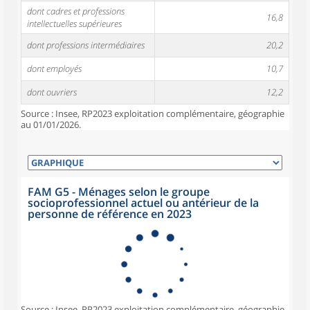
dont cadres et professions
16,8
intellectuelles supérieures
dont professions intermédiaires
20,2
dont employés
10,7
dont ouvriers
12,2
Source : Insee, RP2023 exploitation complémentaire, géographie
au 01/01/2026.
FAM G5 - Ménages selon le groupe
socioprofessionnel actuel ou antérieur de la
personne de référence en 2023
Source : Insee, RP2023 exploitation complémentaire, géographie