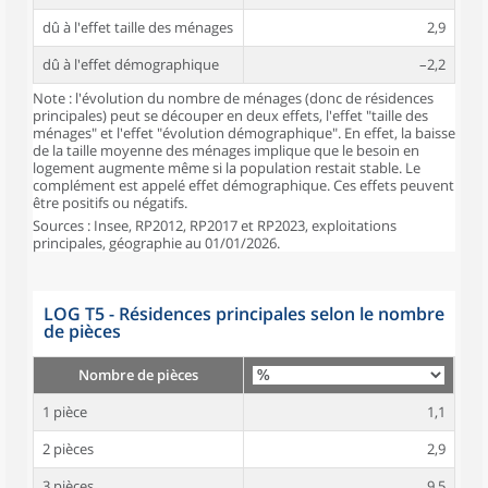
dû à l'effet taille des ménages
2,9
dû à l'effet démographique
–2,2
Note : l'évolution du nombre de ménages (donc de résidences
principales) peut se découper en deux effets, l'effet "taille des
ménages" et l'effet "évolution démographique". En effet, la baisse
de la taille moyenne des ménages implique que le besoin en
logement augmente même si la population restait stable. Le
complément est appelé effet démographique. Ces effets peuvent
être positifs ou négatifs.
Sources : Insee, RP2012, RP2017 et RP2023, exploitations
principales, géographie au 01/01/2026.
LOG T5 - Résidences principales selon le nombre
de pièces
Nombre de pièces
1 pièce
1,1
2 pièces
2,9
3 pièces
9,5