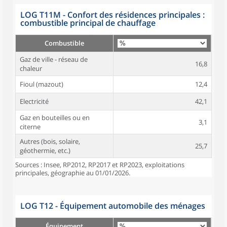
LOG T11M - Confort des résidences principales :
combustible principal de chauffage
Combustible
Gaz de ville - réseau de
16,8
chaleur
Fioul (mazout)
12,4
Electricité
42,1
Gaz en bouteilles ou en
3,1
citerne
Autres (bois, solaire,
25,7
géothermie, etc.)
Sources : Insee, RP2012, RP2017 et RP2023, exploitations
principales, géographie au 01/01/2026.
LOG T12 - Équipement automobile des ménages
Équipement