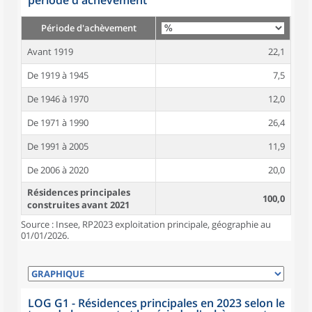
période d'achèvement
Période d'achèvement
Avant 1919
22,1
De 1919 à 1945
7,5
De 1946 à 1970
12,0
De 1971 à 1990
26,4
De 1991 à 2005
11,9
De 2006 à 2020
20,0
Résidences principales
100,0
construites avant 2021
Source : Insee, RP2023 exploitation principale, géographie au
01/01/2026.
LOG G1 - Résidences principales en 2023 selon le