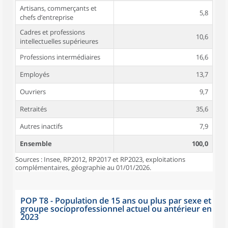
Artisans, commerçants et
5,8
chefs d’entreprise
Cadres et professions
10,6
intellectuelles supérieures
Professions intermédiaires
16,6
Employés
13,7
Ouvriers
9,7
Retraités
35,6
Autres inactifs
7,9
Ensemble
100,0
Sources : Insee, RP2012, RP2017 et RP2023, exploitations
complémentaires, géographie au 01/01/2026.
POP T8 - Population de 15 ans ou plus par sexe et
groupe socioprofessionnel actuel ou antérieur en
2023