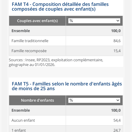
FAM T4 - Composition détaillée des familles
composées de couples avec enfant(s)
Couples avec enfant(s)
Ensemble
100,0
Famille traditionnelle
84,6
Famille recomposée
15,4
Sources : Insee, RP2023, exploitation complémentaire,
géographie au 01/01/2026.
FAM T5 - Familles selon le nombre d'enfants âgés
de moins de 25 ans
Nombre d'enfants
Ensemble
100,0
Aucun enfant
54,4
1 enfant
24,7