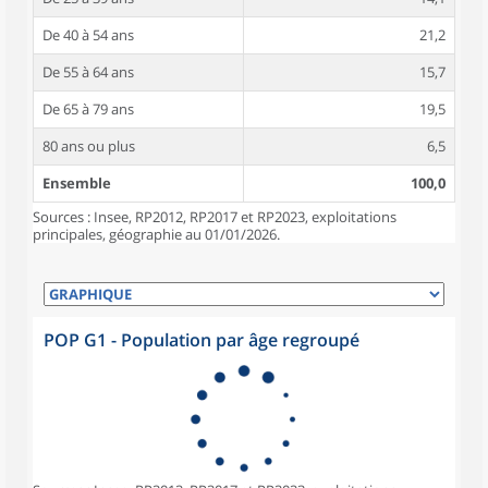
De 40 à 54 ans
21,2
De 55 à 64 ans
15,7
De 65 à 79 ans
19,5
80 ans ou plus
6,5
Ensemble
100,0
Sources : Insee, RP2012, RP2017 et RP2023, exploitations
principales, géographie au 01/01/2026.
POP G1 - Population par âge regroupé