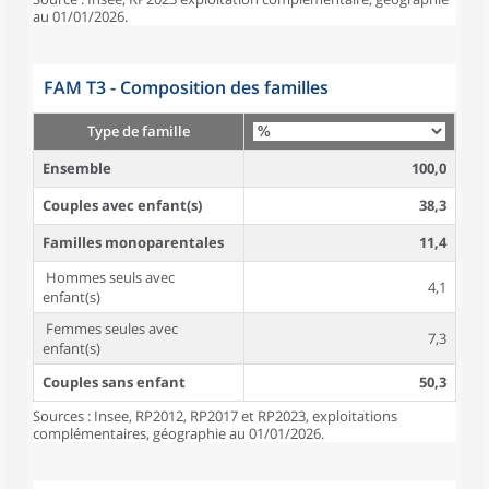
au 01/01/2026.
FAM T3 - Composition des familles
Type de famille
Ensemble
100,0
Couples avec enfant(s)
38,3
Familles monoparentales
11,4
Hommes seuls avec
4,1
enfant(s)
Femmes seules avec
7,3
enfant(s)
Couples sans enfant
50,3
Sources : Insee, RP2012, RP2017 et RP2023, exploitations
complémentaires, géographie au 01/01/2026.