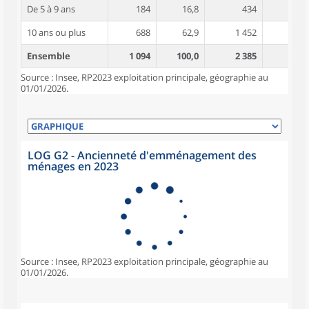
De 5 à 9 ans
184
16,8
434
4,9
10 ans ou plus
688
62,9
1 452
5,3
Ensemble
1 094
100,0
2 385
5,1
Source : Insee, RP2023 exploitation principale, géographie au
01/01/2026.
LOG G2 - Ancienneté d'emménagement des
ménages en 2023
Source : Insee, RP2023 exploitation principale, géographie au
01/01/2026.