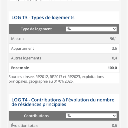
LOG T3 - Types de logements
Type de logement
Maison
96,1
Appartement
3,6
Autres logements
0,4
Ensemble
100,0
Sources : Insee, RP2012, RP2017 et RP2023, exploitations
principales, géographie au 01/01/2026.
LOG T4 - Contributions à l'évolution du nombre
de résidences principales
Contributions
Évolution totale
0,6