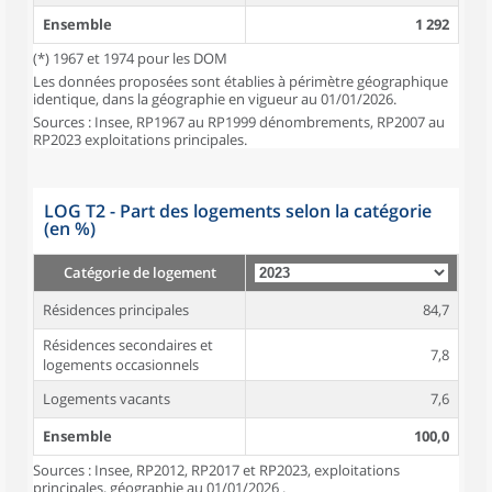
Ensemble
1 292
(*) 1967 et 1974 pour les DOM
Les données proposées sont établies à périmètre géographique
identique, dans la géographie en vigueur au 01/01/2026.
Sources : Insee, RP1967 au RP1999 dénombrements, RP2007 au
RP2023 exploitations principales.
LOG T2 - Part des logements selon la catégorie
(en %)
Catégorie de logement
Résidences principales
84,7
Résidences secondaires et
7,8
logements occasionnels
Logements vacants
7,6
Ensemble
100,0
Sources : Insee, RP2012, RP2017 et RP2023, exploitations
principales, géographie au 01/01/2026 .