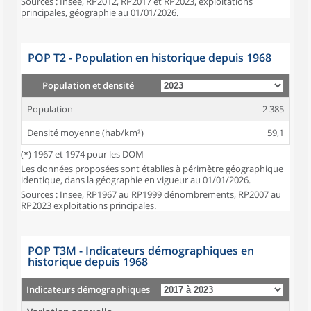
Sources : Insee, RP2012, RP2017 et RP2023, exploitations
principales, géographie au 01/01/2026.
POP T2 - Population en historique depuis 1968
Population et densité
Population
2 385
Densité moyenne (hab/km²)
59,1
(*) 1967 et 1974 pour les DOM
Les données proposées sont établies à périmètre géographique
identique, dans la géographie en vigueur au 01/01/2026.
Sources : Insee, RP1967 au RP1999 dénombrements, RP2007 au
RP2023 exploitations principales.
POP T3M - Indicateurs démographiques en
historique depuis 1968
Indicateurs démographiques