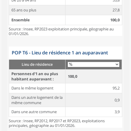
De 20 à 64 ans
53,8
65 ans ou plus
27,8
Ensemble
100,0
Source : Insee, RP2023 exploitation principale, géographie au
01/01/2026.
POP T6 - Lieu de résidence 1 an auparavant
Lieu de résidence
Personnes d'1 an ou plus
100,0
habitant auparavant :
Dans le même logement
95,2
Dans un autre logement de la
0,9
même commune
Dans une autre commune
3,9
Source : Insee, RP2012, RP2017 et RP2023, exploitations
principales, géographie au 01/01/2026.