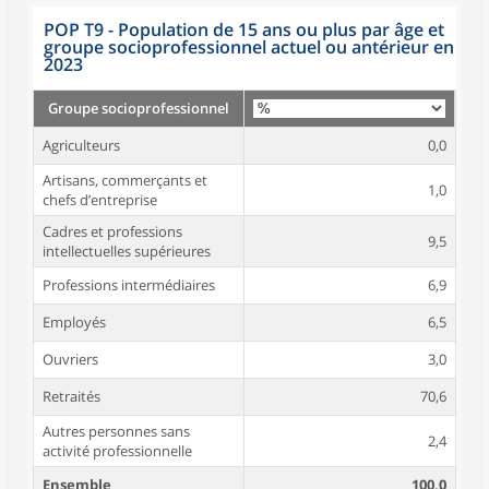
POP T9 - Population de 15 ans ou plus par âge et
groupe socioprofessionnel actuel ou antérieur en
2023
Groupe socioprofessionnel
Agriculteurs
0,0
Artisans, commerçants et
1,0
chefs d’entreprise
Cadres et professions
9,5
intellectuelles supérieures
Professions intermédiaires
6,9
Employés
6,5
Ouvriers
3,0
Retraités
70,6
Autres personnes sans
2,4
activité professionnelle
Ensemble
100,0