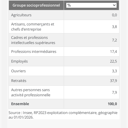
Groupe socioprofessionnel
Agriculteurs
0,0
Artisans, commerçants et
3,8
chefs d’entreprise
Cadres et professions
7,2
intellectuelles supérieures
Professions intermédiaires
17,4
Employés
22,5
Ouvriers
3,3
Retraités
37,9
Autres personnes sans
7,9
activité professionnelle
Ensemble
100,0
Source : Insee, RP2023 exploitation complémentaire, géographie
au 01/01/2026.