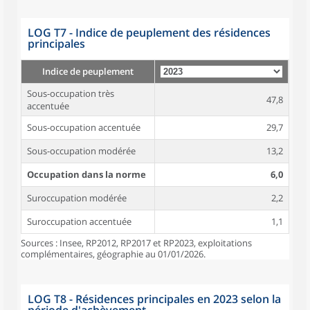
LOG T7 - Indice de peuplement des résidences
principales
Indice de peuplement
Sous-occupation très
47,8
accentuée
Sous-occupation accentuée
29,7
Sous-occupation modérée
13,2
Occupation dans la norme
6,0
Suroccupation modérée
2,2
Suroccupation accentuée
1,1
Sources : Insee, RP2012, RP2017 et RP2023, exploitations
complémentaires, géographie au 01/01/2026.
LOG T8 - Résidences principales en 2023 selon la