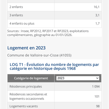
2 enfants
16,1
3 enfants
3,1
4 enfants ou plus
1,7
Sources : Insee, RP2012, RP2017 et RP2023, exploitations
complémentaires, géographie au 01/01/2026.
Logement en 2023
Commune de Valloire-sur-Cisse (41055)
LOG T1 - Évolution du nombre de logements par
catégorie en historique depuis 1968
Catégorie de logement
Résidences principales
1 094
Résidences secondaires et
101
logements occasionnels
Logements vacants
98