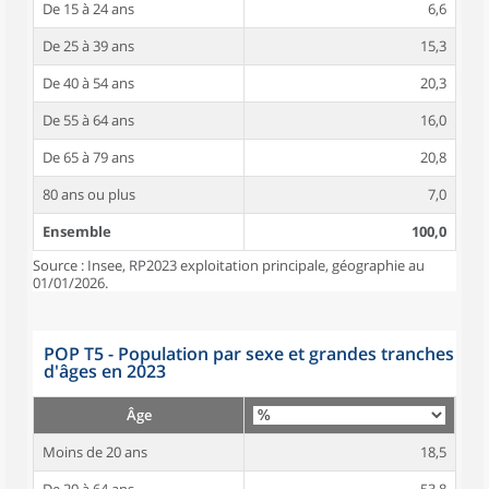
De 15 à 24 ans
6,6
De 25 à 39 ans
15,3
De 40 à 54 ans
20,3
De 55 à 64 ans
16,0
De 65 à 79 ans
20,8
80 ans ou plus
7,0
Ensemble
100,0
Source : Insee, RP2023 exploitation principale, géographie au
01/01/2026.
POP T5 - Population par sexe et grandes tranches
d'âges en 2023
Âge
Moins de 20 ans
18,5