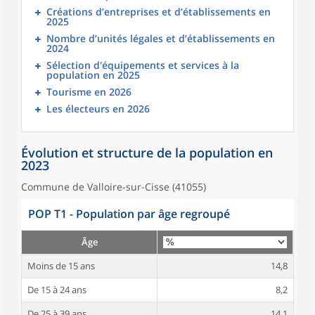
Créations d’entreprises et d’établissements en
2025
Nombre d’unités légales et d’établissements en
2024
Sélection d'équipements et services à la
population en 2025
Tourisme en 2026
Les électeurs en 2026
Évolution et structure de la population en
2023
Commune de Valloire-sur-Cisse (41055)
POP T1 - Population par âge regroupé
Âge
Moins de 15 ans
14,8
De 15 à 24 ans
8,2
De 25 à 39 ans
14,1