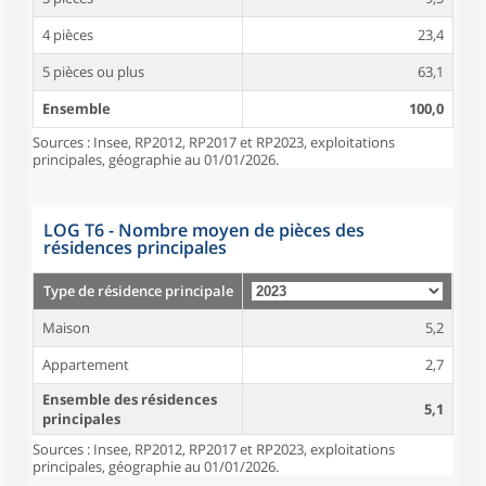
4 pièces
23,4
5 pièces ou plus
63,1
Ensemble
100,0
Sources : Insee, RP2012, RP2017 et RP2023, exploitations
principales, géographie au 01/01/2026.
LOG T6 - Nombre moyen de pièces des
résidences principales
Type de résidence principale
Maison
5,2
Appartement
2,7
Ensemble des résidences
5,1
principales
Sources : Insee, RP2012, RP2017 et RP2023, exploitations
principales, géographie au 01/01/2026.