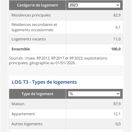
Catégorie de logement
Résidences principales
82,9
Résidences secondaires et
6,1
logements occasionnels
Logements vacants
11,0
Ensemble
100,0
Sources : Insee, RP2012, RP2017 et RP2023, exploitations
principales, géographie au 01/01/2026 .
LOG T3 - Types de logements
Type de logement
Maison
87,9
Appartement
12,1
Autres logements
0,0