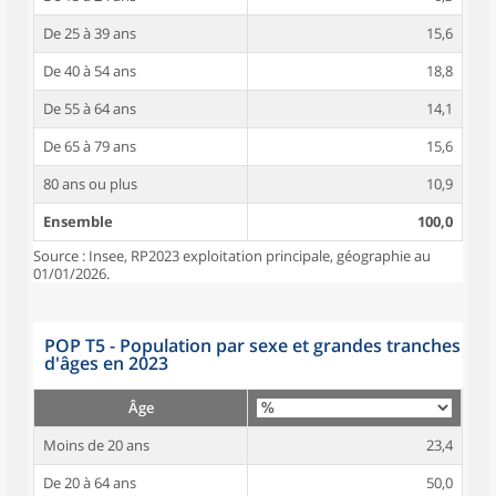
De 25 à 39 ans
15,6
De 40 à 54 ans
18,8
De 55 à 64 ans
14,1
De 65 à 79 ans
15,6
80 ans ou plus
10,9
Ensemble
100,0
Source : Insee, RP2023 exploitation principale, géographie au
01/01/2026.
POP T5 - Population par sexe et grandes tranches
d'âges en 2023
Âge
Moins de 20 ans
23,4
De 20 à 64 ans
50,0