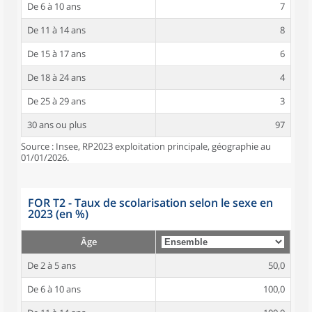
De 6 à 10 ans
7
De 11 à 14 ans
8
De 15 à 17 ans
6
De 18 à 24 ans
4
De 25 à 29 ans
3
30 ans ou plus
97
Source : Insee, RP2023 exploitation principale, géographie au
01/01/2026.
FOR T2 - Taux de scolarisation selon le sexe en
2023 (en %)
Âge
De 2 à 5 ans
50,0
De 6 à 10 ans
100,0