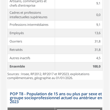
Artisans, commerçants et
9,1
chefs d’entreprise
Cadres et professions
0,0
intellectuelles supérieures
Professions intermédiaires
9,1
Employés
13,6
Ouvriers
31,8
Retraités
31,8
Autres inactifs
4,5
Ensemble
100,0
Sources : Insee, RP2012, RP2017 et RP2023, exploitations
complémentaires, géographie au 01/01/2026.
POP T8 - Population de 15 ans ou plus par sexe et
groupe socioprofessionnel actuel ou antérieur en
2023