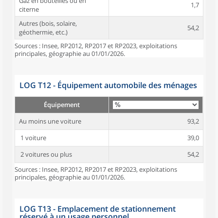
Gaz en bouteilles ou en
1,7
citerne
Autres (bois, solaire,
54,2
géothermie, etc.)
Sources : Insee, RP2012, RP2017 et RP2023, exploitations
principales, géographie au 01/01/2026.
LOG T12 - Équipement automobile des ménages
Équipement
Au moins une voiture
93,2
1 voiture
39,0
2 voitures ou plus
54,2
Sources : Insee, RP2012, RP2017 et RP2023, exploitations
principales, géographie au 01/01/2026.
LOG T13 - Emplacement de stationnement
réservé à un usage personnel