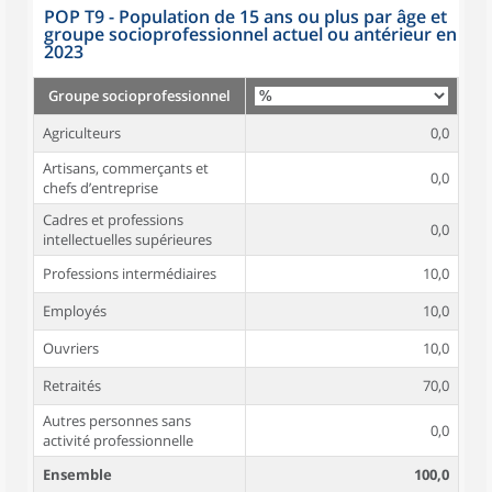
POP T9 - Population de 15 ans ou plus par âge et
groupe socioprofessionnel actuel ou antérieur en
2023
Groupe socioprofessionnel
Agriculteurs
0,0
Artisans, commerçants et
0,0
chefs d’entreprise
Cadres et professions
0,0
intellectuelles supérieures
Professions intermédiaires
10,0
Employés
10,0
Ouvriers
10,0
Retraités
70,0
Autres personnes sans
0,0
activité professionnelle
Ensemble
100,0