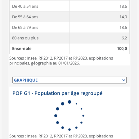
De 40 à 54 ans
18,6
De 55 à 64 ans
14,0
De 65 à 79 ans
18,6
80 ans ou plus
6,2
Ensemble
100,0
Sources : Insee, RP2012, RP2017 et RP2023, exploitations
principales, géographie au 01/01/2026.
POP G1 - Population par âge regroupé
Sources : Insee, RP2012, RP2017 et RP2023, exploitations