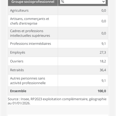
Groupe socioprofessionnel
Agriculteurs
0,0
Artisans, commerçants et
0,0
chefs d’entreprise
Cadres et professions
0,0
intellectuelles supérieures
Professions intermédiaires
9,1
Employés
27,3
Ouvriers
18,2
Retraités
36,4
Autres personnes sans
9,1
activité professionnelle
Ensemble
100,0
Source : Insee, RP2023 exploitation complémentaire, géographie
au 01/01/2026.