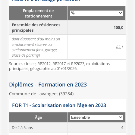
Emplacement de
stationnement
Ensemble des résidences
100,0
principales
dont disposant d'au moins un
emplacement réservé au
83,1
stationnement (box, garage,
place de parking)
Sources : Insee, RP2012, RP2017 et RP2023, exploitations
principales, géographie au 01/01/2026.
Diplômes - Formation en 2023
Commune de Lavangeot (39284)
FOR T1 - Scolarisation selon l'âge en 2023
Âge
De 2 à 5 ans
4