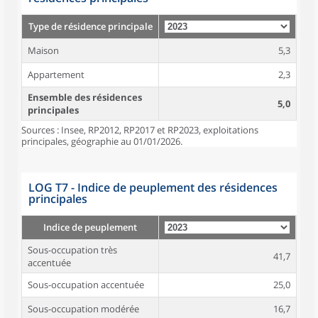
Type de résidence principale
Maison
5,3
Appartement
2,3
Ensemble des résidences
5,0
principales
Sources : Insee, RP2012, RP2017 et RP2023, exploitations
principales, géographie au 01/01/2026.
LOG T7 - Indice de peuplement des résidences
principales
Indice de peuplement
Sous-occupation très
41,7
accentuée
Sous-occupation accentuée
25,0
Sous-occupation modérée
16,7