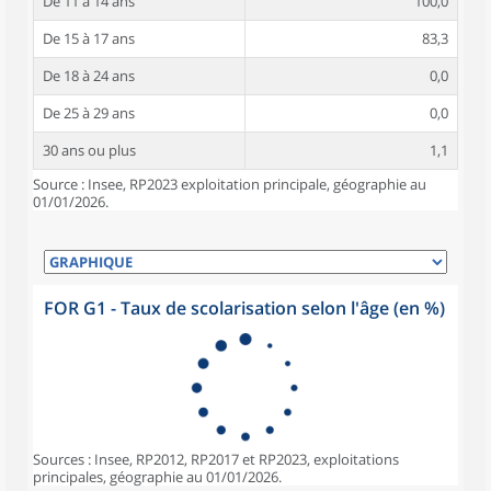
De 11 à 14 ans
100,0
De 15 à 17 ans
83,3
De 18 à 24 ans
0,0
De 25 à 29 ans
0,0
30 ans ou plus
1,1
Source : Insee, RP2023 exploitation principale, géographie au
01/01/2026.
FOR G1 - Taux de scolarisation selon l'âge (en %)
Sources : Insee, RP2012, RP2017 et RP2023, exploitations
principales, géographie au 01/01/2026.