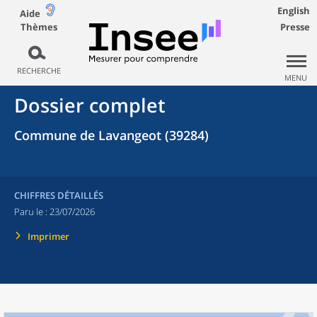
English
Aide
Thèmes
Presse
RECHERCHE
MENU
Dossier complet
Commune de Lavangeot (39284)
CHIFFRES DÉTAILLÉS
Paru le :
23/07/2026
Imprimer