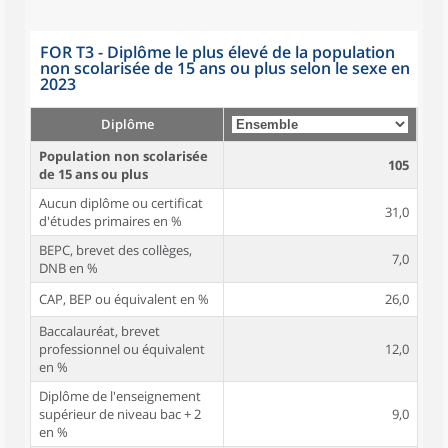
FOR T3 - Diplôme le plus élevé de la population
non scolarisée de 15 ans ou plus selon le sexe en
2023
Diplôme
Population non scolarisée
105
de 15 ans ou plus
Aucun diplôme ou certificat
31,0
d'études primaires en %
BEPC, brevet des collèges,
7,0
DNB en %
CAP, BEP ou équivalent en %
26,0
Baccalauréat, brevet
professionnel ou équivalent
12,0
en %
Diplôme de l'enseignement
supérieur de niveau bac + 2
9,0
en %