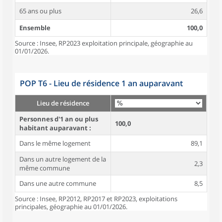
65 ans ou plus
26,6
Ensemble
100,0
Source : Insee, RP2023 exploitation principale, géographie au
01/01/2026.
POP T6 - Lieu de résidence 1 an auparavant
Lieu de résidence
Personnes d'1 an ou plus
100,0
habitant auparavant :
Dans le même logement
89,1
Dans un autre logement de la
2,3
même commune
Dans une autre commune
8,5
Source : Insee, RP2012, RP2017 et RP2023, exploitations
principales, géographie au 01/01/2026.