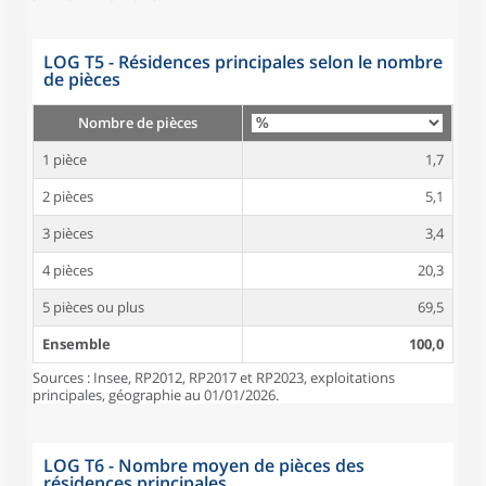
LOG T5 - Résidences principales selon le nombre
de pièces
Nombre de pièces
1 pièce
1,7
2 pièces
5,1
3 pièces
3,4
4 pièces
20,3
5 pièces ou plus
69,5
Ensemble
100,0
Sources : Insee, RP2012, RP2017 et RP2023, exploitations
principales, géographie au 01/01/2026.
LOG T6 - Nombre moyen de pièces des
résidences principales