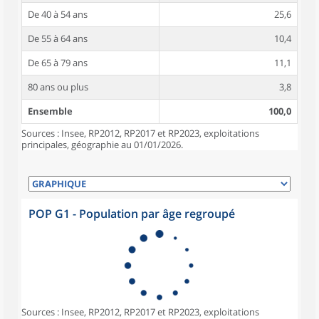
De 40 à 54 ans
25,6
De 55 à 64 ans
10,4
De 65 à 79 ans
11,1
80 ans ou plus
3,8
Ensemble
100,0
Sources : Insee, RP2012, RP2017 et RP2023, exploitations
principales, géographie au 01/01/2026.
POP G1 - Population par âge regroupé
Sources : Insee, RP2012, RP2017 et RP2023, exploitations