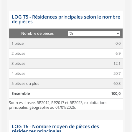
LOG T5 - Résidences principales selon le nombre
de pièces
Nombre de pièces
1 pièce
0,0
2 pièces
6,9
3 pièces
12,1
4 pièces
20,7
5 pièces ou plus
60,3
Ensemble
100,0
Sources : Insee, RP2012, RP2017 et RP2023, exploitations
principales, géographie au 01/01/2026.
LOG T6 - Nombre moyen de pièces des
résidences principales