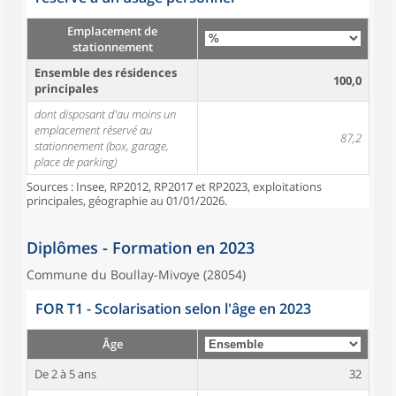
Emplacement de
stationnement
Ensemble des résidences
100,0
principales
dont disposant d'au moins un
emplacement réservé au
87,2
stationnement (box, garage,
place de parking)
Sources : Insee, RP2012, RP2017 et RP2023, exploitations
principales, géographie au 01/01/2026.
Diplômes - Formation en 2023
Commune du Boullay-Mivoye (28054)
FOR T1 - Scolarisation selon l'âge en 2023
Âge
De 2 à 5 ans
32