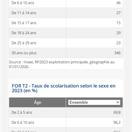
De 6 à 10 ans
46
De 11 à 14 ans
27
De 15 à 17 ans
15
De 18 à 24 ans
29
De 25 à 29 ans
23
30 ans ou plus
346
Source : Insee, RP2023 exploitation principale, géographie au
01/01/2026.
FOR T2 - Taux de scolarisation selon le sexe en
2023 (en %)
Âge
De 2 à 5 ans
69,8
De 6 à 10 ans
96,2