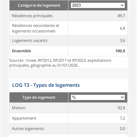
Catégorie de logement
Résidences principales
89,7
Résidences secondaires et
6,8
logements occasionnels
Logements vacants
3,6
Ensemble
100,0
Sources : Insee, RP2012, RP2017 et RP2023, exploitations
principales, géographie au 01/01/2026 .
LOG T3 - Types de logements
Type de logement
Maison
92,8
Appartement
7,2
Autres logements
0,0