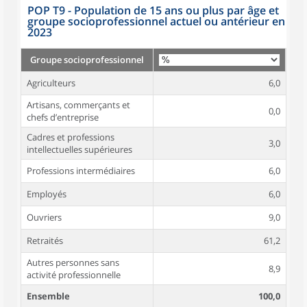
POP T9 - Population de 15 ans ou plus par âge et
groupe socioprofessionnel actuel ou antérieur en
2023
Groupe socioprofessionnel
Agriculteurs
6,0
Artisans, commerçants et
0,0
chefs d’entreprise
Cadres et professions
3,0
intellectuelles supérieures
Professions intermédiaires
6,0
Employés
6,0
Ouvriers
9,0
Retraités
61,2
Autres personnes sans
8,9
activité professionnelle
Ensemble
100,0