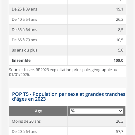
De 25 à 39 ans
19,1
De 40 à 54 ans
26,3
De 55 à 64 ans
8,5
De 65 à 79 ans
10,5
80 ans ou plus
5,6
Ensemble
100,0
Source : Insee, RP2023 exploitation principale, géographie au
01/01/2026.
POP T5 - Population par sexe et grandes tranches
d'âges en 2023
Âge
Moins de 20 ans
26,3
De 20 à 64 ans
57,7