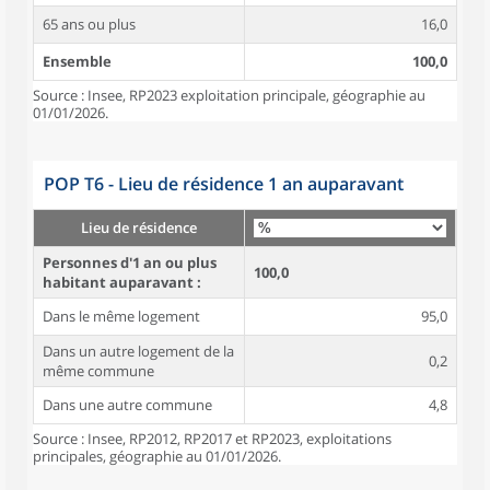
65 ans ou plus
16,0
Ensemble
100,0
Source : Insee, RP2023 exploitation principale, géographie au
01/01/2026.
POP T6 - Lieu de résidence 1 an auparavant
Lieu de résidence
Personnes d'1 an ou plus
100,0
habitant auparavant :
Dans le même logement
95,0
Dans un autre logement de la
0,2
même commune
Dans une autre commune
4,8
Source : Insee, RP2012, RP2017 et RP2023, exploitations
principales, géographie au 01/01/2026.