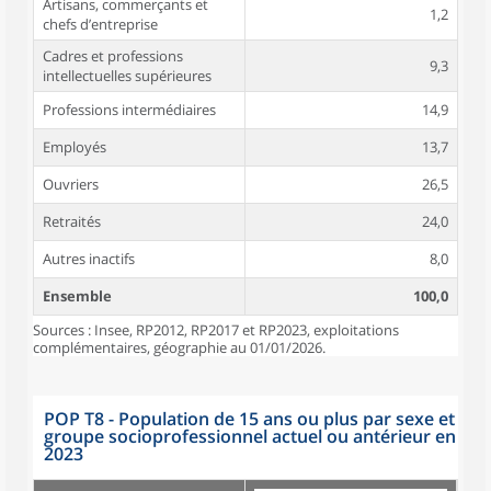
Artisans, commerçants et
1,2
chefs d’entreprise
Cadres et professions
9,3
intellectuelles supérieures
Professions intermédiaires
14,9
Employés
13,7
Ouvriers
26,5
Retraités
24,0
Autres inactifs
8,0
Ensemble
100,0
Sources : Insee, RP2012, RP2017 et RP2023, exploitations
complémentaires, géographie au 01/01/2026.
POP T8 - Population de 15 ans ou plus par sexe et
groupe socioprofessionnel actuel ou antérieur en
2023