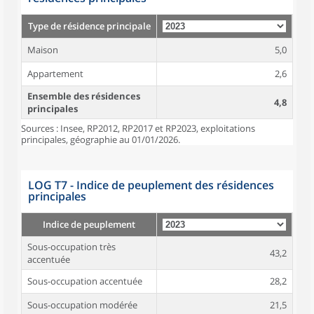
Type de résidence principale
Maison
5,0
Appartement
2,6
Ensemble des résidences
4,8
principales
Sources : Insee, RP2012, RP2017 et RP2023, exploitations
principales, géographie au 01/01/2026.
LOG T7 - Indice de peuplement des résidences
principales
Indice de peuplement
Sous-occupation très
43,2
accentuée
Sous-occupation accentuée
28,2
Sous-occupation modérée
21,5