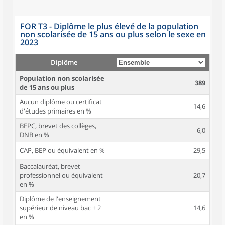
FOR T3 - Diplôme le plus élevé de la population
non scolarisée de 15 ans ou plus selon le sexe en
2023
Diplôme
Population non scolarisée
389
de 15 ans ou plus
Aucun diplôme ou certificat
14,6
d'études primaires en %
BEPC, brevet des collèges,
6,0
DNB en %
CAP, BEP ou équivalent en %
29,5
Baccalauréat, brevet
professionnel ou équivalent
20,7
en %
Diplôme de l'enseignement
supérieur de niveau bac + 2
14,6
en %