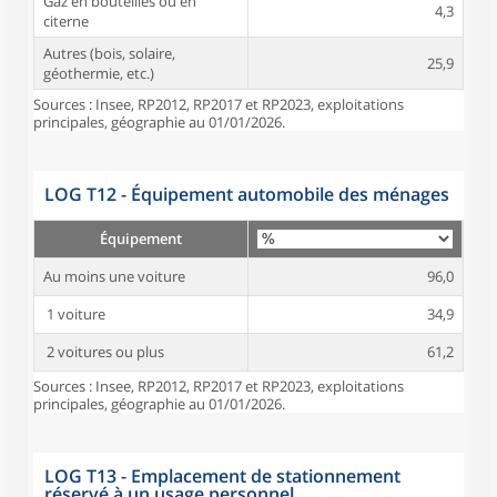
Gaz en bouteilles ou en
4,3
citerne
Autres (bois, solaire,
25,9
géothermie, etc.)
Sources : Insee, RP2012, RP2017 et RP2023, exploitations
principales, géographie au 01/01/2026.
LOG T12 - Équipement automobile des ménages
Équipement
Au moins une voiture
96,0
1 voiture
34,9
2 voitures ou plus
61,2
Sources : Insee, RP2012, RP2017 et RP2023, exploitations
principales, géographie au 01/01/2026.
LOG T13 - Emplacement de stationnement
réservé à un usage personnel