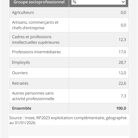
Groupe socioprofessionnel
Agriculteurs
0,0
Artisans, commerçants et
0,0
chefs d’entreprise
Cadres et professions
12,3
intellectuelles supérieures
Professions intermédiaires
17,0
Employés
28,7
Ouvriers
12,0
Retraités
22,6
Autres personnes sans
7,3
activité professionnelle
Ensemble
100,0
Source : Insee, RP2023 exploitation complémentaire, géographie
au 01/01/2026.