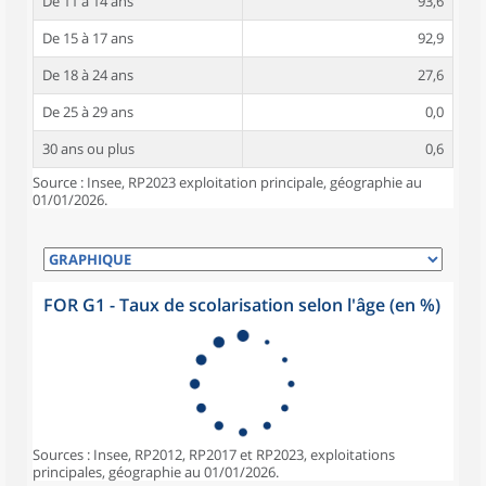
De 11 à 14 ans
93,6
De 15 à 17 ans
92,9
De 18 à 24 ans
27,6
De 25 à 29 ans
0,0
30 ans ou plus
0,6
Source : Insee, RP2023 exploitation principale, géographie au
01/01/2026.
FOR G1 - Taux de scolarisation selon l'âge (en %)
Sources : Insee, RP2012, RP2017 et RP2023, exploitations
principales, géographie au 01/01/2026.