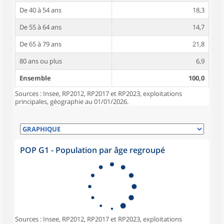
De 40 à 54 ans
18,3
De 55 à 64 ans
14,7
De 65 à 79 ans
21,8
80 ans ou plus
6,9
Ensemble
100,0
Sources : Insee, RP2012, RP2017 et RP2023, exploitations
principales, géographie au 01/01/2026.
POP G1 - Population par âge regroupé
Sources : Insee, RP2012, RP2017 et RP2023, exploitations