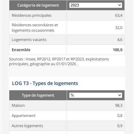
Catégorie de logement
Résidences principales
63,4
Résidences secondaires et
32,0
logements occasionnels
Logements vacants
4,6
Ensemble
100,0
Sources : Insee, RP2012, RP2017 et RP2023, exploitations
principales, géographie au 01/01/2026 .
LOG T3 - Types de logements
Type de logement
Maison
98,3
Appartement
0,8
Autres logements
0,9