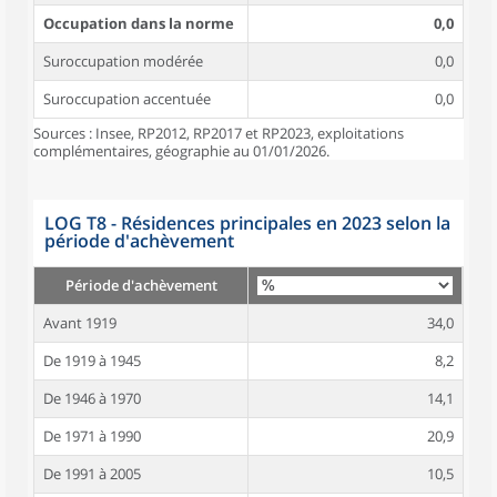
Occupation dans la norme
0,0
Suroccupation modérée
0,0
Suroccupation accentuée
0,0
Sources : Insee, RP2012, RP2017 et RP2023, exploitations
complémentaires, géographie au 01/01/2026.
LOG T8 - Résidences principales en 2023 selon la
période d'achèvement
Période d'achèvement
Avant 1919
34,0
De 1919 à 1945
8,2
De 1946 à 1970
14,1
De 1971 à 1990
20,9
De 1991 à 2005
10,5