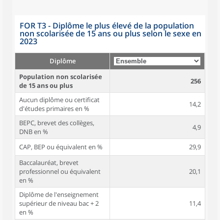
FOR T3 - Diplôme le plus élevé de la population
non scolarisée de 15 ans ou plus selon le sexe en
2023
Diplôme
Population non scolarisée
256
de 15 ans ou plus
Aucun diplôme ou certificat
14,2
d'études primaires en %
BEPC, brevet des collèges,
4,9
DNB en %
CAP, BEP ou équivalent en %
29,9
Baccalauréat, brevet
professionnel ou équivalent
20,1
en %
Diplôme de l'enseignement
supérieur de niveau bac + 2
11,4
en %