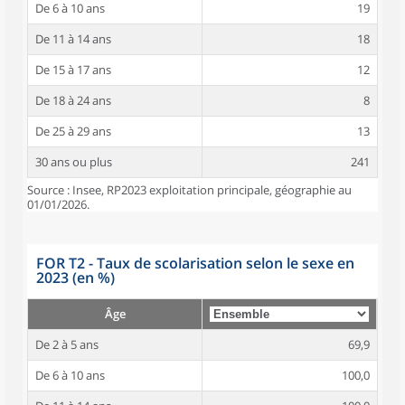
De 6 à 10 ans
19
De 11 à 14 ans
18
De 15 à 17 ans
12
De 18 à 24 ans
8
De 25 à 29 ans
13
30 ans ou plus
241
Source : Insee, RP2023 exploitation principale, géographie au
01/01/2026.
FOR T2 - Taux de scolarisation selon le sexe en
2023 (en %)
Âge
De 2 à 5 ans
69,9
De 6 à 10 ans
100,0