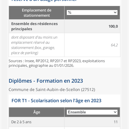
Emplacement de
stationnement
Ensemble des résidences
100,0
principales
dont disposant d'au moins un
emplacement réservé au
64,2
stationnement (box, garage,
place de parking)
Sources : Insee, RP2012, RP2017 et RP2023, exploitations
principales, géographie au 01/01/2026.
Diplômes - Formation en 2023
Commune de Saint-Aubin-de-Scellon (27512)
FOR T1 - Scolarisation selon l'âge en 2023
Âge
De 2 à 5 ans
11