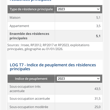
Type de résidence principale
Maison
5,1
Appartement
3,5
Ensemble des résidences
5,1
principales
Sources : Insee, RP2012, RP2017 et RP2023, exploitations
principales, géographie au 01/01/2026.
LOG T7 - Indice de peuplement des résidences
principales
Indice de peuplement
Sous-occupation très
43,5
accentuée
Sous-occupation accentuée
31,5
Sous-occupation modérée
25,0