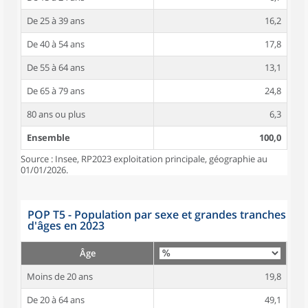
De 25 à 39 ans
16,2
De 40 à 54 ans
17,8
De 55 à 64 ans
13,1
De 65 à 79 ans
24,8
80 ans ou plus
6,3
Ensemble
100,0
Source : Insee, RP2023 exploitation principale, géographie au
01/01/2026.
POP T5 - Population par sexe et grandes tranches
d'âges en 2023
Âge
Moins de 20 ans
19,8
De 20 à 64 ans
49,1