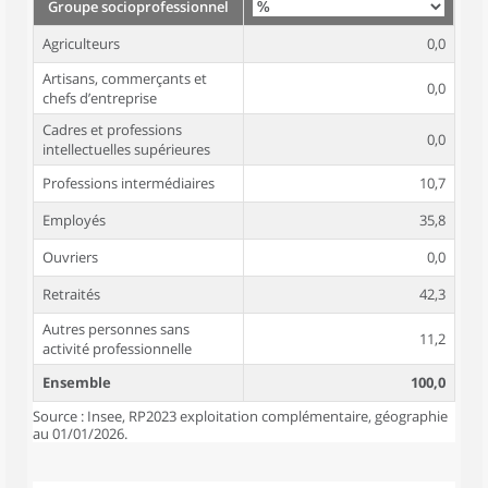
Groupe socioprofessionnel
Agriculteurs
0,0
Artisans, commerçants et
0,0
chefs d’entreprise
Cadres et professions
0,0
intellectuelles supérieures
Professions intermédiaires
10,7
Employés
35,8
Ouvriers
0,0
Retraités
42,3
Autres personnes sans
11,2
activité professionnelle
Ensemble
100,0
Source : Insee, RP2023 exploitation complémentaire, géographie
au 01/01/2026.