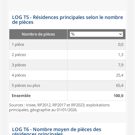
LOG T5 - Résidences principales selon le nombre
de pièces
Nombre de pièces
1 pièce
0,0
2 pièces
1,3
3 pièces
7,9
4 pièces
25,4
5 pièces ou plus
65,4
Ensemble
100,0
Sources : Insee, RP2012, RP2017 et RP2023, exploitations
principales, géographie au 01/01/2026.
LOG T6 - Nombre moyen de pièces des
résidences principales