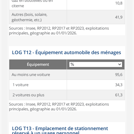
Gaz en bouteilles ou en
10,8
citerne
Autres (bois, solaire,
41,9
géothermie, etc.)
Sources : Insee, RP2012, RP2017 et RP2023, exploitations
principales, géographie au 01/01/2026.
LOG T12 - Équipement automobile des ménages
Équipement
Au moins une voiture
95,6
1 voiture
34,3
2 voitures ou plus
61,3
Sources : Insee, RP2012, RP2017 et RP2023, exploitations
principales, géographie au 01/01/2026.
LOG T13 - Emplacement de stationnement
réservé à un usage personnel