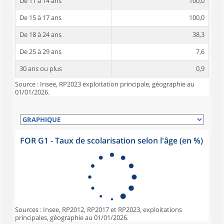
De 11 à 14 ans
100,0
De 15 à 17 ans
100,0
De 18 à 24 ans
38,3
De 25 à 29 ans
7,6
30 ans ou plus
0,9
Source : Insee, RP2023 exploitation principale, géographie au
01/01/2026.
FOR G1 - Taux de scolarisation selon l'âge (en %)
Sources : Insee, RP2012, RP2017 et RP2023, exploitations
principales, géographie au 01/01/2026.