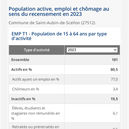
Population active, emploi et chômage au
sens du recensement en 2023
Commune de Saint-Aubin-de-Scellon (27512)
EMP T1 - Population de 15 à 64 ans par type
d'activité
Type d'activité
Ensemble
181
Actifs en %
80,5
Actifs ayant un emploi en %
77,0
Chômeurs en %
3,4
Inactifs en %
19,5
Élèves, étudiants et
stagiaires non rémunérés en
6,1
%
Retraités ou préretraités en