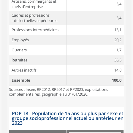
Artisans, commerçants et
5,4
chefs d’entreprise
Cadres et professions
3,4
intellectuelles supérieures
Professions intermédiaires
13,1
Employés
20,2
Ouvriers
1,7
Retraités
36,5
Autres inactifs
14,8
Ensemble
100,0
Sources : Insee, RP2012, RP2017 et RP2023, exploitations
complémentaires, géographie au 01/01/2026.
POP T8 - Population de 15 ans ou plus par sexe et
groupe socioprofessionnel actuel ou antérieur en
2023