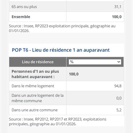
65 ans ou plus
31,1
Ensemble
100,0
Source : Insee, RP2023 exploitation principale, géographie au
01/01/2026.
POP T6 - Lieu de résidence 1 an auparavant
Lieu de résidence
Personnes d'1 an ou plus
100,0
habitant auparavant :
Dans le même logement
94,8
Dans un autre logement de la
0,0
même commune
Dans une autre commune
5,2
Source : Insee, RP2012, RP2017 et RP2023, exploitations
principales, géographie au 01/01/2026.