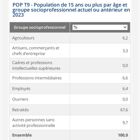
POP T9 - Population de 15 ans ou plus par âge et
groupe socioprofessionnel actuel ou antérieur en
2023
Groupe socioprofessionnel
Agriculteurs
6,2
Artisans, commerçants et
3,3
chefs d’entreprise
Cadres et professions
0,0
intellectuelles supérieures
Professions intermédiaires
6,6
Employés
6,4
Ouvriers
0,0
Retraités
67,6
Autres personnes sans
9,7
activité professionnelle
Ensemble
100,0