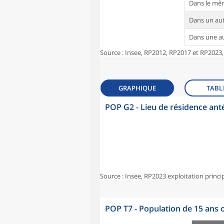
Dans le mê
Dans un au
Dans une 
Source : Insee, RP2012, RP2017 et RP2023,
GRAPHIQUE
TABL
POP G2 - Lieu de résidence ant
Source : Insee, RP2023 exploitation princi
POP T7 - Population de 15 ans o