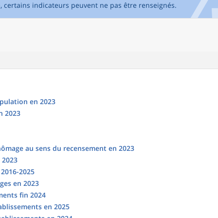
e, certains indicateurs peuvent ne pas être renseignés.
opulation en 2023
n 2023
chômage au sens du recensement en 2023
n 2023
s 2016-2025
ges en 2023
ments fin 2024
tablissements en 2025