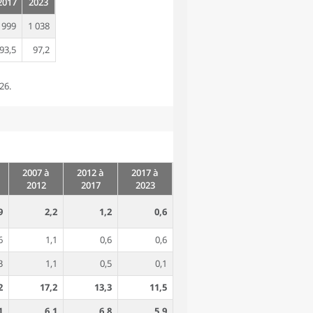
2017
2023
999
1 038
93,5
97,2
26.
2007 à
2012 à
2017 à
2012
2017
2023
9
2,2
1,2
0,6
6
1,1
0,6
0,6
3
1,1
0,5
0,1
2
17,2
13,3
11,5
1
6,1
6,8
5,9