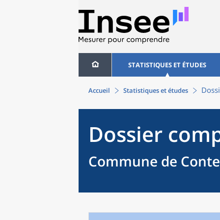
STATISTIQUES ET ÉTUDES
Dossi
Accueil
Statistiques et études
Dossier comp
Commune de Contevi