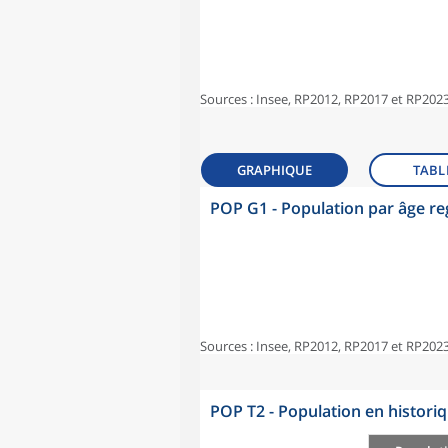
Sources : Insee, RP2012, RP2017 et RP2023
GRAPHIQUE
TABL
POP G1 - Population par âge r
Sources : Insee, RP2012, RP2017 et RP2023
POP T2 - Population en histori