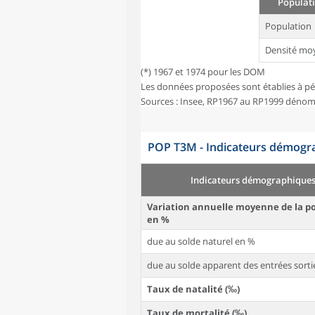
Populati
Population
Densité mo
(*) 1967 et 1974 pour les DOM
Les données proposées sont établies à pé
Sources : Insee, RP1967 au RP1999 dénom
POP T3M - Indicateurs démogra
Indicateurs démographique
Variation annuelle moyenne de la p
en %
due au solde naturel en %
due au solde apparent des entrées sorti
Taux de natalité (‰)
Taux de mortalité (‰)