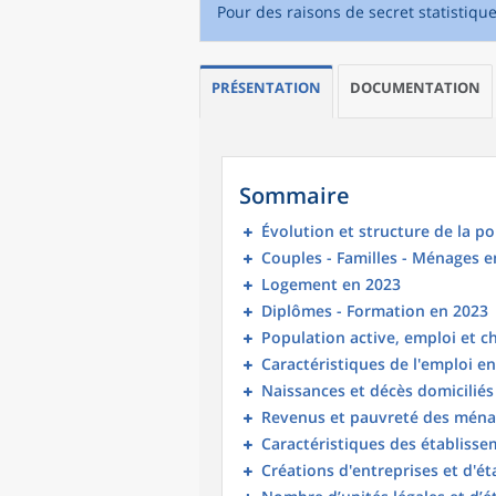
Pour des raisons de secret statistiqu
PRÉSENTATION
DOCUMENTATION
Sommaire
Évolution et structure de la p
Couples - Familles - Ménages e
Logement en 2023
Diplômes - Formation en 2023
Population active, emploi et 
Caractéristiques de l'emploi e
Naissances et décès domicilié
Revenus et pauvreté des ména
Caractéristiques des établisse
Créations d'entreprises et d'é