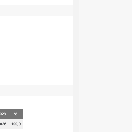
023
%
 026
100,0