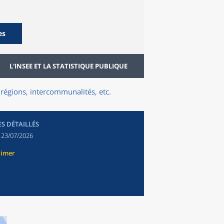
es
L'INSEE ET LA STATISTIQUE PUBLIQUE
régions, intercommunalités, etc.
ES DÉTAILLÉS
:
23/07/2026
rimer