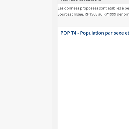
Les données proposées sont établies à pé
Sources : Insee, RP1968 au RP1999 dénombr
POP T4 - Population par sexe e