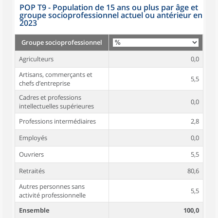
POP T9 - Population de 15 ans ou plus par âge et
groupe socioprofessionnel actuel ou antérieur en
2023
Groupe socioprofessionnel
Agriculteurs
0,0
Artisans, commerçants et
5,5
chefs d’entreprise
Cadres et professions
0,0
intellectuelles supérieures
Professions intermédiaires
2,8
Employés
0,0
Ouvriers
5,5
Retraités
80,6
Autres personnes sans
5,5
activité professionnelle
Ensemble
100,0