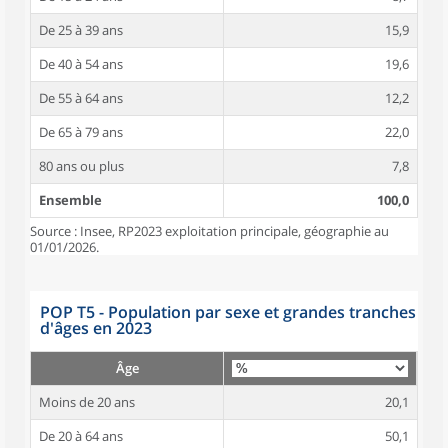
De 25 à 39 ans
15,9
De 40 à 54 ans
19,6
De 55 à 64 ans
12,2
De 65 à 79 ans
22,0
80 ans ou plus
7,8
Ensemble
100,0
Source : Insee, RP2023 exploitation principale, géographie au
01/01/2026.
POP T5 - Population par sexe et grandes tranches
d'âges en 2023
Âge
Moins de 20 ans
20,1
De 20 à 64 ans
50,1