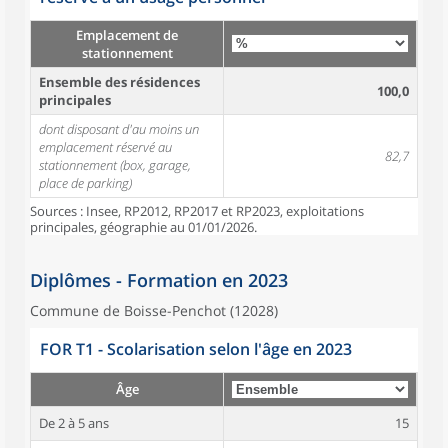
Emplacement de
stationnement
Ensemble des résidences
100,0
principales
dont disposant d'au moins un
emplacement réservé au
82,7
stationnement (box, garage,
place de parking)
Sources : Insee, RP2012, RP2017 et RP2023, exploitations
principales, géographie au 01/01/2026.
Diplômes - Formation en 2023
Commune de Boisse-Penchot (12028)
FOR T1 - Scolarisation selon l'âge en 2023
Âge
De 2 à 5 ans
15