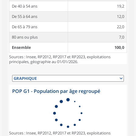
De 40 à 54 ans
19,2
De 55 à 64 ans
12,0
De 65 à 79 ans
22,0
80 ans ou plus
7,0
Ensemble
100,0
Sources : Insee, RP2012, RP2017 et RP2023, exploitations
principales, géographie au 01/01/2026.
POP G1 - Population par âge regroupé
Sources : Insee, RP2012, RP2017 et RP2023, exploitations