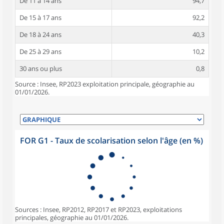
De 11 à 14 ans
94,7
De 15 à 17 ans
92,2
De 18 à 24 ans
40,3
De 25 à 29 ans
10,2
30 ans ou plus
0,8
Source : Insee, RP2023 exploitation principale, géographie au
01/01/2026.
FOR G1 - Taux de scolarisation selon l'âge (en %)
Sources : Insee, RP2012, RP2017 et RP2023, exploitations
principales, géographie au 01/01/2026.