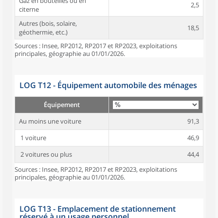
Gaz en bouteilles ou en
2,5
citerne
Autres (bois, solaire,
18,5
géothermie, etc.)
Sources : Insee, RP2012, RP2017 et RP2023, exploitations
principales, géographie au 01/01/2026.
LOG T12 - Équipement automobile des ménages
Équipement
Au moins une voiture
91,3
1 voiture
46,9
2 voitures ou plus
44,4
Sources : Insee, RP2012, RP2017 et RP2023, exploitations
principales, géographie au 01/01/2026.
LOG T13 - Emplacement de stationnement
réservé à un usage personnel