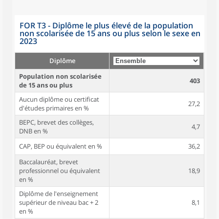
FOR T3 - Diplôme le plus élevé de la population
non scolarisée de 15 ans ou plus selon le sexe en
2023
Diplôme
Population non scolarisée
403
de 15 ans ou plus
Aucun diplôme ou certificat
27,2
d'études primaires en %
BEPC, brevet des collèges,
4,7
DNB en %
CAP, BEP ou équivalent en %
36,2
Baccalauréat, brevet
professionnel ou équivalent
18,9
en %
Diplôme de l'enseignement
supérieur de niveau bac + 2
8,1
en %