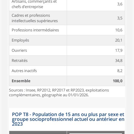
Artisans, commerçants et
3,6
chefs d’entreprise
Cadres et professions
3,5
intellectuelles supérieures
Professions intermédiaires
10,6
Employés
20,1
Ouvriers
17,9
Retraités
34,8
Autres inactifs
8,2
Ensemble
100,0
Sources : Insee, RP2012, RP2017 et RP2023, exploitations
complémentaires, géographie au 01/01/2026.
POP T8 - Population de 15 ans ou plus par sexe et
groupe socioprofessionnel actuel ou antérieur en
2023