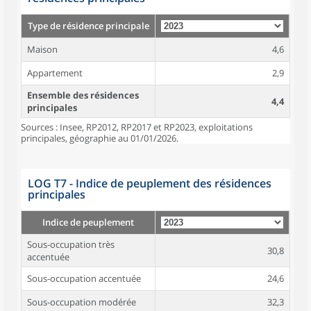
Type de résidence principale
Maison
4,6
Appartement
2,9
Ensemble des résidences
4,4
principales
Sources : Insee, RP2012, RP2017 et RP2023, exploitations
principales, géographie au 01/01/2026.
LOG T7 - Indice de peuplement des résidences
principales
Indice de peuplement
Sous-occupation très
30,8
accentuée
Sous-occupation accentuée
24,6
Sous-occupation modérée
32,3