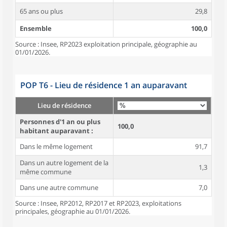
65 ans ou plus
29,8
Ensemble
100,0
Source : Insee, RP2023 exploitation principale, géographie au
01/01/2026.
POP T6 - Lieu de résidence 1 an auparavant
Lieu de résidence
Personnes d'1 an ou plus
100,0
habitant auparavant :
Dans le même logement
91,7
Dans un autre logement de la
1,3
même commune
Dans une autre commune
7,0
Source : Insee, RP2012, RP2017 et RP2023, exploitations
principales, géographie au 01/01/2026.