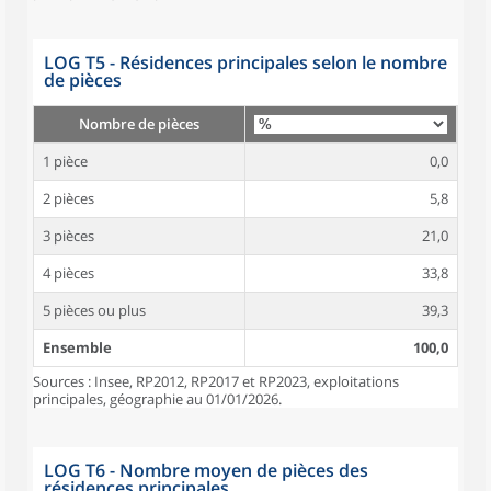
LOG T5 - Résidences principales selon le nombre
de pièces
Nombre de pièces
1 pièce
0,0
2 pièces
5,8
3 pièces
21,0
4 pièces
33,8
5 pièces ou plus
39,3
Ensemble
100,0
Sources : Insee, RP2012, RP2017 et RP2023, exploitations
principales, géographie au 01/01/2026.
LOG T6 - Nombre moyen de pièces des
résidences principales