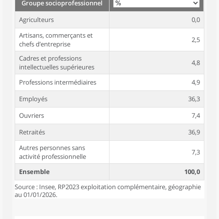
Groupe socioprofessionnel
Agriculteurs
0,0
Artisans, commerçants et
2,5
chefs d’entreprise
Cadres et professions
4,8
intellectuelles supérieures
Professions intermédiaires
4,9
Employés
36,3
Ouvriers
7,4
Retraités
36,9
Autres personnes sans
7,3
activité professionnelle
Ensemble
100,0
Source : Insee, RP2023 exploitation complémentaire, géographie
au 01/01/2026.