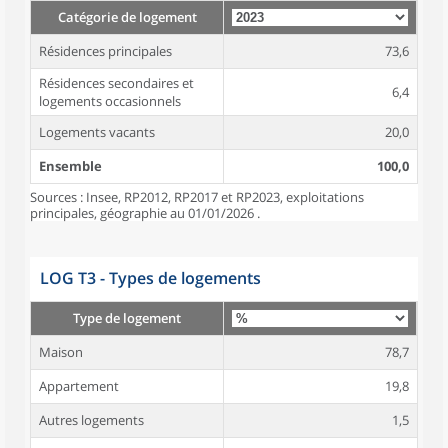
Catégorie de logement
Résidences principales
73,6
Résidences secondaires et
6,4
logements occasionnels
Logements vacants
20,0
Ensemble
100,0
Sources : Insee, RP2012, RP2017 et RP2023, exploitations
principales, géographie au 01/01/2026 .
LOG T3 - Types de logements
Type de logement
Maison
78,7
Appartement
19,8
Autres logements
1,5