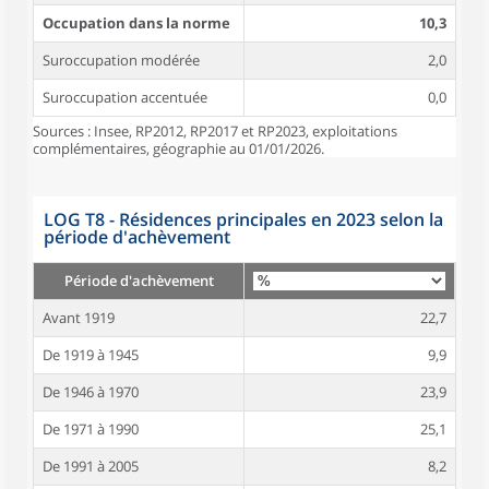
Occupation dans la norme
10,3
Suroccupation modérée
2,0
Suroccupation accentuée
0,0
Sources : Insee, RP2012, RP2017 et RP2023, exploitations
complémentaires, géographie au 01/01/2026.
LOG T8 - Résidences principales en 2023 selon la
période d'achèvement
Période d'achèvement
Avant 1919
22,7
De 1919 à 1945
9,9
De 1946 à 1970
23,9
De 1971 à 1990
25,1
De 1991 à 2005
8,2