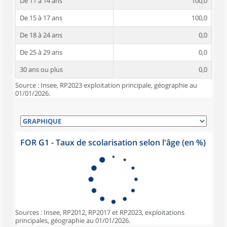
De 11 à 14 ans
100,0
De 15 à 17 ans
100,0
De 18 à 24 ans
0,0
De 25 à 29 ans
0,0
30 ans ou plus
0,0
Source : Insee, RP2023 exploitation principale, géographie au
01/01/2026.
FOR G1 - Taux de scolarisation selon l'âge (en %)
Sources : Insee, RP2012, RP2017 et RP2023, exploitations
principales, géographie au 01/01/2026.