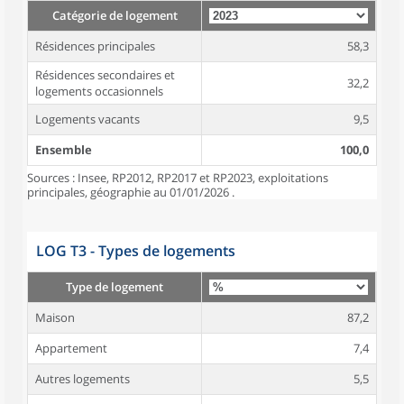
Catégorie de logement
Résidences principales
58,3
Résidences secondaires et
32,2
logements occasionnels
Logements vacants
9,5
Ensemble
100,0
Sources : Insee, RP2012, RP2017 et RP2023, exploitations
principales, géographie au 01/01/2026 .
LOG T3 - Types de logements
Type de logement
Maison
87,2
Appartement
7,4
Autres logements
5,5