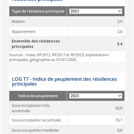
Type de résidence principale
Maison
3,9
Appartement
2,0
Ensemble des résidences
3,4
principales
Sources : Insee, RP2012, RP2017 et RP2023, exploitations
principales, géographie au 01/01/2026.
LOG T7 - Indice de peuplement des résidences
principales
Indice de peuplement
Sous-occupation très
50,0
accentuée
Sous-occupation accentuée
16,7
Sous-occupation modérée
0,0