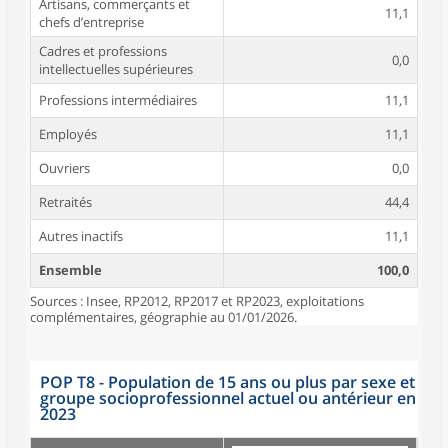
Artisans, commerçants et
11,1
chefs d’entreprise
Cadres et professions
0,0
intellectuelles supérieures
Professions intermédiaires
11,1
Employés
11,1
Ouvriers
0,0
Retraités
44,4
Autres inactifs
11,1
Ensemble
100,0
Sources : Insee, RP2012, RP2017 et RP2023, exploitations
complémentaires, géographie au 01/01/2026.
POP T8 - Population de 15 ans ou plus par sexe et
groupe socioprofessionnel actuel ou antérieur en
2023