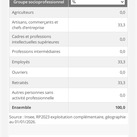
Groupe socioprofessionnel
Agriculteurs
0,0
Artisans, commerçants et
33,3
chefs d’entreprise
Cadres et professions
0,0
intellectuelles supérieures
Professions intermédiaires
0,0
Employés
33,3
Ouvriers
0,0
Retraités
33,3
Autres personnes sans
0,0
activité professionnelle
Ensemble
100,0
Source : Insee, RP2023 exploitation complémentaire, géographie
au 01/01/2026.