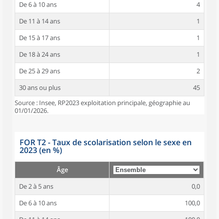
De 6 à 10 ans
4
De 11 à 14 ans
1
De 15 à 17 ans
1
De 18 à 24 ans
1
De 25 à 29 ans
2
30 ans ou plus
45
Source : Insee, RP2023 exploitation principale, géographie au
01/01/2026.
FOR T2 - Taux de scolarisation selon le sexe en
2023 (en %)
Âge
De 2 à 5 ans
0,0
De 6 à 10 ans
100,0