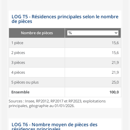
LOG T5 - Résidences principales selon le nombre
de pièces
Nombre de pièces
1 pièce
15,6
2 pièces
15,6
3 pièces
21,9
4 pièces
21,9
5 pièces ou plus
25,0
Ensemble
100,0
Sources : Insee, RP2012, RP2017 et RP2023, exploitations
principales, géographie au 01/01/2026.
LOG T6 - Nombre moyen de pièces des
résidences principales