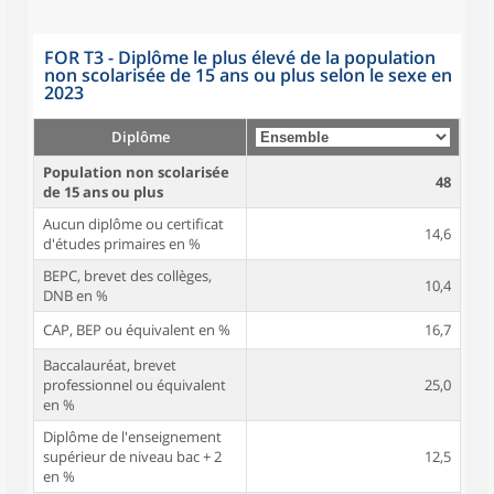
FOR T3 - Diplôme le plus élevé de la population
non scolarisée de 15 ans ou plus selon le sexe en
2023
Diplôme
Population non scolarisée
48
de 15 ans ou plus
Aucun diplôme ou certificat
14,6
d'études primaires en %
BEPC, brevet des collèges,
10,4
DNB en %
CAP, BEP ou équivalent en %
16,7
Baccalauréat, brevet
professionnel ou équivalent
25,0
en %
Diplôme de l'enseignement
supérieur de niveau bac + 2
12,5
en %