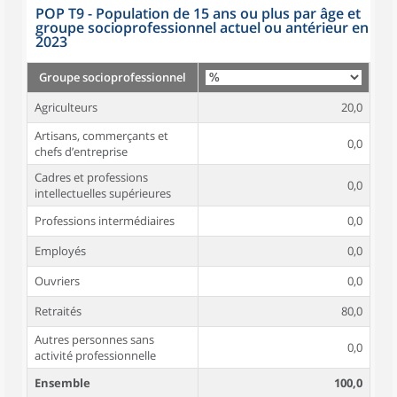
POP T9 - Population de 15 ans ou plus par âge et
groupe socioprofessionnel actuel ou antérieur en
2023
Groupe socioprofessionnel
Agriculteurs
20,0
Artisans, commerçants et
0,0
chefs d’entreprise
Cadres et professions
0,0
intellectuelles supérieures
Professions intermédiaires
0,0
Employés
0,0
Ouvriers
0,0
Retraités
80,0
Autres personnes sans
0,0
activité professionnelle
Ensemble
100,0