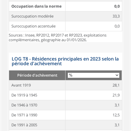
Occupation dans la norme
0,0
Suroccupation modérée
33,3
Suroccupation accentuée
0,0
Sources : Insee, RP2012, RP2017 et RP2023, exploitations
complémentaires, géographie au 01/01/2026.
LOG T8 - Résidences principales en 2023 selon la
période d'achèvement
Période d'achèvement
Avant 1919
28,1
De 1919 à 1945
21,9
De 1946 à 1970
3,1
De 1971 à 1990
12,5
De 1991 à 2005
3,1