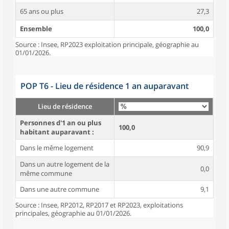
65 ans ou plus
27,3
Ensemble
100,0
Source : Insee, RP2023 exploitation principale, géographie au
01/01/2026.
POP T6 - Lieu de résidence 1 an auparavant
Lieu de résidence
Personnes d'1 an ou plus
100,0
habitant auparavant :
Dans le même logement
90,9
Dans un autre logement de la
0,0
même commune
Dans une autre commune
9,1
Source : Insee, RP2012, RP2017 et RP2023, exploitations
principales, géographie au 01/01/2026.