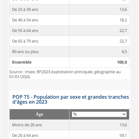
De 25 à 39 ans
13,6
De 40 à 54 ans
18,2
De 55 à 64 ans
22,7
De 65 à 79 ans
22,7
80 ans ou plus
4,5
Ensemble
100,0
Source : Insee, RP2023 exploitation principale, géographie au
01/01/2026.
POP T5 - Population par sexe et grandes tranches
d'âges en 2023
Âge
Moins de 20 ans
13,6
De 20 à 64 ans
59,1