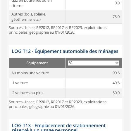
Gaz en bouteilles ou en
0,0
citerne
Autres (bois, solaire,
75,0
géothermie, etc.)
Sources : Insee, RP2012, RP2017 et RP2023, exploitations
principales, géographie au 01/01/2026.
LOG T12 - Équipement automobile des ménages
Équipement
Au moins une voiture
90,6
1 voiture
40,6
2 voitures ou plus
50,0
Sources : Insee, RP2012, RP2017 et RP2023, exploitations
principales, géographie au 01/01/2026.
LOG T13 - Emplacement de stationnement
réservé à un usage personnel