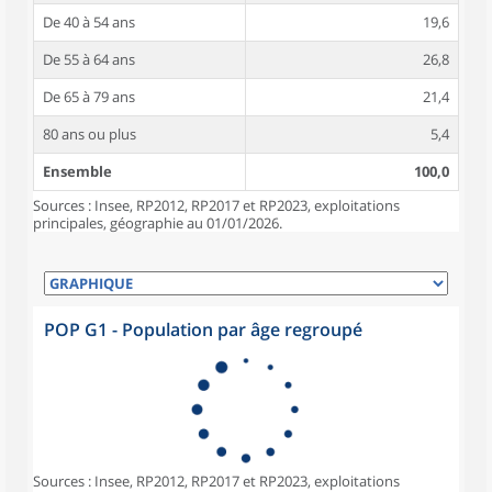
De 40 à 54 ans
19,6
De 55 à 64 ans
26,8
De 65 à 79 ans
21,4
80 ans ou plus
5,4
Ensemble
100,0
Sources : Insee, RP2012, RP2017 et RP2023, exploitations
principales, géographie au 01/01/2026.
POP G1 - Population par âge regroupé
Sources : Insee, RP2012, RP2017 et RP2023, exploitations