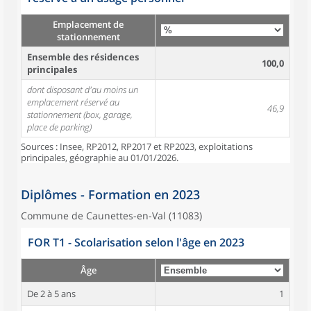
Emplacement de
stationnement
Ensemble des résidences
100,0
principales
dont disposant d'au moins un
emplacement réservé au
46,9
stationnement (box, garage,
place de parking)
Sources : Insee, RP2012, RP2017 et RP2023, exploitations
principales, géographie au 01/01/2026.
Diplômes - Formation en 2023
Commune de Caunettes-en-Val (11083)
FOR T1 - Scolarisation selon l'âge en 2023
Âge
De 2 à 5 ans
1