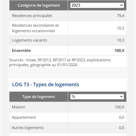
Catégorie de logement
Résidences principales
79,4
Résidences secondaires et
10,3
logements occasionnels
Logements vacants
10,3
Ensemble
100,0
Sources : Insee, RP2012, RP2017 et RP2023, exploitations
principales, géographie au 01/01/2026 .
LOG T3 - Types de logements
Type de logement
Maison
100,0
Appartement
0,0
Autres logements
0,0