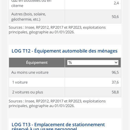
Gaz en bouteilles ou en
2,4
citerne
Autres (bois, solaire,
50,6
géothermie, etc.)
Sources : Insee, RP2012, RP2017 et RP2023, exploitations
principales, géographie au 01/01/2026.
LOG T12 - Équipement automobile des ménages
Équipement
Au moins une voiture
96,5
1 voiture
37,6
2 voitures ou plus
58,8
Sources : Insee, RP2012, RP2017 et RP2023, exploitations
principales, géographie au 01/01/2026.
LOG T13 - Emplacement de stationnement
réservé à un usage personnel