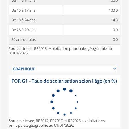
De 11 à 14 ans
100,0
De 15 à 17 ans
100,0
De 18 à 24 ans
14,3
De 25 à 29 ans
0,0
30 ans ou plus
0,0
Source : Insee, RP2023 exploitation principale, géographie au
01/01/2026.
FOR G1 - Taux de scolarisation selon l'âge (en %)
Sources : Insee, RP2012, RP2017 et RP2023, exploitations
principales, géographie au 01/01/2026.