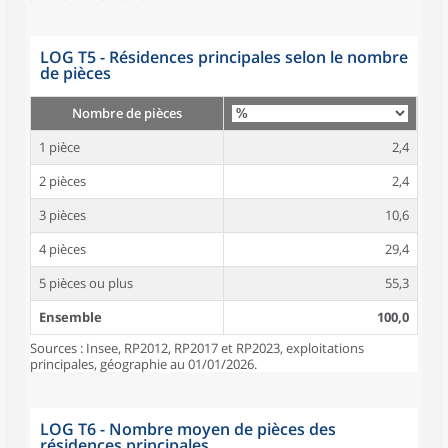
LOG T5 - Résidences principales selon le nombre
de pièces
Nombre de pièces
1 pièce
2,4
2 pièces
2,4
3 pièces
10,6
4 pièces
29,4
5 pièces ou plus
55,3
Ensemble
100,0
Sources : Insee, RP2012, RP2017 et RP2023, exploitations
principales, géographie au 01/01/2026.
LOG T6 - Nombre moyen de pièces des
résidences principales