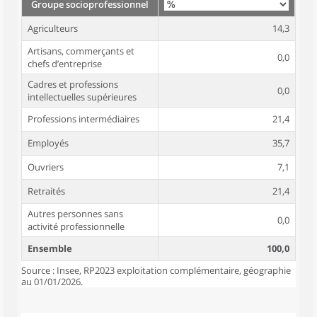
Groupe socioprofessionnel
Agriculteurs
14,3
Artisans, commerçants et
0,0
chefs d’entreprise
Cadres et professions
0,0
intellectuelles supérieures
Professions intermédiaires
21,4
Employés
35,7
Ouvriers
7,1
Retraités
21,4
Autres personnes sans
0,0
activité professionnelle
Ensemble
100,0
Source : Insee, RP2023 exploitation complémentaire, géographie
au 01/01/2026.