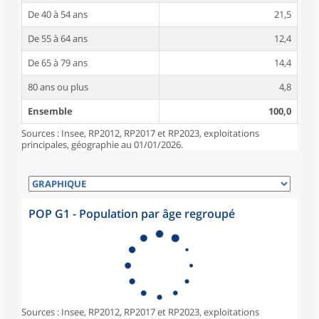
De 40 à 54 ans
21,5
De 55 à 64 ans
12,4
De 65 à 79 ans
14,4
80 ans ou plus
4,8
Ensemble
100,0
Sources : Insee, RP2012, RP2017 et RP2023, exploitations
principales, géographie au 01/01/2026.
POP G1 - Population par âge regroupé
Sources : Insee, RP2012, RP2017 et RP2023, exploitations