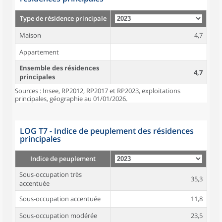
Type de résidence principale
Maison
4,7
Appartement
Ensemble des résidences
4,7
principales
Sources : Insee, RP2012, RP2017 et RP2023, exploitations
principales, géographie au 01/01/2026.
LOG T7 - Indice de peuplement des résidences
principales
Indice de peuplement
Sous-occupation très
35,3
accentuée
Sous-occupation accentuée
11,8
Sous-occupation modérée
23,5