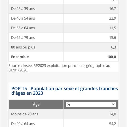
De 25 à 39 ans
16,7
De 40 à 54 ans
22,9
De 55 à 64 ans
11,5
De 65 à 79 ans
15,6
80 ans ou plus
6,3
Ensemble
100,0
Source : Insee, RP2023 exploitation principale, géographie au
01/01/2026.
POP T5 - Population par sexe et grandes tranches
d'âges en 2023
Âge
Moins de 20 ans
24,0
De 20 à 64 ans
54,2