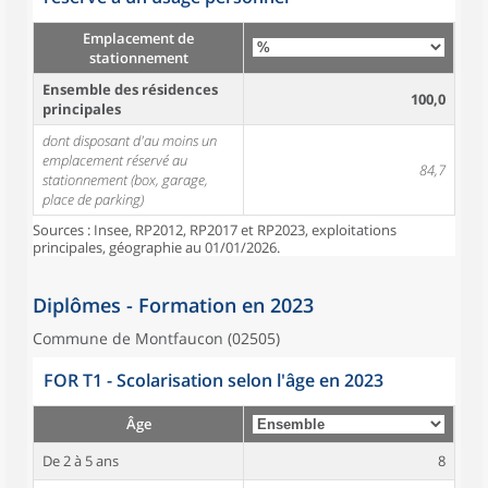
Emplacement de
stationnement
Ensemble des résidences
100,0
principales
dont disposant d'au moins un
emplacement réservé au
84,7
stationnement (box, garage,
place de parking)
Sources : Insee, RP2012, RP2017 et RP2023, exploitations
principales, géographie au 01/01/2026.
Diplômes - Formation en 2023
Commune de Montfaucon (02505)
FOR T1 - Scolarisation selon l'âge en 2023
Âge
De 2 à 5 ans
8