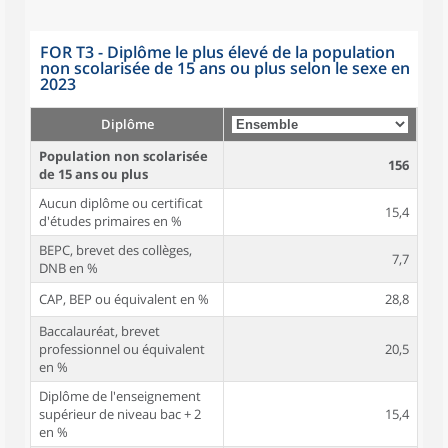
FOR T3 - Diplôme le plus élevé de la population
non scolarisée de 15 ans ou plus selon le sexe en
2023
Diplôme
Population non scolarisée
156
de 15 ans ou plus
Aucun diplôme ou certificat
15,4
d'études primaires en %
BEPC, brevet des collèges,
7,7
DNB en %
CAP, BEP ou équivalent en %
28,8
Baccalauréat, brevet
professionnel ou équivalent
20,5
en %
Diplôme de l'enseignement
supérieur de niveau bac + 2
15,4
en %