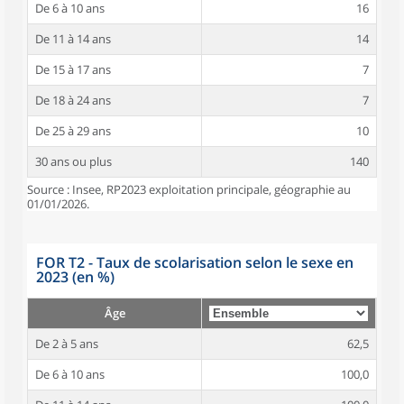
De 6 à 10 ans
16
De 11 à 14 ans
14
De 15 à 17 ans
7
De 18 à 24 ans
7
De 25 à 29 ans
10
30 ans ou plus
140
Source : Insee, RP2023 exploitation principale, géographie au
01/01/2026.
FOR T2 - Taux de scolarisation selon le sexe en
2023 (en %)
Âge
De 2 à 5 ans
62,5
De 6 à 10 ans
100,0