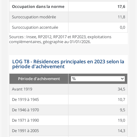
Occupation dans la norme
17,6
Suroccupation modérée
11,8
Suroccupation accentuée
0,0
Sources : Insee, RP2012, RP2017 et RP2023, exploitations
complémentaires, géographie au 01/01/2026.
LOG T8 - Résidences principales en 2023 selon la
période d'achèvement
Période d'achèvement
Avant 1919
34,5
De 1919 à 1945
10,7
De 1946 à 1970
9,5
De 1971 à 1990
19,0
De 1991 à 2005
14,3