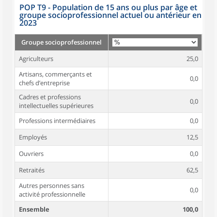
POP T9 - Population de 15 ans ou plus par âge et
groupe socioprofessionnel actuel ou antérieur en
2023
Groupe socioprofessionnel
Agriculteurs
25,0
Artisans, commerçants et
0,0
chefs d’entreprise
Cadres et professions
0,0
intellectuelles supérieures
Professions intermédiaires
0,0
Employés
12,5
Ouvriers
0,0
Retraités
62,5
Autres personnes sans
0,0
activité professionnelle
Ensemble
100,0