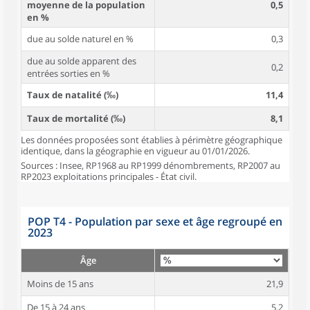
moyenne de la population
0,5
en %
due au solde naturel en %
0,3
due au solde apparent des
0,2
entrées sorties en %
Taux de natalité (‰)
11,4
Taux de mortalité (‰)
8,1
Les données proposées sont établies à périmètre géographique
identique, dans la géographie en vigueur au 01/01/2026.
Sources : Insee, RP1968 au RP1999 dénombrements, RP2007 au
RP2023 exploitations principales - État civil.
POP T4 - Population par sexe et âge regroupé en
2023
Âge
Moins de 15 ans
21,9
De 15 à 24 ans
5,2