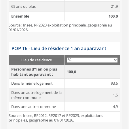
65 ans ou plus
21,9
Ensemble
100,0
Source : Insee, RP2023 exploitation principale, géographie au
01/01/2026.
POP T6 - Lieu de résidence 1 an auparavant
Lieu de résidence
Personnes d'1 an ou plus
100,0
habitant auparavant :
Dans le même logement
93,6
Dans un autre logement de la
1,5
même commune
Dans une autre commune
4,9
Source : Insee, RP2012, RP2017 et RP2023, exploitations
principales, géographie au 01/01/2026.