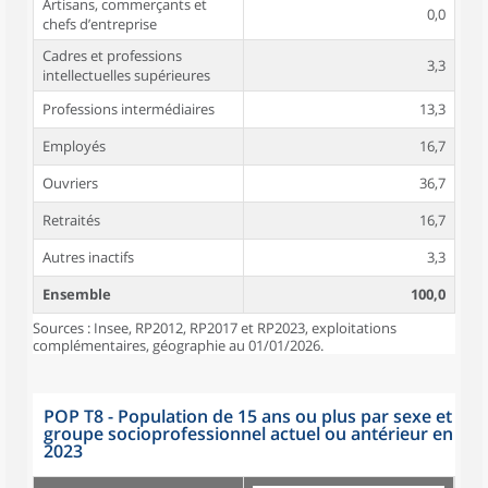
Artisans, commerçants et
0,0
chefs d’entreprise
Cadres et professions
3,3
intellectuelles supérieures
Professions intermédiaires
13,3
Employés
16,7
Ouvriers
36,7
Retraités
16,7
Autres inactifs
3,3
Ensemble
100,0
Sources : Insee, RP2012, RP2017 et RP2023, exploitations
complémentaires, géographie au 01/01/2026.
POP T8 - Population de 15 ans ou plus par sexe et
groupe socioprofessionnel actuel ou antérieur en
2023