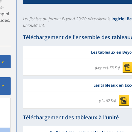
e
s-
mploi
Les fichiers au format Beyond 20/20 nécessitent le
logiciel 
udes,
uniquement.
Téléchargement de l'ensemble des tableaux
Les tableaux en Bey
(beyond, 35 Ko)
Les tableaux en Exc
(xls, 62 Ko)
Téléchargement des tableaux à l'unité