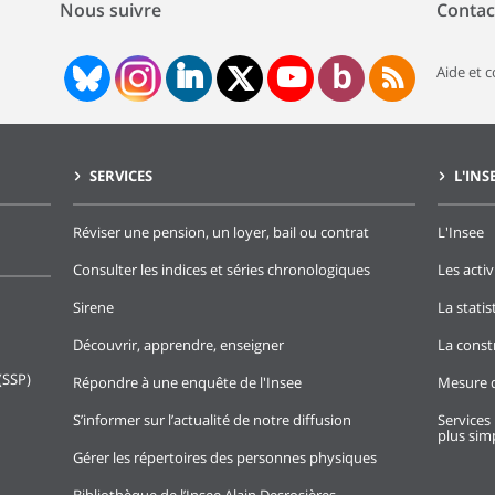
Nous suivre
Contac
Aide et 
SERVICES
L'INS
Réviser une pension, un loyer, bail ou contrat
L'Insee
Consulter les indices et séries chronologiques
Les activ
Sirene
La stati
Découvrir, apprendre, enseigner
La const
(SSP)
Répondre à une enquête de l'Insee
Mesure d
S’informer sur l’actualité de notre diffusion
Services 
plus simp
Gérer les répertoires des personnes physiques