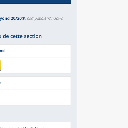
Beyond 20/20®
, compatible Windows
 de cette section
ond
el