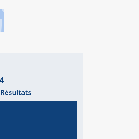
14
 Résultats