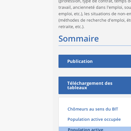
(profession, type de contrat, temps d
travail, ancienneté dans l'emploi, sou
emploi, etc.), les situations de non-e
(méthodes de recherche d'emploi, ét
retraite, etc.).
Sommaire
Publication
Téléchargement des
tableaux
Chômeurs au sens du BIT
Population active occupée
Population active