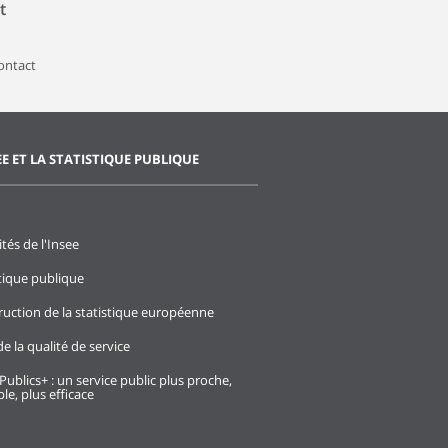
t
contact
EE ET LA STATISTIQUE PUBLIQUE
ités de l'Insee
stique publique
ruction de la statistique européenne
e la qualité de service
Publics+ : un service public plus proche,
le, plus efficace