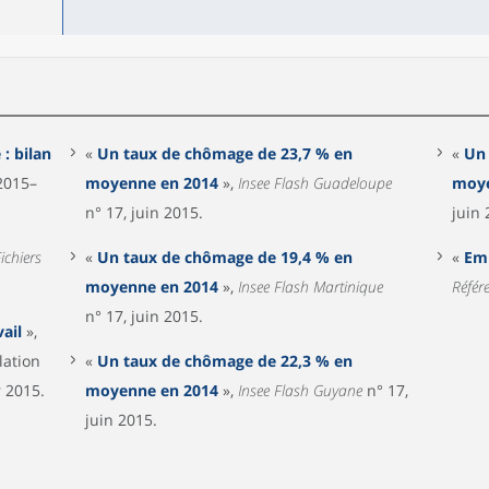
: bilan
«
Un taux de chômage de 23,7 % en
«
Un 
2015–
moyenne en 2014
»,
Insee Flash Guadeloupe
moye
n° 17, juin 2015.
juin 
ichiers
«
Un taux de chômage de 19,4 % en
«
Emp
moyenne en 2014
»,
Insee Flash Martinique
Référ
n° 17, juin 2015.
ail
»,
lation
«
Un taux de chômage de 22,3 % en
r 2015.
moyenne en 2014
»,
Insee Flash Guyane
n° 17,
juin 2015.