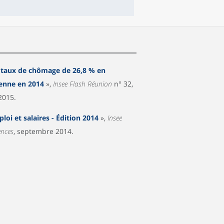
taux de chômage de 26,8 % en
nne en 2014
»,
Insee Flash Réunion
n° 32,
2015.
loi et salaires - Édition 2014
»,
Insee
ences
, septembre 2014.