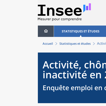
STATISTIQUES ET ÉTUDES
Activ
Accueil
Statistiques et études
Activité, chô
inactivité en
Enquête emploi en c