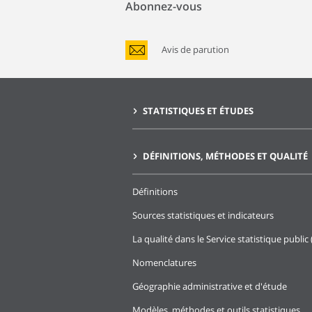
Abonnez-vous
Avis de parution
STATISTIQUES ET ÉTUDES
DÉFINITIONS, MÉTHODES ET QUALITÉ
Définitions
Sources statistiques et indicateurs
La qualité dans le Service statistique public 
Nomenclatures
Géographie administrative et d'étude
Modèles, méthodes et outils statistiques