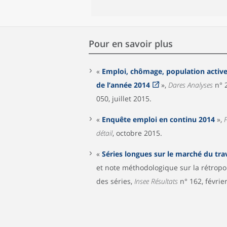
Pour en savoir plus
«
Emploi, chômage, population active 
de l’année 2014
»,
Dares Analyses
n° 
050, juillet 2015.
«
Enquête emploi en continu 2014
»,
F
détail
, octobre 2015.
«
Séries longues sur le marché du trav
et note méthodologique sur la rétropo
des séries,
Insee Résultats
n° 162, févrie