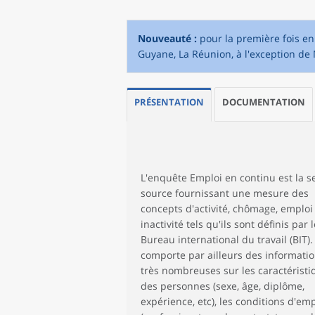
Nouveauté :
pour la première fois en
Guyane, La Réunion, à l'exception de 
PRÉSENTATION
DOCUMENTATION
L'enquête Emploi en continu est la s
source fournissant une mesure des
concepts d'activité, chômage, emploi
inactivité tels qu'ils sont définis par l
Bureau international du travail (BIT). 
comporte par ailleurs des informati
très nombreuses sur les caractéristi
des personnes (sexe, âge, diplôme,
expérience, etc), les conditions d'emp